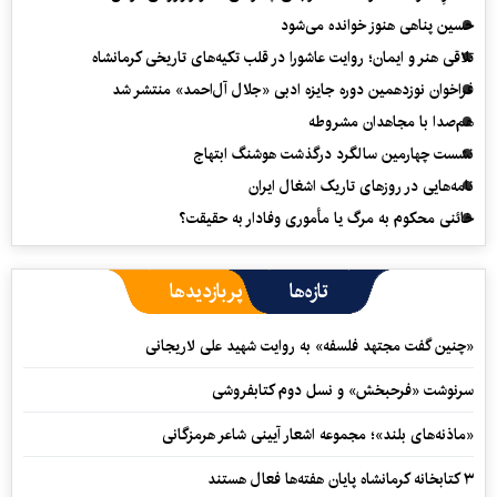
حسین پناهی هنوز خوانده می‌شود
تلاقی هنر و ایمان؛ روایت عاشورا در قلب تکیه‌های تاریخی کرمانشاه
فراخوان نوزدهمین دوره جایزه ادبی «جلال آل‌احمد» منتشر شد
هم‌صدا با مجاهدان مشروطه
نشست چهارمین سالگرد درگذشت هوشنگ ابتهاج
نامه‌هایی در روزهای تاریک اشغال ایران
خائنی محکوم به مرگ یا مأموری وفادار به حقیقت؟
تازه‌ها
پربازدیدها
«چنین گفت مجتهد فلسفه» به روایت شهید علی لاریجانی
سرنوشت «فرحبخش» و نسل دوم کتابفروشی
«ماذنه‌های بلند»؛ مجموعه اشعار آیینی شاعر هرمزگانی
۳ کتابخانه کرمانشاه پایان هفته‌ها فعال هستند