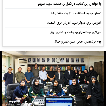
با خواندن این کتاب، در تکرار آن حماسه سهیم شویم
شماره جدید فصلنامه «بارثاوا» منتشر شد
آموزش برای دموکراسی، آموزش برای اقتصاد
هیولای «پخته‌خواری» پشت جلدهای براق
بوم فرشچیان، جایی میان شعر و خیال