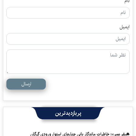
نام
ایمیل
ارسال
پربازدیدترین
«سفرِ عمر»؛ خاطرات ماندگار بانی چنارهای استوار ورودی گرگان