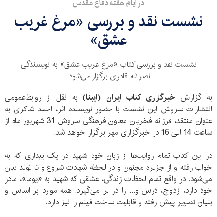
در ایام هفته دفاع مقدس
نشست نقد و بررسی «مرغ غریب
عشق»
نشست نقد و بررسی کتاب «مرغ غریب عشق» به نویسندگی
نصرالله قادری برگزار می‌شود.
به گزارش
خبرگزاری کتاب ایران (ایبنا)
به نقل از روابط‌عمومی
انتشارات سروش این نشست با حضور نویسنده اثر، احمد شاکری به
عنوان منتقد، فرزانه فخریان معاون فرهنگی سروش 31 شهریور ماه از
ساعت 14 الی 16 در خبرگزاری مهر برگزار خواهد شد.
در این کتاب تمام روایت‌ها از زبان خود شهید در یک بیداری که به
خواب رفته و از جزیره مجنون و در لحظه شهادت شروع و تا تولد بیان
می‌شود. در واقع تمام لحظات زندگی، عشقی که شهید به «یوما»، مادر
خود دارد، ازدواج، درس و... را در بر می‌گیرد. همه موارد بر اساس و
بنیان تصویر پیش رفته و قابلیت ساخت فیلم را نیز دارد.