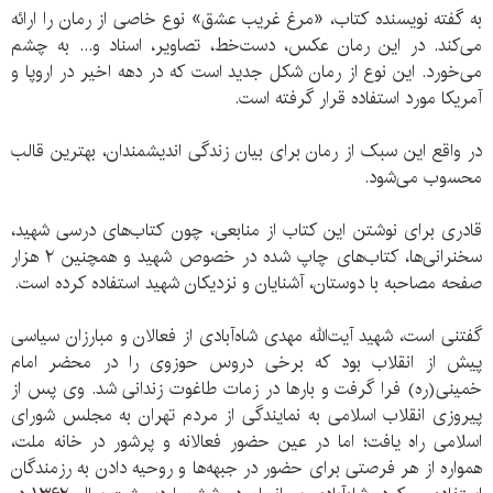
به گفته نویسنده کتاب، «مرغ غریب عشق» نوع خاصی از رمان را ارائه
می‌کند. در این رمان عکس، دست‌خط، تصاویر، اسناد و... به چشم
می‌خورد. این نوع از رمان شکل جدید است که در دهه اخیر در اروپا و
آمریکا مورد استفاده قرار گرفته است.
در واقع این سبک از رمان برای بیان زندگی اندیشمندان، بهترین قالب
محسوب می‌شود.
قادری برای نوشتن این کتاب از منابعی، چون کتاب‌های درسی شهید،
سخنرانی‌ها، کتاب‌های چاپ شده در خصوص شهید و همچنین ۲ هزار
صفحه مصاحبه با دوستان، آشنایان و نزدیکان شهید استفاده کرده است.
گفتنی است، شهید آیت‌الله مهدی شاه‌آبادی از فعالان و مبارزان سیاسی
پیش از انقلاب بود که برخی دروس حوزوی را در محضر امام
خمینی(ره) فرا گرفت و بار‌ها در زمات طاغوت زندانی شد. وی پس از
پیروزی انقلاب اسلامی به نمایندگی از مردم تهران به مجلس شورای
اسلامی راه یافت؛ اما در عین حضور فعالانه و پرشور در خانه ملت،
همواره از هر فرصتی برای حضور در جبهه‌ها و روحیه دادن به رزمندگان