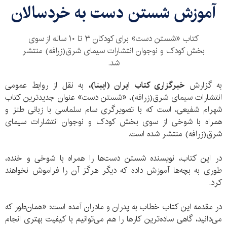
آموزش شستن دست به خردسالان
کتاب «شستن دست» برای کودکان ۳ تا ۱۰ ساله از سوی
بخش کودک و نوجوان انتشارات سیمای شرق(زرافه) منتشر
شد.
به گزارش
خبرگزاری کتاب ایران (ایبنا)،
به نقل از روابط عمومی
انتشارات سیمای شرق(زرافه)، «شستن دست» عنوان جدیدترین کتاب
شهرام شفیعی، است که با تصویرگری سام سلماسی با زبانی طنز و
همراه با شوخی از سوی بخش کودک و نوجوان انتشارات سیمای
شرق(زرافه) منتشر شده است.
در این کتاب، نویسنده شستن دست‌ها را همراه با شوخی و خنده،
طوری به بچه‌ها آموزش داده که دیگر هرگز آن را فراموش نخواهند
کرد.
در مقدمه این کتاب خطاب به پدران و مادران آمده است: «همان‌طور که
می‌دانید، گاهی ساده‌ترین کارها را هم می‌توانیم با کیفیت بهتری انجام