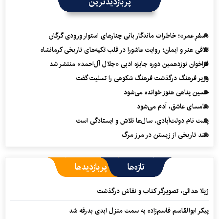
پربازدیدترین
«سفرِ عمر»؛ خاطرات ماندگار بانی چنارهای استوار ورودی گرگان
تلاقی هنر و ایمان؛ روایت عاشورا در قلب تکیه‌های تاریخی کرمانشاه
فراخوان نوزدهمین دوره جایزه ادبی «جلال آل‌احمد» منتشر شد
وزیر فرهنگ درگذشت فرهنگ شکوهی را تسلیت گفت
حسین پناهی هنوز خوانده می‌شود
سامسای عاشق، آدم می‌شود
پشت نام دولت‌آبادی، سال‌ها تلاش و ایستادگی است
سند تاریخی از زیستن در مرز مرگ
تازه‌ها
پربازدیدها
ژیلا هدائی، تصویرگر کتاب و نقاش درگذشت
پیکر ابوالقاسم قاسم‌زاده به سمت منزل ابدی بدرقه شد