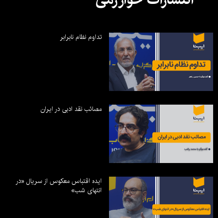
تداوم نظام نابرابر
مصائب نقد ادبی در ایران
ایده اقتباس معکوس از سریال «در
انتهای شب»