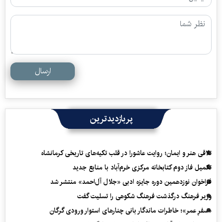
ارسال
پربازدیدترین
تلاقی هنر و ایمان؛ روایت عاشورا در قلب تکیه‌های تاریخی کرمانشاه
تکمیل فاز دوم کتابخانه مرکزی خرم‌آباد با منابع جدید
فراخوان نوزدهمین دوره جایزه ادبی «جلال آل‌احمد» منتشر شد
وزیر فرهنگ درگذشت فرهنگ شکوهی را تسلیت گفت
«سفرِ عمر»؛ خاطرات ماندگار بانی چنارهای استوار ورودی گرگان