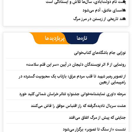
پشت نام دولت‌آبادی، سال‌ها تلاش و ایستادگی است
سامسای عاشق، آدم می‌شود
سند تاریخی از زیستن در مرز مرگ
تازه‌ها
پربازدیدها
نوزایی جام باشگاه‌های کتاب‌خوانی
رونمایی از ۶ اثر نویسندگان دلیجان در آیین «سر این قلم سلامت»
از تصویر رهبر شهید تا قلب مردم عراق؛ بازتاب یک محبوبیت گسترده در
راهپیمایی اربعین
مرحله داوری نمایشنامه‌خوانی جشنواره تئاتر خراسان شمالی کلید خورد
هشت سریال نادیده‌گرفته که راز اقتباس موفق را فاش می‌کنند
جنایتی که پیش از مرگ اتفاق می‌افتد
نشست «از سنگ تا تصویر» برگزار می‌شود