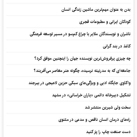
بدن به عنوان مهم‌ترین ماشین زندگی انسان
کودکان ایرانی و مطبوعات قجری
ناشران و نویسندگان ملایر با چراغ کم‌سو در مسیر توسعه فرهنگی
کاغذ در بند گرانی
چه چیزی پرفروش‌ترین نویسنده جهان را اینچنین موفق کرد؟
جامعه‌ای که به مدرنیته نرسیده، چگونه هنر معاصر می‌آفریند؟
واکاوی جایگاه ادبی و ویژگی‌های سبکی حزین لاهیجی در بیرجند
تشکیل دبیرخانه دائمی «یاران خراسانی» در مشهد
سخت ولی شیرین منتشر شد
راه‌های درمان انسان ناقص و مدعی در مثنوی
دست صنعت چاپ را پرُ کنید