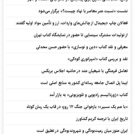
نشست «نسبت هنر معاصر با نهاد چیست؟» برگزار می‌شود
فعالان چاپ دیجیتال از چالش‌های واردات، ارز و تأمین مواد اولیه گفتند
از تولیدات مشترک سینمایی تا حضور در نمایشگاه کتاب تهران
معرفی و نقد کتاب «دین و نوسازی» با حضور حسن محدثی
نقد و بررسی کتاب «امپراتوری کودکی»
تعامل فرهنگی با شیعیان هند در حاشیه اجلاس بریکس
ایبنا پل اتصال جامعه رسانه‌ای کشور به منابع اصلی است
کتاب «ژورنالیسم رادیویی و تلویزیونی» به بازار آمد
«با هم یک مسیر»؛ بازخوانی جنگ ۱۲ روزه در قاب یک رمان کوتاه
تاریخ ایران با ترجمه کریم کشاورز
ایران هنوز میان رعیت‌بودگی و شهروندبودگی در تعلیق است