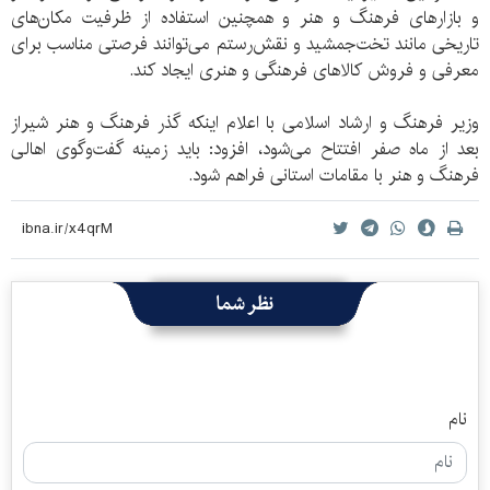
و بازارهای فرهنگ و هنر و همچنین استفاده از ظرفیت مکان‌های
تاریخی مانند تخت‌جمشید و نقش‌رستم می‌توانند فرصتی مناسب برای
معرفی و فروش کالاهای فرهنگی و هنری ایجاد کند.
وزیر فرهنگ و ارشاد اسلامی با اعلام اینکه گذر فرهنگ و هنر شیراز
بعد از ماه صفر افتتاح می‌شود، افزود: باید زمینه گفت‌وگوی اهالی
فرهنگ و هنر با مقامات استانی فراهم شود.
نظر شما
نام