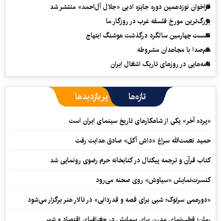
فراخوان نوزدهمین دوره جایزه ادبی «جلال آل‌احمد» منتشر شد
بزرگ‌ترین مورخ فلسفه غرب در روزگار ما
نشست چهارمین سالگرد درگذشت هوشنگ ابتهاج
هم‌صدا با مجاهدان مشروطه
نامه‌هایی در روزهای تاریک اشغال ایران
تازه‌ها
پربازدیدها
«پرده آخر» یکی از شاهکارهای تاریخ سینمای ایران است
حمید نعمت‌‏الله سراغ «داش آکل» صادق هدایت رفت
کتاب قرآن و ترجمه پیکتال در کتابخانه حرم رضوی رونمایی شد
کنسرت‌نمایش «سیاوش» روی صحنه می‌رود
«دورهمی سرتوک؛ شبی برای قصه و قدردانی» در تالار هنر برگزار می‌شود
رمان؛ قطب‌نمای مدرن برای پیمایش در جغرافیای اقتصاد و شهر