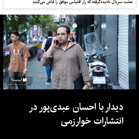
هشت سریال نادیده‌گرفته که راز اقتباس موفق را فاش می‌کنند
دیدار با احسان عبدی‌پور در
انتشارات خوارزمی