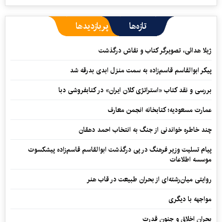
تازه‌ها
پربازدیدها
ژیلا هدائی، تصویرگر کتاب و نقاش درگذشت
پیکر ابوالقاسم قاسم‌زاده به سمت منزل ابدی بدرقه شد
بررسی و نقد کتاب «استراتژی کلان ایران» در کتابفروشی دبا
عمارت مسعودیه؛ کتابخانه انجمن معارف
چند خاطره خواندنی از جنگ به انتخاب احمد دهقان
پیام تسلیت وزیر فرهنگ در پی درگذشت ابوالقاسم قاسم‌زاده پیشکسوت
موسسه اطلاعات
روایتی میان‌رشته‌ای از بحران طبیعت در قاب هنر
مواجهه با دیگری
بحران اخلاق و جنون قدرت