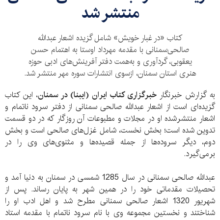
منتشر شد
کتاب «در غبار خویش» شامل گزیده اشعار عبدالله
صالحی‌سمنانی با مقدمه مهرداد اوستا به اهتمام حسن
یعقوبی، گردآوری و به‌همت دفتر آفرینش‌های ادبی حوزه
هنری استان سمنان، از‌سوی انتشارات سوره مهر منتشر شد.
به گزارش خبرنگار
خبرگزاری کتاب ایران (ایبنا) در سمنان
، این کتاب
گزیده‌ای است از اشعار عبدالله صالحی سمنانی از دفتر سرود ناتمام و
اشعار ‌منتشرشده او در مجلات و مطبوعات آن روزگار که در دو قسمت
تدوین شده است؛ بخش نخست، ‌شامل ‌غزل‌های صالحی است و بخش
دوم، دیگر سروده‌ها از جمله قصیده‌ها و مثنوی‌های وی را در
برمی‌گیرد.
عبدالله صالحی سمنانی در سال 1285 شمسی در سمنان به دنیا آمد و
تحصیلات مقدماتی خود را در همین شهر به پایان رساند. پس از
شهریور 1320 اشعار صالحی سمنانی مطرح شد و اهل ادب او را
شناختند و نخستین مجموعه وی با نام سرود ناتمام با مقدمه استاد