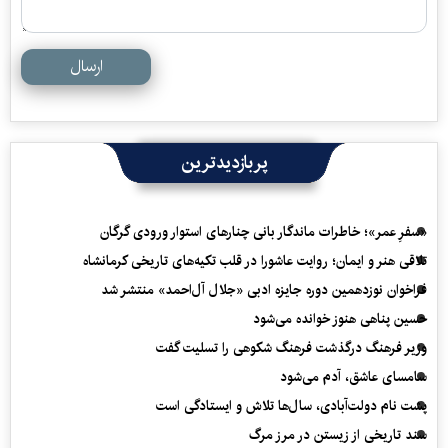
ارسال
پربازدیدترین
«سفرِ عمر»؛ خاطرات ماندگار بانی چنارهای استوار ورودی گرگان
تلاقی هنر و ایمان؛ روایت عاشورا در قلب تکیه‌های تاریخی کرمانشاه
فراخوان نوزدهمین دوره جایزه ادبی «جلال آل‌احمد» منتشر شد
حسین پناهی هنوز خوانده می‌شود
وزیر فرهنگ درگذشت فرهنگ شکوهی را تسلیت گفت
سامسای عاشق، آدم می‌شود
پشت نام دولت‌آبادی، سال‌ها تلاش و ایستادگی است
سند تاریخی از زیستن در مرز مرگ