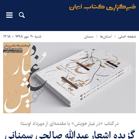
صفحه اصلی
استان‌ها
سمنان
شنبه ۲۰ مهر ۱۳۹۸ - ۱۲:۱۸
در کتاب «در غبار خویش» با مقدمه‌ای از مهرداد اوستا؛
گزیده اشعار عبدالله صالحی سمنانی