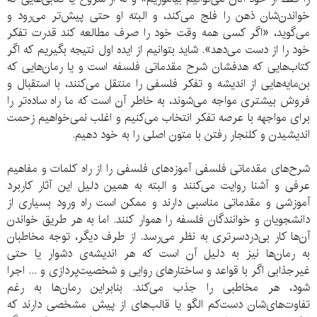
خواندن‌شان ذهن را فلج می‌کند، و البته او حتی پیش‌تر می‌رود و
می‌گوید، «اگر کسی همه وقت خود را صرف مطالعه کند قدرت تفکر
خود را از دست می‌دهد». شاید بتوانیم از ایده‌ اول نتیجه بگیریم که اگر
کتاب‌هایی که هدفشان شرح مقدماتی فلسفه است و یا رمان‌هایی که
بن‌مایه‌هایی از اندیشه و تفکر فلسفی را منتقل می‌کنند، با استقبال و
فروش بیشتری مواجه می‌شوند، به خاطر آن است که ما راه ساده‌تر را
برای مواجهه با عرصه‌ تفکر انتخاب می‌کنیم و اغلب نمی‌خواهیم زحمت
اندیشیدن و کلنجار رفتن با متون اصلی را به خود دهیم.
شرح‌های مقدماتی فلسفی آموزه‌های فلسفی را از راه کلمات و مفاهیم
عرفی و آشنا روایت می‌کنند و البته به همین دلیل این آثار کاربرد
آموزشی و مقدماتی مناسبی دارند و ممکن است راه ورود بسیاری از
دانشجویان و خوانندگان فلسفه را هموار کنند. اما به هر طریق خواندن
آن‌ها کار بی‌دردسرتری به نظر می‌رسد. از طرف دیگر، توجه مخاطبان
به رمان‌ها نیز به دلیل آن است که هر اندیشه‌ی دشوار یا حتی
غیرجذابی اگر با قواعد و ساختارهای روایی و شخصیت‌پردازی و ... اجرا
شود، هر مخاطبی را جذب می‌کند. بنابراین رمان‌ها به رغم
تفاوت‌های‌شان دست‌کم الگو یا قالب‌های از پیش مشخصی دارند که