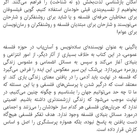
امکان بازشناسیِ لذت‌بخش (و نه شناخت) را فراهم می‌کنند. اگر
بخواهیم از تقسیم‌بندی قبلی خودمان استفاده کنیم، گویی فیلسوفان
برای مخاطبان حرفه‌ای فلسفه و یا شاید برای روشنفکران و شارحان
می‌نویسند و شارحان برای مبتدیان فلسفه و روشنفکران و رمان‌نویسان
برای عوام!
باگینی به عنوان نویسنده‌ای ساده‌نویس و آسان‌یاب در حوزه‌ فلسفه‌
عمومی، در این کتاب به خلاف بسیاری از آثار دیگر، از امور انتزاعی و
بنیادی آغاز می‌کند و سپس به مسائل انضمامی و ملموس زندگی
روزمره می‌پردازد. بی‌شک این سیر معکوس این ایده را فرض می‌گیرد
که فلسفه در نهایت باید آدمی را در یافتن معنای زندگی یاری کند. او
معتقد است که درگیر شدن با پرسش‌های فلسفی و یا این مسئله که
ما تا چه حد می‌توانیم جهان را بشناسیم و چگونه چنین می‌کنیم، در
نهایت موجب می‌شود که زندگی ارزشمندتری داشته باشیم. اهمیتی
ندارد که جریان‌های فلسفی هر کدام ساز خودشان را می‌زنند و اجماعی
درمورد مسائل بنیادی فلسفه وجود ندارد. هدف تفکر فلسفی هیچ‌گاه
دست یافتن به پاسخ نبوده، بلکه همواره پرسشگری را اصل و اساس
کارش قرار داده است.