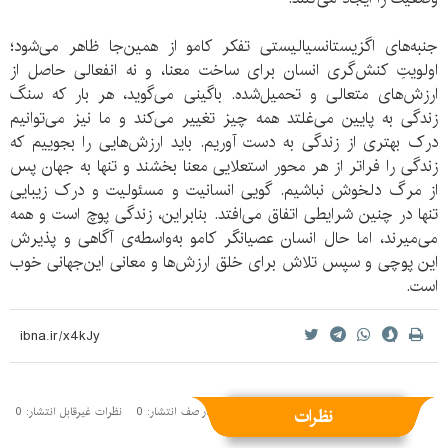
جنبه‌های اگزیستانسیالیستی تفکر کامو از همین‌جا ظاهر می‌شود؛
اولویتِ کنش‌گری انسان برای ساخت معنا، و نه انفعالی حاصل از
ارزش‌های متعالی و تحمیل‌شده. باگینی می‌گوید، هر بار که سنگ
زندگی به پایین می‌غلتد همه چیز تغییر می‌کند و ما نیز می‌توانیم
درک بهتری از زندگی به دست آوریم. باید ارزش‌هایی را بجوییم که
زندگی را فراتر از هر محور استعلایی معنا بخشند و تنها به جهان پس
از مرگ دلخوش نباشیم. گویی انسانیت و مسئولیت و درک زیبایی
تنها در چنین شرایطی اتفاق می‌افتد. بنابراین، زندگی پوچ است و همه
می‌میرند، اما حال انسان عصیانگر کامو به‌واسطه‌ی آگاهی و پذیرش
این پوچی و سپس تلاش برای خلق ارزش‌ها و معانی این‌جهانی خوب
است.
نظرات
نظرات منتشر شده: 1
نظرات در صف انتشار: 0
نظرات غیرقابل انتشار: 0