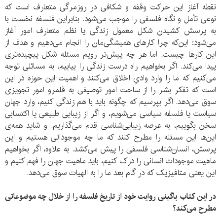
نقطه‌ آغاز این حرکت وقفه و شکافی در روزمرگی متعارف است که
نوعی تأمل و نگاه فلسفی را موجب می‌شود. بنابراین فلسفه نخست با
به پرسش کشیدن شکل معمول زندگی یا نظم متعارف امور آغاز
می‌شود: این‌که چرا کارهای همیشگی‌مان را انجام می‌دهیم و هدف از
این کارها چیست. اما هر چه پیش‌تر رویم مسئله شکل پیچیده‌تری
پیدا می‌کند. اگر بخواهیم راه درست زندگی را بیابیم، به مسائلی توجه
می‌کنیم که ما را وارد وادیِ اخلاق می‌کنند و اهمیت این حوزه در این
است که تفکر بشر را از ساحت امور توصیفی به قلمرو امور تجویزی
سوق می‌دهد. اگر بپرسیم که چگونه باید با هم زندگی کنیم، وارد جهان
سیاست یا فلسفه‌ سیاسی می‌شویم، و اگر از زیبایی طبیعی یا اکتسابی
سخن بگوییم، به عرصه‌ زیبایی‌شناسی قدم می‌گذاریم. و شاید همه‌ی
این‌ها این مسئله را مطرح کنند که ما چه موجوداتی هستیم و این
پرسش، انسان‌شناسی فلسفی را پیش می‌کشد. به علاوه، اگر بخواهیم
ماهیت موجودات انسانی را درک کنیم، باید ماهیت جهان را فهم کنیم و
این یعنی متافیزیک که در گام بعد ما را به الهیات سوق می‌دهد.
در این کتاب باگینی روایت خود از تاریخ فلسفه را از خلال چه موضوعاتی
مطرح می‌کند؟