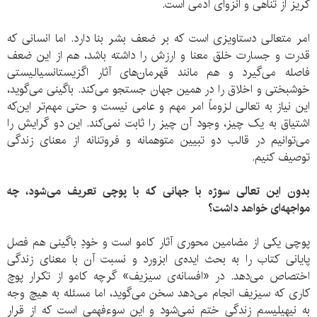
گریز از تناهی و انزوای آدمی است.
امر متعالی دستاویزی است که بر ضعف بشر بنا دارد. اما انسانی که
قدرت و جسارت خلق معنا و ارزش را داشته باشد، هم از این ضعف
فاصله می‌گیرد و هم مانند قهرمان‌های آثار اگزیستانسیالیستی
خوشبختی و اخلاق را در همین جهان جستجو می‌کند. باگینی می‌گوید،
این نیاز به تعالی لزوماً امر مهم و عامی نیست و حتی مهم‌تر این‌که
اشتیاق به یک چیز، وجود آن چیز را ثابت نمی‌کند. این دو گرایش را
می‌توانیم در قالب دو تبیین متوهمانه و فروتنانه از معنای زندگی
توصیف کنیم.
بدون این تعالی سوژه با جهانی که با پوچی تعریف می‌شود، چه
مواجهه‌ای خواهد داشت؟
پوچی یکی از مضامین محوری آثار کامو است و خودِ باگینی هم فصل
پایانی کتاب را به بحث ایده‌ی ابزورد و نسبت آن با معنای زندگی
اختصاص می‌دهد. در «افسانه‌ی سیزیف» گرچه کامو از تکرار پوچ
کاری که سیزیف انجام می‌دهد سخن می‌گوید، اما مسئله به هیچ وجه
به نیهیلیسم زندگی ختم نمی‌شود و این سوءفهمی است که از قرار