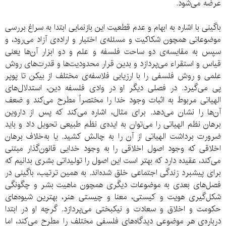
عرضه می‌شود.
باگینی با اشاره به ابهام و عدم قطعیت این بازنمایی ابتدا به سراغ بررسی
موضوعاتی همچون شکاکیت و مسئله‌ی اختیار و اراده‌ی آزاد می‌رود، و
سپس به مقایسه‌ی دو ساحت فلسفه و علم و دو ابزار آن‌ها یعنی
قیاس و استقراء می‌پردازد و بدین قرار محدودیت‌ها و قدرت‌های روش
علمی و روش فلسفی را با ارزیابی فلاسفه‌ی مختلف از بیکن تا پوپر
پی می‌گیرد. در فصلی دیگر او در وادی فلسفه‌ دین، استدلال‌های
الهیاتی مربوط به اثبات وجود خدا را مختصراً مطرح می‌کند و ضعف
آن‌ها را نشان می‌دهد. برای مثال، اشاره می‌کند که پس از داروین
برهان نظم الهیاتی را می‌توان به ایده‌ی نظم طبیعی تحویل داد و باید
ضرورت برداشت الهیاتی از آن را به چالش کشید. یا به‌خلاف برهان
اخلاقی که وجود اصول اخلاقی را به وجود خدایی قانون‌گذار مبتنی
می‌کند، عقیده دارد که بهتر است این اصول را تولیداتی بشری بدانیم که
برای پیشبرد زندگی اجتماعی خلق شده‌اند. به همین ترتیب، باگینی در
فصل‌های بعدی به موضوعات دیگری همچون ماهیت بشر و چگونگی
شکل‌گیری هویت و کیستی، معنا و چیستی هنر، بهترین شیوه‌های
حکومت و اخلاق و سعادت و نیکبختی می‌پردازد. گرچه او در ابتدا
درباره‌ی هر موضوعی دیدگاه‌های فلسفی مختلف را مطرح می‌کند، اما