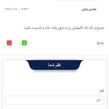
محسن وارثی
۱۲:۴۳ - ۱۳۹۸/۰۱/۱۰
امیدوارم تک تک گامهایتان رو به ترقی باشد. شاد و تندرست باشید.
پاسخ
نظر شما
نام