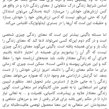
اساس شرایط زندگی درک متفاوتی از معنای زندگی دارد و در واقع هر
کس ارزش‌های خودش را می‌سازد. البته به‌سادگی می‌توان استدلال
کرد که حتی این‌طور نیست که آدمی ارزش‌های خود را خودش بسازد
و حقیقت این است که آن‌ها را در بستری ایدئولوژیک اقتباس می‌کند.
اما مسئله‌ باگینی بیشتر این است که معنای زندگی چیزی شخصی
است و در گام دوم این‌که کسی نمی‌تواند ادعا کند که معنای زندگی را
یک بار و برای همیشه یافته است. باگینی می‌گوید معنای زندگی چیزی
نیست که اگر آن را بیاموزیم برای همیشه در اختیار داشته باشیم.
«برای آن که زندگی معنادار باشد، باید جنبه‌های ارزشمند خود را حفظ
کند و این جریانی پیوسته و دائمی است». ممکن است چیزی که زمانی
برای ما حکم معنای زندگی را داشته، امروز ارزش خودش را از دست
بدهد. اما گرایش درازدامنی هم وجود دارد که همواره می‌خواهد معنای
زندگی را به جایی خارج از دسترس بشر تحویل دهد. منظورم تبیین
نوعی امر استعلایی یا به تعبیر جان کاتینگهام امر متعالی است. گویی
زندگی معنادار علاوه بر پیشرفت، کامیابی، فضیلت و ... به تعالی نیاز
دارد تا در حکم راهی باشد برای فراتر رفتن از حد و مرزهای متناهی و
محدودمان. امر متعالی به این معنا محصول توهمی عافیت‌طلبانه برای