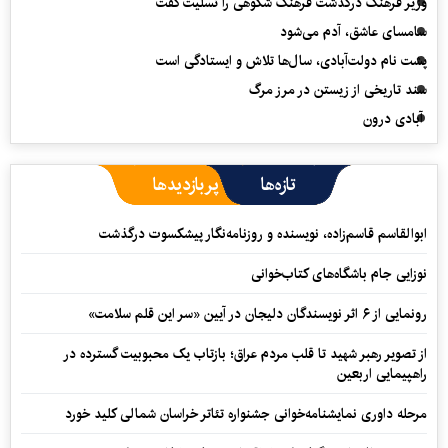
وزیر فرهنگ درگذشت فرهنگ شکوهی را تسلیت گفت
سامسای عاشق، آدم می‌شود
پشت نام دولت‌آبادی، سال‌ها تلاش و ایستادگی است
سند تاریخی از زیستن در مرز مرگ
آبادی درون
تازه‌ها
پربازدیدها
ابوالقاسم قاسم‌زاده، نویسنده و روزنامه‌نگار پیشکسوت درگذشت
نوزایی جام باشگاه‌های کتاب‌خوانی
رونمایی از ۶ اثر نویسندگان دلیجان در آیین «سر این قلم سلامت»
از تصویر رهبر شهید تا قلب مردم عراق؛ بازتاب یک محبوبیت گسترده در
راهپیمایی اربعین
مرحله داوری نمایشنامه‌خوانی جشنواره تئاتر خراسان شمالی کلید خورد