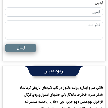
ایمیل
ارسال
پربازدیدترین
تلاقی هنر و ایمان؛ روایت عاشورا در قلب تکیه‌های تاریخی کرمانشاه
«سفرِ عمر»؛ خاطرات ماندگار بانی چنارهای استوار ورودی گرگان
فراخوان نوزدهمین دوره جایزه ادبی «جلال آل‌احمد» منتشر شد