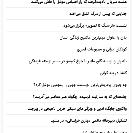
هشت سریال نادیده‌گرفته که راز اقتباس موفق را فاش می‌کنند
جنایتی که پیش از مرگ اتفاق می‌افتد
نشست «از سنگ تا تصویر» برگزار می‌شود
بدن به عنوان مهم‌ترین ماشین زندگی انسان
کودکان ایرانی و مطبوعات قجری
ناشران و نویسندگان ملایر با چراغ کم‌سو در مسیر توسعه فرهنگی
کاغذ در بند گرانی
چه چیزی پرفروش‌ترین نویسنده جهان را اینچنین موفق کرد؟
جامعه‌ای که به مدرنیته نرسیده، چگونه هنر معاصر می‌آفریند؟
واکاوی جایگاه ادبی و ویژگی‌های سبکی حزین لاهیجی در بیرجند
تشکیل دبیرخانه دائمی «یاران خراسانی» در مشهد
سخت ولی شیرین منتشر شد