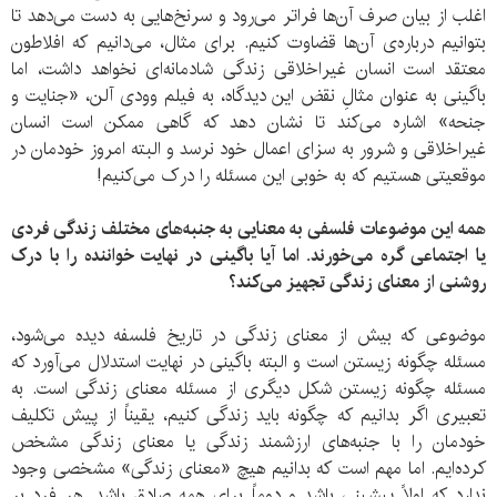
اغلب از بیان صرف آن‌ها فراتر می‌رود و سرنخ‌هایی به دست می‌دهد تا
بتوانیم درباره‌ی آن‌ها قضاوت کنیم. برای مثال، می‌دانیم که افلاطون
معتقد است انسان غیراخلاقی زندگی شادمانه‌ای نخواهد داشت، اما
باگینی به عنوان مثالِ نقض این دیدگاه، به فیلم وودی آلن، «جنایت و
جنحه» اشاره می‌کند تا نشان دهد که گاهی ممکن است انسان
غیراخلاقی و شرور به سزای اعمال خود نرسد و البته امروز خودمان در
موقعیتی هستیم که به خوبی این مسئله را درک می‌کنیم!
همه‌ این موضوعات فلسفی به معنایی به جنبه‌های مختلف زندگی فردی
یا اجتماعی گره می‌خورند. اما آیا باگینی در نهایت خواننده را با درک
روشنی از معنای زندگی تجهیز می‌کند؟
موضوعی که بیش از معنای زندگی در تاریخ فلسفه دیده می‌شود،
مسئله‌ چگونه زیستن است و البته باگینی در نهایت استدلال می‌آورد که
مسئله‌ چگونه زیستن شکل دیگری از مسئله‌ معنای زندگی است. به
تعبیری اگر بدانیم که چگونه باید زندگی کنیم، یقیناً از پیش تکلیف
خودمان را با جنبه‌های ارزشمند زندگی یا معنای زندگی مشخص
کرده‌ایم. اما مهم است که بدانیم هیچ «معنای زندگی» مشخصی وجود
ندارد که اولاً پیشینی باشد و دوماً برای همه صادق باشد. هر فرد بر