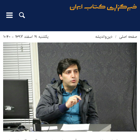
صفحه اصلی
دین‌واندیشه
یکشنبه ۱۹ اسفند ۱۳۹۷ - ۱۰:۴۰