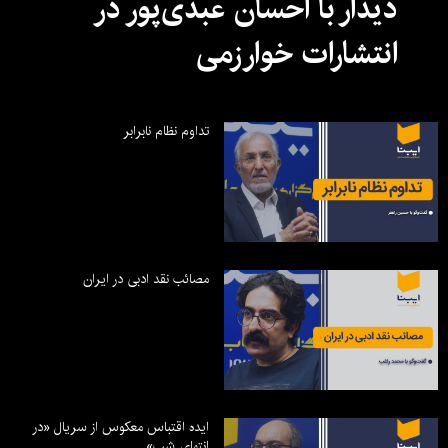
دیدار با احسان عبدی‌پور در
انتشارات خوارزمی
تداوم نظام نابرابر
مصائب نقد ادبی در ایران
ایده اقتباس معکوس از سریال «در
انتهای شب»