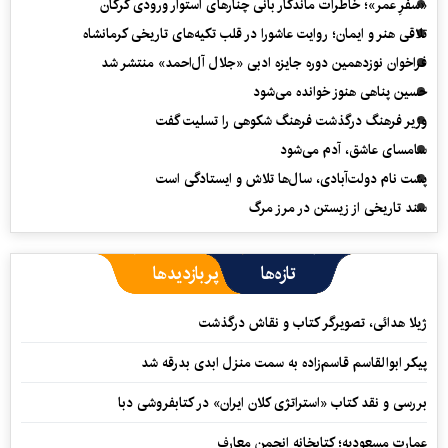
«سفرِ عمر»؛ خاطرات ماندگار بانی چنارهای استوار ورودی گرگان
تلاقی هنر و ایمان؛ روایت عاشورا در قلب تکیه‌های تاریخی کرمانشاه
فراخوان نوزدهمین دوره جایزه ادبی «جلال آل‌احمد» منتشر شد
حسین پناهی هنوز خوانده می‌شود
وزیر فرهنگ درگذشت فرهنگ شکوهی را تسلیت گفت
سامسای عاشق، آدم می‌شود
پشت نام دولت‌آبادی، سال‌ها تلاش و ایستادگی است
سند تاریخی از زیستن در مرز مرگ
تازه‌ها
پربازدیدها
ژیلا هدائی، تصویرگر کتاب و نقاش درگذشت
پیکر ابوالقاسم قاسم‌زاده به سمت منزل ابدی بدرقه شد
بررسی و نقد کتاب «استراتژی کلان ایران» در کتابفروشی دبا
عمارت مسعودیه؛ کتابخانه انجمن معارف