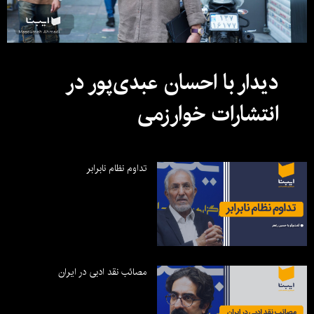
دیدار با احسان عبدی‌پور در
انتشارات خوارزمی
تداوم نظام نابرابر
مصائب نقد ادبی در ایران