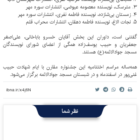
۳. مترسک، نویسنده معصومه عیوضی، انتشارات سوره مهر
۴. زمستان بی‌شازده، نویسنده فاطمه نفری، انتشارات سوره مهر
۵. نجات الاغ، نویسنده فاطمه دهقان، انتشارات محراب قلم
گفتنی است، داوران این بخش آقایان خسرو باباخانی، علی‌اصغر
جعفریان و حبیب یوسف‌زاده همگی از اعضای شورای نویسندگان
مسجد جوادالائمه(ع) هستند.
همه‌ساله مراسم اختتامیه این جشنواره مقارن با ایام شهادت حبیب
غنی‌پور در اسفندماه و در شبستان مسجد جوادالائمه برگزار می‌شود.
نظر شما