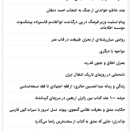
چند خاطره خواندنی از جنگ به انتخاب احمد دهقان
پیام تسلیت وزیر فرهنگ در پی درگذشت ابوالقاسم قاسم‌زاده پیشکسوت
موسسه اطلاعات
روایتی میان‌رشته‌ای از بحران طبیعت در قاب هنر
مواجهه با دیگری
بحران اخلاق و جنون قدرت
نامه‌هایی در روزهای تاریک اشغال ایران
زندگی و زمانه عبدالحسین حائری؛ از فقهِ اجتهادی تا فقهِ نسخه‌شناسی
عرضه ۱۰۰۰ جلد کتاب بین زائران اربعین در مرزهای کرمانشاه
حکایت عشق و معرفت نظامی گنجوی، پیوند نسل امروز با میراث کهن فارسی
چالدران؛ جایی که عشق به کتاب از سخت‌ترین راه‌ها می‌گذرد