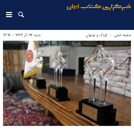
صفحه اصلی
کودک و نوجوان
شنبه ۲۴ آذر ۱۳۹۷ - ۱۷:۱۴