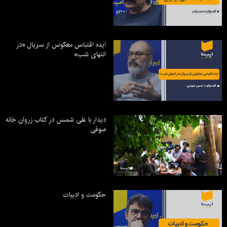
ایده اقتباس معکوس از سریال «در
انتهای شب»
دیدار با علی شمس در کتاب زروان خانه
صوفی
حکومت و ادبیات