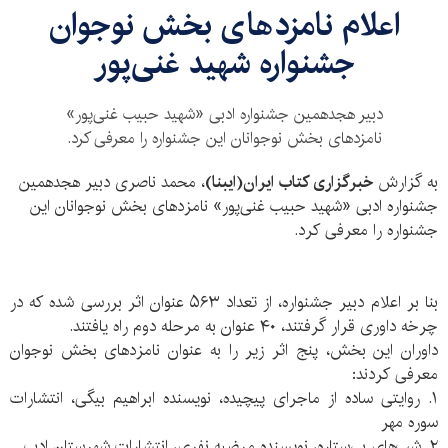
اعلام نامزدهای بخش نوجوان
جشنواره شهید غنی‌پور
دبیر هجدهمین جشنواره ادبی «شهید حبیب غنی‌پور»
نامزدهای بخش نوجوانان این جشنواره را معرفی کرد.
به گزارش
خبرگزاری کتاب ایران(ایبنا)
، محمد ناصری دبیر هجدهمین
جشنواره ادبی «شهید حبیب غنی‌پور» نامزدهای بخش نوجوانان این
جشنواره را معرفی کرد.
بنا بر اعلام دبیر جشنواره، از تعداد ۵۶۳ عنوان اثر بررسی شده که در
چرخه داوری قرار گرفتند، ۴۰ عنوان به مرحله دوم راه یافتند.
داوران این بخش، پنج اثر زیر را به عنوان نامزدهای بخش نوجوان
معرفی کردند:
۱. روایتی ساده از ماجرای پیچیده، نویسنده ابراهیم بیگی، انتشارات
سوره مهر
۲. شب‌های بی‌ستاره، نویسنده مرضیه نفری، انتشارات شهرستان ادب