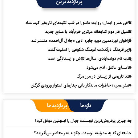
پربازدیدترین
تلاقی هنر و ایمان؛ روایت عاشورا در قلب تکیه‌های تاریخی کرمانشاه
تکمیل فاز دوم کتابخانه مرکزی خرم‌آباد با منابع جدید
فراخوان نوزدهمین دوره جایزه ادبی «جلال آل‌احمد» منتشر شد
وزیر فرهنگ درگذشت فرهنگ شکوهی را تسلیت گفت
پشت نام دولت‌آبادی، سال‌ها تلاش و ایستادگی است
سامسای عاشق، آدم می‌شود
سند تاریخی از زیستن در مرز مرگ
«سفرِ عمر»؛ خاطرات ماندگار بانی چنارهای استوار ورودی گرگان
تازه‌ها
پربازدیدها
چه چیزی پرفروش‌ترین نویسنده جهان را اینچنین موفق کرد؟
جامعه‌ای که به مدرنیته نرسیده، چگونه هنر معاصر می‌آفریند؟