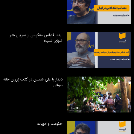
ایده اقتباس معکوس از سریال «در
انتهای شب»
دیدار با علی شمس در کتاب زروان خانه
صوفی
حکومت و ادبیات