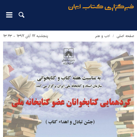
صفحه اصلی
ادب و هنر
پنجشنبه ۱۷ آبان ۱۳۹۷ - ۱۳:۲۳