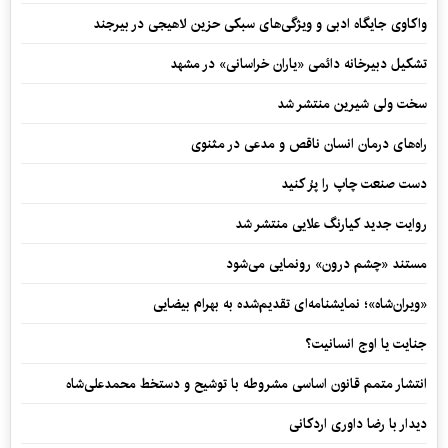
واکاوی جایگاه ادبی و ویژگی‌های سبکی حزین لاهیجی در بیرجند
تشکیل دبیرخانه دائمی «یاران خراسانی» در مشهد
سخت ولی شیرین منتشر شد
راه‌های درمان انسان ناقص و مدعی در مثنوی
دست صنعت چاپ را پرُ کنید
روایت جدید کیارنگ علایی منتشر شد
مستند «چشم درون» رونمایی می‌شود
«ویران‌شاه»؛ نمایشنامه‌ای تقدیم‌شده به بهرام بیضایی
جنایت یا اوج انسانیت؟
انتشار متمم قانون اساسی مشروطه با توشیح و دستخط محمدعلی‌شاه
دیدار با رضا داوری اردکانی