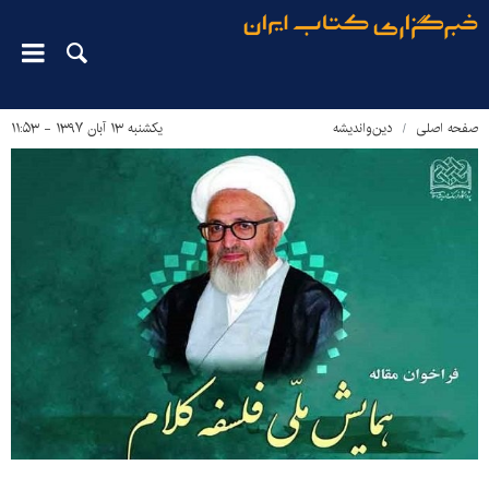
صفحه اصلی
دین‌واندیشه
یکشنبه ۱۳ آبان ۱۳۹۷ - ۱۱:۵۳