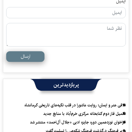
ایمیل
ارسال
پربازدیدترین
تلاقی هنر و ایمان؛ روایت عاشورا در قلب تکیه‌های تاریخی کرمانشاه
تکمیل فاز دوم کتابخانه مرکزی خرم‌آباد با منابع جدید
فراخوان نوزدهمین دوره جایزه ادبی «جلال آل‌احمد» منتشر شد
وزیر فرهنگ درگذشت فرهنگ شکوهی را تسلیت گفت