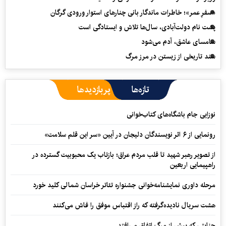
«سفرِ عمر»؛ خاطرات ماندگار بانی چنارهای استوار ورودی گرگان
پشت نام دولت‌آبادی، سال‌ها تلاش و ایستادگی است
سامسای عاشق، آدم می‌شود
سند تاریخی از زیستن در مرز مرگ
تازه‌ها
پربازدیدها
نوزایی جام باشگاه‌های کتاب‌خوانی
رونمایی از ۶ اثر نویسندگان دلیجان در آیین «سر این قلم سلامت»
از تصویر رهبر شهید تا قلب مردم عراق؛ بازتاب یک محبوبیت گسترده در
راهپیمایی اربعین
مرحله داوری نمایشنامه‌خوانی جشنواره تئاتر خراسان شمالی کلید خورد
هشت سریال نادیده‌گرفته که راز اقتباس موفق را فاش می‌کنند
جنایتی که پیش از مرگ اتفاق می‌افتد