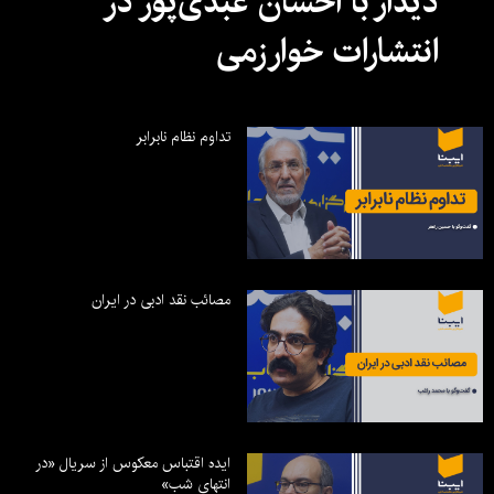
دیدار با احسان عبدی‌پور در
انتشارات خوارزمی
تداوم نظام نابرابر
مصائب نقد ادبی در ایران
ایده اقتباس معکوس از سریال «در
انتهای شب»