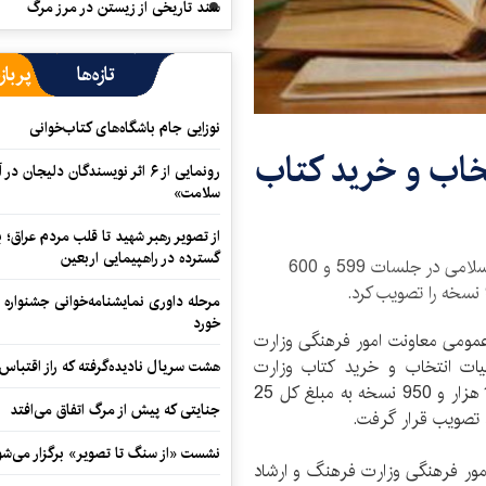
سند تاریخی از زیستن در مرز مرگ
تازه‌ها
پرباز
نوزایی جام باشگاه‌های کتاب‌خوانی
 انتخاب و خرید کتاب
رونمایی از ۶ اثر نویسندگان دلیجان
سلامت»
از تصویر رهبر شهید تا قلب مردم عراق؛
گسترده در راهپیمایی اربعین
هیات و انتخاب خرید کتاب وزارت فرهنگ و ارشاد اسلامی در جلسات 599 و 600
مرحله داوری نمایشنامه‌خوانی جشنواره 
خورد
 عمومی معاونت امور فرهنگی وزارت
و ارشاد اسلامی، در جلسات 599 و 600 هیات انتخاب و خرید کتاب وزارت
هشت سریال نادیده‌گرفته که راز اقتباس
فرهنگ و ارشاد اسلامی خرید 749 عنوان کتاب در 118 هزار و 950 نسخه به مبلغ کل 25
جنایتی که پیش از مرگ اتفاق می‌افتد
نشست «از سنگ تا تصویر» برگزار می‌شو
ور فرهنگی وزارت فرهنگ و ارشاد