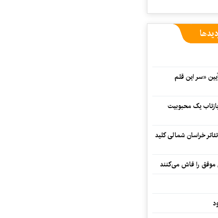
دیدها
 در آیین «سر این قلم
 بازتاب یک محبوبیت
تئاتر خراسان شمالی کلید
 موفق را فاش می‌کنند
د