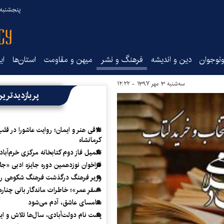
پنجشنبه ۱۵ مرداد ۰۵
نوجوان
دین و اندیشه
فرهنگ و نشر
میهن و مقاومت
استان‌ها
ای
سه‌شنبه ۳ مهر ۱۳۹۷ - ۱۲:۲۲
پربازدیدتری
تلاقی هنر و ایمان؛ روایت عاشورا در قلب
کرمانشاه
تکمیل فاز دوم کتابخانه مرکزی خرم‌آباد
فراخوان نوزدهمین دوره جایزه ادبی «ج
وزیر فرهنگ درگذشت فرهنگ شکوهی را
«سفرِ عمر»؛ خاطرات ماندگار بانی چناره
سامسای عاشق، آدم می‌شود
پشت نام دولت‌آبادی، سال‌ها تلاش و ا