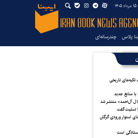
۱۴
بنا پلاس
چندرسانه‌ای
ن
 تکیه‌های تاریخی
 با منابع جدید
لال آل‌احمد» منتشر شد
 تسلیت گفت
ای استوار ورودی گرگان
یستادگی است