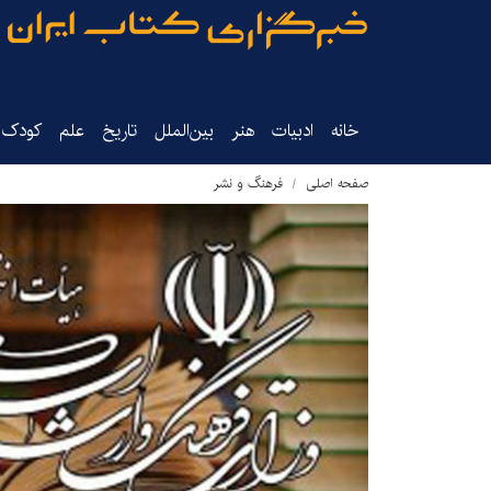
خانه
ادبیات
هنر
بین‌الملل
تاریخ‌
علم
کودک‌و
صفحه اصلی
فرهنگ و نشر