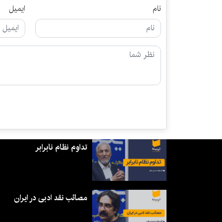
نام
ایمیل
تداوم نظام نابرابر
مصائب نقد ادبی در ایران