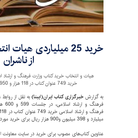
​خرید 25 میلیاردی هیات
از ناشران
خرید 749 عنوان کتاب در 118 هزار و 950 نسخه را تصویب کرد.
به گزارش
خبرگزاری کتاب ایران‌(ایبنا)
به نقل از روابط
فرهنگ 
میلیارد و 398 میلیون و900 هزار ریال برای خرید مورد تصویب قرار گرفت.
عناوین کتاب‌های مصوب برای خرید در سایت معاونت ام