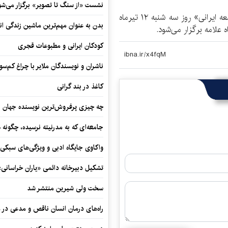
نشست «از سنگ تا تصویر» برگزار می‌شو
مراسم نقد و بررسی کتاب «دانشگاه و چالش‌های جامعه ایرانی» روز سه شنبه ۱۲ تیرماه
بدن به عنوان مهم‌ترین ماشین زندگی ان
کودکان ایرانی و مطبوعات قجری
ناشران و نویسندگان ملایر با چراغ کم‌س
کاغذ در بند گرانی
چه چیزی پرفروش‌ترین نویسنده جهان را
جامعه‌ای که به مدرنیته نرسیده، چگونه 
واکاوی جایگاه ادبی و ویژگی‌های سبکی
تشکیل دبیرخانه دائمی «یاران خراسانی
سخت ولی شیرین منتشر شد
راه‌های درمان انسان ناقص و مدعی در 