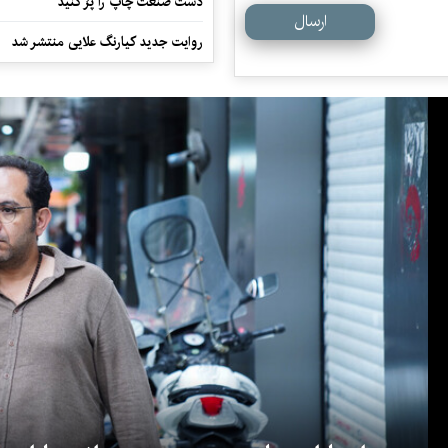
دست صنعت چاپ را پرُ کنید
ارسال
روایت جدید کیارنگ علایی منتشر شد