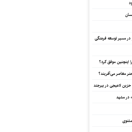
د
سان
و در مسیر توسعه فرهنگی
 اینچنین موفق کرد؟
هنر معاصر می‌آفریند؟
 حزین لاهیجی در بیرجند
» در مشهد
مثنوی