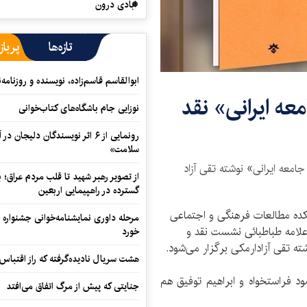
آبادی درون
تازه‌ها
پرباز
ابوالقاسم قاسم‌زاده، نویسنده و روزنا
ه ایرانی» نقد
نوزایی جام باشگاه‌های کتاب‌خوانی
رونمایی از ۶ اثر نویسندگان دلیجان
سلامت»
معه ایرانی» نوشته تقی آزاد
از تصویر رهبر شهید تا قلب مردم عراق؛
گسترده در راهپیمایی اربعین
ه مطالعات فرهنگی و اجتماعی
مرحله داوری نمایشنامه‌خوانی جشنواره 
علامه طباطبائی نشست نقد و
خورد
ه تقی آزادارمکی برگزار می‌شود.
هشت سریال نادیده‌گرفته که راز اقتباس
د فراستخواه و ابراهیم توفیق هم
جنایتی که پیش از مرگ اتفاق می‌افتد