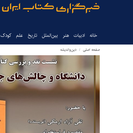
خانه
ادبیات
هنر
بین‌الملل
تاریخ‌
علم
کودک‌و
صفحه اصلی
دین‌واندیشه