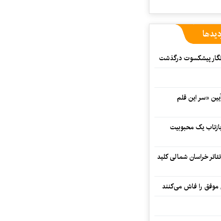
دیدها
مه‌نگار پیشکسوت درگذشت
 در آیین «سر این قلم
 بازتاب یک محبوبیت
تئاتر خراسان شمالی کلید
 موفق را فاش می‌کنند