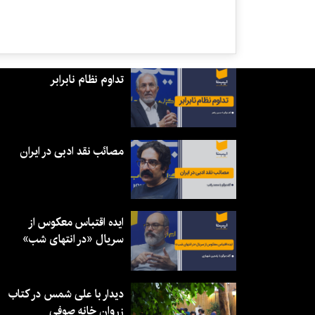
تداوم نظام نابرابر
مصائب نقد ادبی در ایران
ایده اقتباس معکوس از
سریال «در انتهای شب»
دیدار با علی شمس در کتاب
زروان خانه صوفی