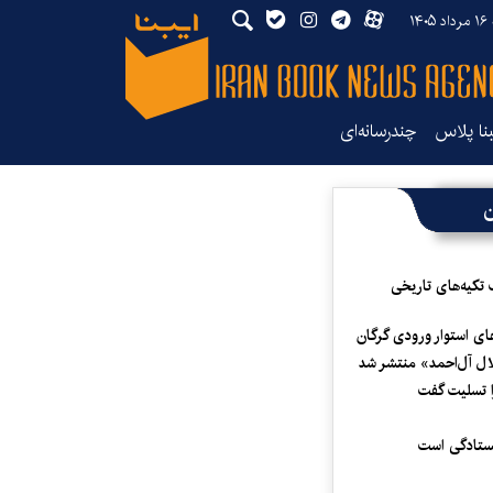
۱۴
بنا پلاس
چندرسانه‌ای
ن
 تکیه‌های تاریخی
ای استوار ورودی گرگان
لال آل‌احمد» منتشر شد
 تسلیت گفت
یستادگی است