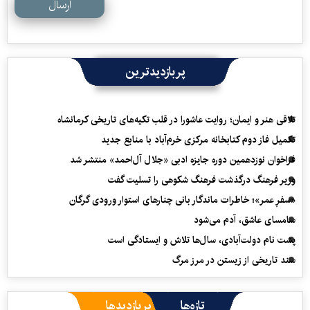
ارسال
پربازدیدترین
تلاقی هنر و ایمان؛ روایت عاشورا در قلب تکیه‌های تاریخی کرمانشاه
تکمیل فاز دوم کتابخانه مرکزی خرم‌آباد با منابع جدید
فراخوان نوزدهمین دوره جایزه ادبی «جلال آل‌احمد» منتشر شد
وزیر فرهنگ درگذشت فرهنگ شکوهی را تسلیت گفت
«سفرِ عمر»؛ خاطرات ماندگار بانی چنارهای استوار ورودی گرگان
سامسای عاشق، آدم می‌شود
پشت نام دولت‌آبادی، سال‌ها تلاش و ایستادگی است
سند تاریخی از زیستن در مرز مرگ
تازه‌ها
پربازدیدها