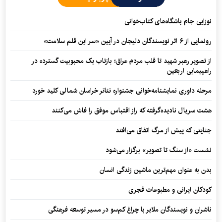
نوزایی جام باشگاه‌های کتاب‌خوانی
رونمایی از ۶ اثر نویسندگان دلیجان در آیین «سر این قلم سلامت»
از تصویر رهبر شهید تا قلب مردم عراق؛ بازتاب یک محبوبیت گسترده در
راهپیمایی اربعین
مرحله داوری نمایشنامه‌خوانی جشنواره تئاتر خراسان شمالی کلید خورد
هشت سریال نادیده‌گرفته که راز اقتباس موفق را فاش می‌کنند
جنایتی که پیش از مرگ اتفاق می‌افتد
نشست «از سنگ تا تصویر» برگزار می‌شود
بدن به عنوان مهم‌ترین ماشین زندگی انسان
کودکان ایرانی و مطبوعات قجری
ناشران و نویسندگان ملایر با چراغ کم‌سو در مسیر توسعه فرهنگی