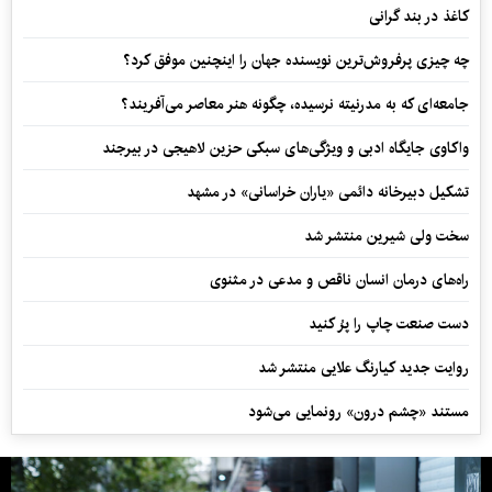
کاغذ در بند گرانی
چه چیزی پرفروش‌ترین نویسنده جهان را اینچنین موفق کرد؟
جامعه‌ای که به مدرنیته نرسیده، چگونه هنر معاصر می‌آفریند؟
واکاوی جایگاه ادبی و ویژگی‌های سبکی حزین لاهیجی در بیرجند
تشکیل دبیرخانه دائمی «یاران خراسانی» در مشهد
سخت ولی شیرین منتشر شد
راه‌های درمان انسان ناقص و مدعی در مثنوی
دست صنعت چاپ را پرُ کنید
روایت جدید کیارنگ علایی منتشر شد
مستند «چشم درون» رونمایی می‌شود