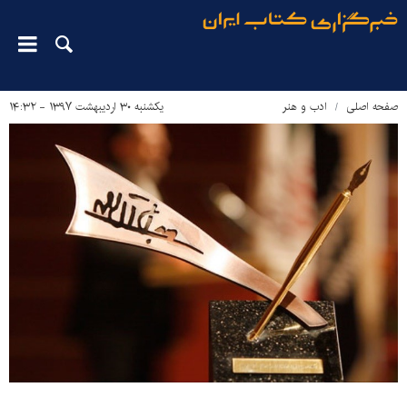
صفحه اصلی
ادب و هنر
یکشنبه ۳۰ اردیبهشت ۱۳۹۷ - ۱۴:۳۲