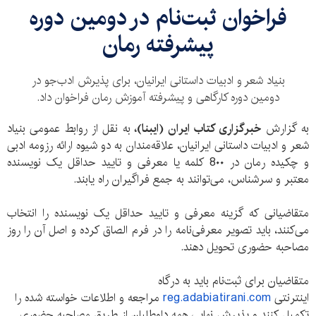
فراخوان ثبت‌نام در دومین دوره
پیشرفته رمان
بنیاد شعر و ادبیات داستانی ایرانیان، برای پذیرش ادب‌جو در
دومین دوره کارگاهی و پیشرفته آموزش رمان فراخوان داد.
به گزارش
خبرگزاری کتاب ایران (ایبنا)،
به نقل از روابط عمومی بنیاد
شعر و ادبیات داستانی ایرانیان، علاقه‌مندان به دو شیوه ارائه رزومه ادبی
و چکیده رمان در 8۰۰ کلمه یا معرفی و تایید حداقل یک نویسنده
معتبر و سرشناس، می‌توانند به جمع فراگیران راه یابند.
متقاضیانی که گزینه معرفی و تایید حداقل یک نویسنده را انتخاب
می‌کنند، باید تصویر معرفی‌نامه را در فرم الصاق کرده و اصل آن را روز
مصاحبه حضوری تحویل دهند.
متقاضیان برای ثبت‌نام باید به درگاه
اینترنتی
reg.adabiatirani.com
مراجعه و اطلاعات خواسته شده را
تکمیل کنند و پذیرش نهایی همه داوطلبان از طریق مصاحبه حضوری