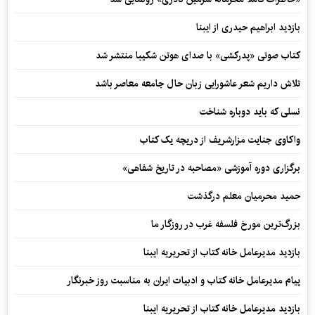
بازدید ابراهیم حیدری از ایبنا
کتاب صوتی «پدرکشی» با صدای هوتن شکیبا منتشر شد
تلاش داریم شعر عاشورایی زبان حال جامعه معاصر باشد
نسلی که باید دوباره شناخت
واکاوی جنایت مزارشریف از دریچه یک کتاب
برگزاری دوره آموزشی «مصاحبه در تاریخ شفاهی»
حمید محرمیان معلم درگذشت
بزرگ‌ترین مورخ فلسفه غرب در روزگار ما
بازدید مدیرعامل خانه کتاب از تحریریه ایبنا
پیام مدیرعامل خانه کتاب و ادبیات ایران به مناسبت روز خبرنگار
بازدید مدیرعامل خانه کتاب از تحریریه ایبنا