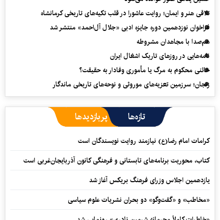
تلاقی هنر و ایمان؛ روایت عاشورا در قلب تکیه‌های تاریخی کرمانشاه
فراخوان نوزدهمین دوره جایزه ادبی «جلال آل‌احمد» منتشر شد
هم‌صدا با مجاهدان مشروطه
نامه‌هایی در روزهای تاریک اشغال ایران
خائنی محکوم به مرگ یا مأموری وفادار به حقیقت؟
زنجان؛ سرزمین تعزیه‌های موروثی و نوحه‌های تاریخی ماندگار
تازه‌ها
پربازدیدها
کرامات امام رضا(ع) نیازمند روایت نویسندگان است
کتاب، محوریت برنامه‌های تابستانی و فرهنگی کانون آذربایجان‌غربی است
یازدهمین اجلاس وزرای فرهنگ بریکس آغاز شد
«مخاطب» و «گفت‌وگو» دو بحران نشریات علوم سیاسی
«خاطرات کاملاً محرمانه شرمین نادری» رونمایی شد