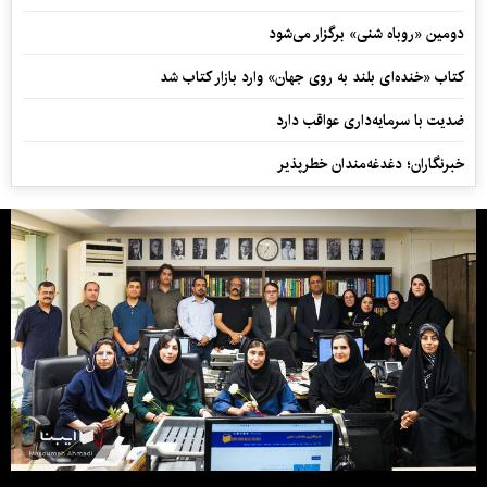
دومین «روباه شنی» برگزار می‌شود
کتاب «خنده‌ای بلند به روی جهان» وارد بازار کتاب شد
ضدیت با سرمایه‌داری عواقب دارد
خبرنگاران؛ دغدغه‌مندان خطرپذیر