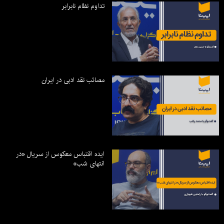
تداوم نظام نابرابر
مصائب نقد ادبی در ایران
ایده اقتباس معکوس از سریال «در
انتهای شب»