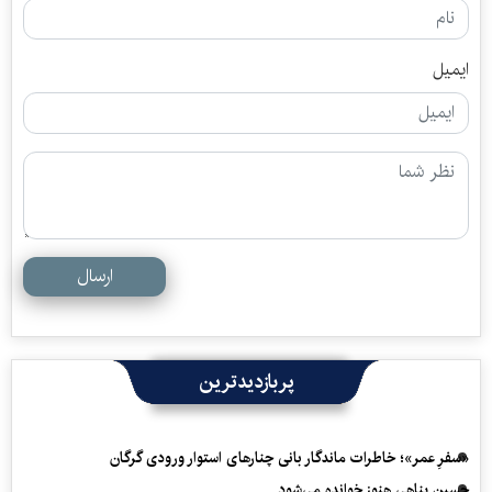
ایمیل
ارسال
پربازدیدترین
«سفرِ عمر»؛ خاطرات ماندگار بانی چنارهای استوار ورودی گرگان
حسین پناهی هنوز خوانده می‌شود