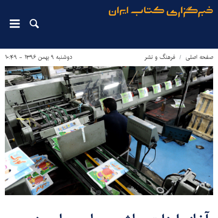
صفحه اصلی
فرهنگ و نشر
دوشنبه ۹ بهمن ۱۳۹۶ - ۱۰:۴۹