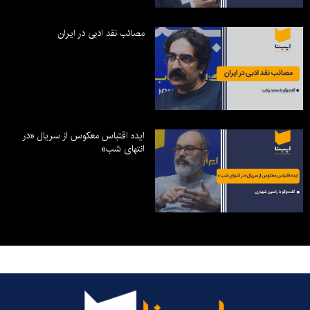
مصائب نقد ادبی در ایران
ایده اقتباس معکوس از سریال «در
انتهای شب»