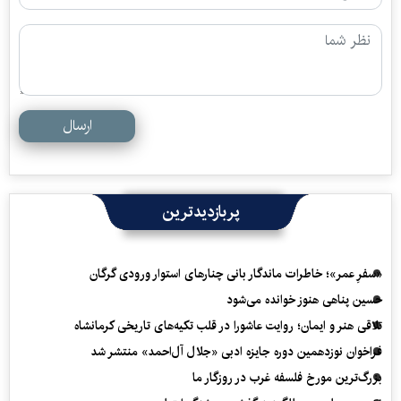
ارسال
پربازدیدترین
«سفرِ عمر»؛ خاطرات ماندگار بانی چنارهای استوار ورودی گرگان
حسین پناهی هنوز خوانده می‌شود
تلاقی هنر و ایمان؛ روایت عاشورا در قلب تکیه‌های تاریخی کرمانشاه
فراخوان نوزدهمین دوره جایزه ادبی «جلال آل‌احمد» منتشر شد
بزرگ‌ترین مورخ فلسفه غرب در روزگار ما