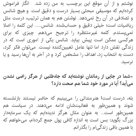
نوشتم و از آن موقع این برچسب به من زده شد. انگار فراموش
کرده‌ایم که موسیقی مبحثی بسیار درست و دقیق است. و هیچ شانس
و تصادفی در آن رخ نمی‌دهد. نوشتن هم به همان ترتیب، درست مثل
ریاضیات است؛ خیلی دقیق و حساب‌شده. شانس..... این کلمه را اصلا
نمی‌پسندم. کلمه غیرمنتظره را ترجیح می‌دهم. چیزی که برای
هرکسی ممکن است پیش بیاید. شانس یکی از اموری است که در
زندگی نقش دارد اما تنها عامل تعیین‌کننده نیست. می‌توان فکر کرد،
دست به انتخاب زد، اهداف را مشخص کرد و در آخر به آن‌ها رسید و یا
نرسید.
-شما در جایی از رمانتان نوشته‌اید که جاه‌طلبی از هرگز راضی نشدن
می‌آید؟ آیا در مورد خود شما هم صحت دارد؟
بله، درست است! هنرمندانی را می‌بینیم که حاضر نیستند بازنشسته
شوند و همین‌طور به فعالیت‌شان ادامه می‌دهند. در سیاست هم
همین‌طور است... به عنوان مثال هرگز ندیده‌ایم که یک سرمایه‌دار
بزرگ بگوید: بس است به اندازه کافی پول جمع کرده‌ام، می‌خواهم که
با همین باقی زندگی‌ام را بگذرانم.