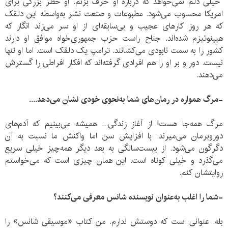
خیلی دلم نمی‌خواهد که درباره او حرف بزنم. او خطر بزرگی برای
امریکا محسوب می‌شود. مطبوعات و صنعت نشر به‌واسطه این دلقک
که هر روز کارهای عجیب و بی‌سابقه‌ای از او سر می‌زند انگار که
هیپنوتیزم شده‌اند. جناح راست‌ حزب جمهوری‌خواه موافق او دارند
کشور را به سمت نابودی می‌کشانند. ترامپ یک دلقک است. اما او تنها
نیست. دور و بر او را هم افرادی گرفته‌اند که افکار افراطی را گسترش
می‌دهند.
-مرگ همواره در رمان‌های شما به‌نحوی خودی نشان می‌دهد....
مرگ همه‌جا هست! از آغاز زندگی... همیشه‌ می‌بینیم که آدم‌های
دوروبرمان می‌میرند. با افزایش سن اما واکنش ما نسبت به آن
دگرگون می‌شود. از بیست‌سالگی به بعد دیگر همه‌چیز خیلی سریع
می‌گذرد و خیلی کوتاه است. این همان چیزی است که می‌خواستم
روایتشان کنم.
-شما را اغلب به‌عنوان نویسنده شانس معرفی می‌کنند؟
بله. عنوانی است که دوستش ندارم. من کتاب «موسیقی شانس» را