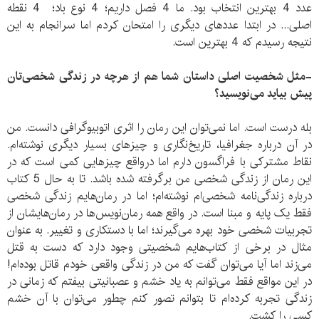
عدد 4 بهترین انتخاب بود. ما 4 فصل داریم؛ 4 نوع باد؛ 4 نقطه
اصلی... در ابتدا عددهای دیگری را امتحان کردم اما سرانجام به این
نتیجه رسیدم که 4 بهترین است.
-مثل شخصیت اصلی داستان شما هم از هرچه در زندگی شخصی‌تان
پیش بیاید می‌نویسید؟
بله درست است. اما نمی‌توان این رمان را اثری اتوبیوگرافی دانست. من
در آن درباره جغرافیا، تاریخ‌نگاری و چیزهای بسیار دیگری نوشته‌ام.
نقاط مشترکی با فراگسون دارم اما درواقع چیزهایی کمی است که در
این رمان از زندگی شخصی من برگرفته شده باشد. تا به حال 5 کتاب
درباره زندگی‌نامه شخصی‌ام نوشته‌ام؛ اما در رمان‌هایم زندگی شخصی
فقط یک پایه و مبنا است. در واقع همه رمان‌نویس‌ها در رمان‌هایشان از
تجربیات شخصی خود بهره می‌گیرند؛ اما با دستکاری و تغییر. به عنوان
مثال در برخی از کتاب‌هایم شخصیتی وجود دارد که دست به قتل
می‌زند اما آیا می‌توان گفت که من در زندگی واقعی خودم قاتل بوده‌ام!
در این مواقع فقط می‌توانم به یاد خشم و عصبانیتی بیفتم که زمانی در
زندگی‌ تجربه کرده‌ام تا بتوانم تصور کنم چطور می‌توان با آن خشم
کسی را کشت.