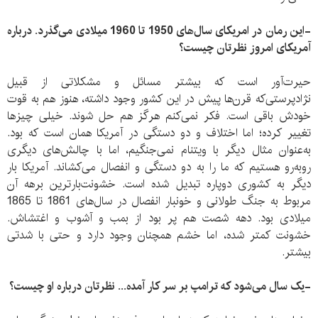
-این رمان در امریکای سال‌های 1950 تا 1960 میلادی می‌گذرد. درباره
آمریکای امروز نظرتان چیست؟
حیرت‌آور است که بیشتر مسائل و مشکلاتی از قبیل
نژادپرستی‌که قرن‌ها پیش در این کشور وجود داشته، هنوز هم به قوت
خودش باقی است. فکر نمی‌‌کنم هرگز هم حل شوند. خیلی چیزها
تغییر کرده؛ اما اختلاف و دو‌ دستگی در آمریکا همان است که بود.
به‌عنوان مثال دیگر با ویتنام نمی‌جنگیم، اما با چالش‌های دیگری
رو‌به‌رو هستیم که ما را به دو دستگی و انفصال می‌‌کشاند. آمریکا بار
دیگر به کشوری دوپاره تبدیل شده است. خشونت‌بارترین برهه آن
مربوط به جنگ طولانی و خونبار انفصال در سال‌های 1861 تا 1865
میلادی بود. دهه شصت هم پر بود از بمب و آشوب و اغتشاش.
خشونت کمتر شده، اما خشم همچنان وجود دارد و حتی با شدتی
بیشتر.
-یک سال می‌شود که ترامپ بر سر کار آمده... نظرتان درباره او چیست؟