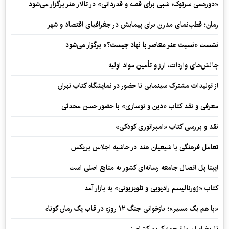
«دورهمی سرتوک؛ شبی برای قصه و قدردانی» در تالار هنر برگزار می‌شود
رمان؛ قطب‌نمای مدرن برای پیمایش در جغرافیای اقتصاد و شهر
نشست «نسبت هنر معاصر با نهاد چیست؟» برگزار می‌شود
چالش‌های واردات، ارز و تأمین مواد اولیه
از تولیدات مشترک سینمایی تا حضور در نمایشگاه کتاب تهران
معرفی و نقد کتاب «دین و نوسازی» با حضور حسن محدثی
نقد و بررسی کتاب «امپراتوری کودکی»
تعامل فرهنگی با شیعیان هند در حاشیه اجلاس بریکس
ایبنا پل اتصال جامعه رسانه‌ای کشور به منابع اصلی است
کتاب «ژورنالیسم رادیویی و تلویزیونی» به بازار آمد
«با هم یک مسیر»؛ بازخوانی جنگ ۱۲ روزه در قاب یک رمان کوتاه
تاریخ ایران با ترجمه کریم کشاورز