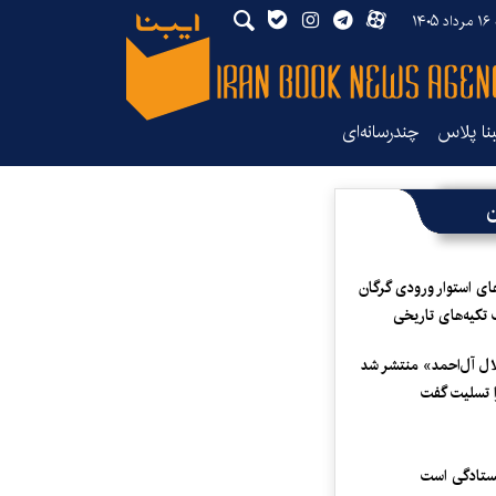
۱۴
بنا پلاس
چندرسانه‌ای
ن
ای استوار ورودی گرگان
 تکیه‌های تاریخی
لال آل‌احمد» منتشر شد
 تسلیت گفت
یستادگی است