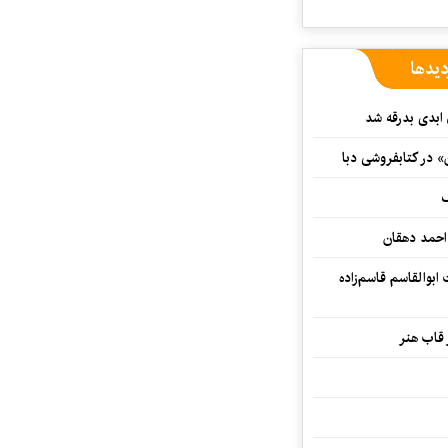
دیدها
 ابدی بدرقه شد
» در کتابفروشی دبا
ف
احمد دهقان
بوالقاسم قاسم‌زاده
 قاب هنر