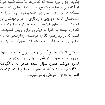
بگوید، چون می‌دانست که تماس‌ها بلااستثنا شنود می‌ش
او آکنده از استعاره و تلمیح است: تمثیل‌هایی که عنا
مشکلات اجتماعی امروزی دست‌وپنجه نرم می‌کنند، 
مسخشان کرده، دورویی و ریاکاری را در وجودشان پرور
انداخته است. تملقِ بالادست و اجحاف در حق زیردست،
نکردن، تهمت و افترا به دیگران برای پایین کشیدنشا
است که در رمان‌های کاداره می‌بینیم: رمان‌هایی که با ج
خاص و منحصربه‌فرد روایت شده‌اند. رمان کوتاه مهتاب 
داستان «مهتاب» در آلبانی و در دوران حکومت کمون
جوان به نام ماریان در شبی مهتابی از مردی جوان س
نامزد می‌کند همین سؤال ساده منجر به برانگیخت
دادگاه‌هایی می‌شود که به وفور در جوامع استبدادزده دی
افترا به دفاع از خودش برمی‌خیزد...