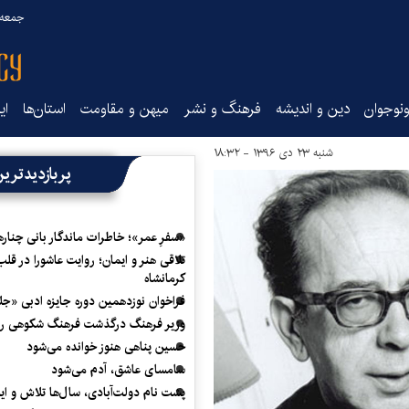
جمعه ۱۶ مرداد ۰۵
نوجوان
دین و اندیشه
فرهنگ و نشر
میهن و مقاومت
استان‌ها
ای
شنبه ۲۳ دی ۱۳۹۶ - ۱۸:۳۲
پربازدیدتری
«سفرِ عمر»؛ خاطرات ماندگار بانی چناره
تلاقی هنر و ایمان؛ روایت عاشورا در قلب
کرمانشاه
فراخوان نوزدهمین دوره جایزه ادبی «ج
وزیر فرهنگ درگذشت فرهنگ شکوهی را
حسین پناهی هنوز خوانده می‌شود
سامسای عاشق، آدم می‌شود
پشت نام دولت‌آبادی، سال‌ها تلاش و ا