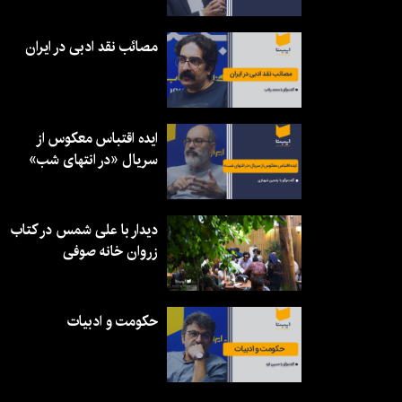
مصائب نقد ادبی در ایران
ایده اقتباس معکوس از
سریال «در انتهای شب»
دیدار با علی شمس در کتاب
زروان خانه صوفی
حکومت و ادبیات