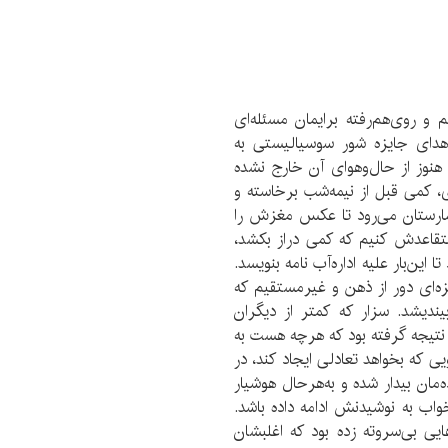
 روی‌هم‌رفته برایمان مسئله‌ای
هدای جایزه شور سوسیالیستی به
هنوز از حال‌وهوای آن خارج نشده
ی، کمی قبل از نیمه‌شب برخاسته و
یمارستان می‌رود تا عکس مغزش را
 متقاعدش کنیم که کمی دراز بکشد،
ین‌بار علیه اداره‌آب نامه بنویسد.
ه‌ای دور از ذهن و غیرمستقیم که
ندیشد. سزار که کمتر از دیگران
نتیجه گرفته بود که هرچه هست به
 که بخواهد تعادلی ایجاد کند، در
ان بیدار شده و به‌هرحال هوشیار
واب به نوشیدنش ادامه داده باشد.
ی بی‌سروته زده بود که اغلبشان