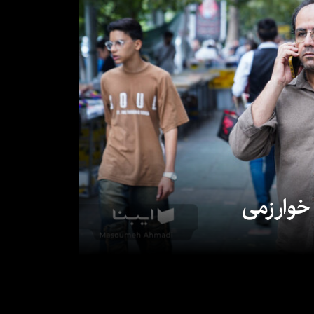
 خوارزمی