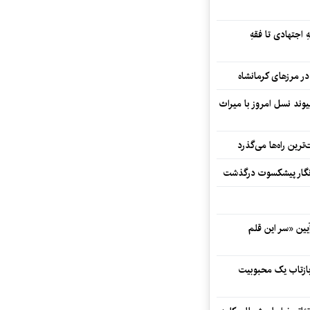
 اجتهادی تا فقهِ
ند نسل امروز با میراث
رین راه‌ها می‌گذرد
مه‌نگار پیشکسوت درگذشت
 در آیین «سر این قلم
 بازتاب یک محبوبیت