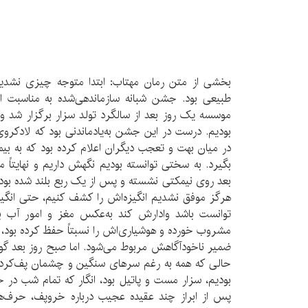
بخشی از متن رمان مهتاب: ابتدا متوجه چیزی نشدیم و
طبیعی بود. جشن شبانه سازماندهی‌شده به مناسبت ا
موسسه یک روز بعد از سالگرد تولد سزار برگزار شد و 
بودیم. درست در این جشن به‌یادماندنی بود که لادکرو
در میان بهت و تعجب دیگران اعلام کرده بود که به ب
بگیرد. به سختی توانسته بودیم نگهش داریم و نهایتاً
بعد روی نیمکتی نشسته و پس از یک ربع بلند شده بود تا ا
هرگز موفق نشدیم انگیزه‌اش را کشف کنیم، حتی انگیز
توانست باشد وادارش کند به‌عکس مغز و امور آب بی
مشروب خورده و هوشیاری‌اش را نسبتاً حفظ کرده بود، 
ضمیر ناخودآگاهش مربوط می‌شود. اما صبح روز بعد گویی
حالی که همه به رغم سرهای سنگین و چشمان پف‌کرده‌م
بودیم، سزار مست و پاتیل بود، انگار که تمام شب در خ
پس از ابراز چند عقیده عجیب درباره خروپف، حرف‌های