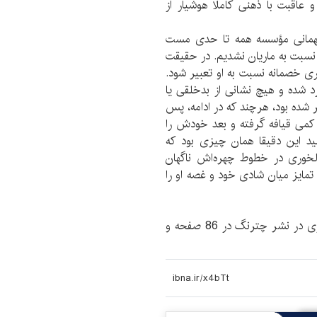
عاقبت با ذهنی کاملا هوشیار از
 مهمانی مؤسسه همه تا حدی مست
 نسبت به ماریان نشدیم. در حقیقت
 خصمانه نسبت به او تعبیر شود.
د شده و هیچ نشانی از بدخلقی یا
ر شده بود، هرچند که در ادامه، پس
کمی قیافه گرفته و بعد خودش را
ید این دقیقا همان چیزی بود که
 دلخوری در خطوط چهره‌اش ناگهان
ایز میان شادی خود و غصه او را
«مهتاب» نوشته اسماعیل کاداره با ترجمه محمود گودرزی در نشر چترنگ در 86 صفحه و