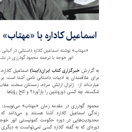
اسماعیل کاداره با «مهتاب» در
«مهتاب» نوشته اسماعیل کاداره داستانی در آلبانی
انور خوجه با ترجمه محمود گودرزی در ن
به گزارش
خبرگزاری کتاب ایران(ایبنا)
اسماعیل کاداره، 
برای علاقمندان به ادبیات داستانی نامی آشنا است. برخ
عبارت‌اند از: ژنرال ارتش مرده، زمستان سخت، عقاب،
شکسته، چه کسی دورونتین را بازآورد؟ و کاخ رؤیاها.
محمود گودرزی در مقدمه رمان «مهتاب» می‌نویسد: خو
زندگی اسماعیل کاداره آشنا هستند و می‌دانند ک
محدودیت‌هایی در دوره حکومت کمونیستی انور خوجه 
دوره‌ای که به گفته کاداره کسی نمی‌توانست به دیگر