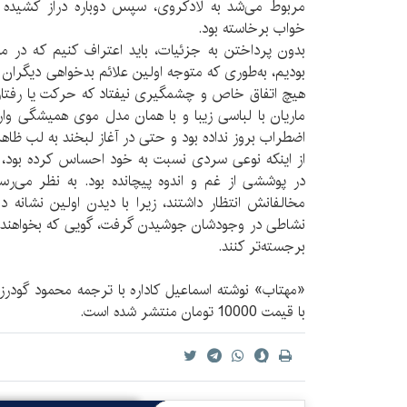
مربوط می‌شد به لادکروی، سپس دوباره دراز کشیده و 
خواب برخاسته بود.
بدون پرداختن به جزئیات، باید اعتراف کنیم که در
بودیم، به‌طوری که متوجه اولین علائم بدخواهی دیگران
هیچ اتفاق خاص و چشمگیری نیفتاد که حرکت یا رفتاری
ماریان با لباسی زیبا و با همان مدل موی همیشگی وار
اضطراب بروز نداده بود و حتی در آغاز لبخند به لب ظاه
از اینکه نوعی سردی نسبت به خود احساس کرده بود، 
در پوششی از غم و اندوه پیچانده بود. به نظر می‌رس
مخالفانش انتظار داشتند، زیرا با دیدن اولین نشانه
نشاطی در وجودشان جوشیدن گرفت، گویی که بخواهند تم
برجسته‌تر کنند.
با قیمت 10000 تومان منتشر شده است.