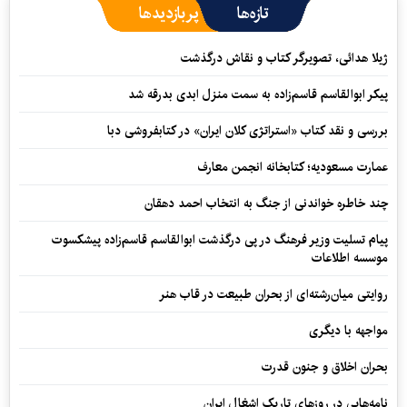
تازه‌ها
پربازدیدها
ژیلا هدائی، تصویرگر کتاب و نقاش درگذشت
پیکر ابوالقاسم قاسم‌زاده به سمت منزل ابدی بدرقه شد
بررسی و نقد کتاب «استراتژی کلان ایران» در کتابفروشی دبا
عمارت مسعودیه؛ کتابخانه انجمن معارف
چند خاطره خواندنی از جنگ به انتخاب احمد دهقان
پیام تسلیت وزیر فرهنگ در پی درگذشت ابوالقاسم قاسم‌زاده پیشکسوت
موسسه اطلاعات
روایتی میان‌رشته‌ای از بحران طبیعت در قاب هنر
مواجهه با دیگری
بحران اخلاق و جنون قدرت
نامه‌هایی در روزهای تاریک اشغال ایران