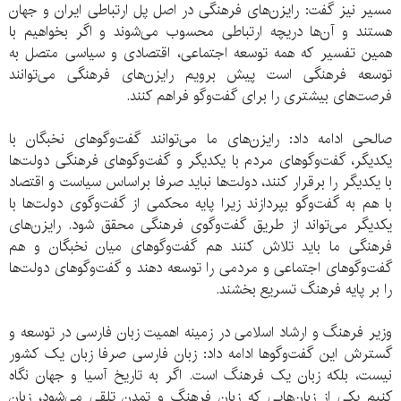
مسیر نیز گفت: رایزن‌های فرهنگی در اصل پل ارتباطی ایران و جهان
هستند و آن‌ها دریچه ارتباطی محسوب می‌شوند و اگر بخواهیم با
همین تفسیر که همه توسعه اجتماعی، اقتصادی و سیاسی متصل به
توسعه فرهنگی است پیش برویم رایزن‌های فرهنگی می‌توانند
فرصت‌های بیشتری را برای گفت‌و‌گو فراهم کنند.
صالحی ادامه داد: رایزن‌های ما می‌توانند گفت‌و‌گوهای نخبگان با
یکدیگر، گفت‌‌‌وگوهای مردم با یکدیگر و گفت‌و‌گوهای فرهنگی دولت‌ها
با یکدیگر را برقرار کنند، دولت‌ها نباید صرفا براساس سیاست و اقتصاد
با هم به گفت‌و‌گو بپردازند زیرا پایه محکمی از گفت‌و‌گوی دولت‌ها با
یکدیگر می‌تواند از طریق گفت‌و‌گوی فرهنگی محقق شود. رایزن‌های
فرهنگی ما باید تلاش کنند هم گفت‌و‌گو‌های میان نخبگان و هم
گفت‌وگوهای اجتماعی و مردمی را توسعه دهند و گفت‌و‌گوهای دولت‌ها
را بر پایه فرهنگ تسریع بخشند.
وزیر فرهنگ و ارشاد اسلامی در زمینه اهمیت زبان فارسی در توسعه و
گسترش این گفت‌وگوها ادامه داد: زبان فارسی صرفا زبان یک کشور
نیست، بلکه زبان یک فرهنگ است. اگر به تاریخ آسیا و جهان نگاه
کنیم یکی از زبان‌هایی که زبان فرهنگ و تمدن تلقی می‌شود، زبان