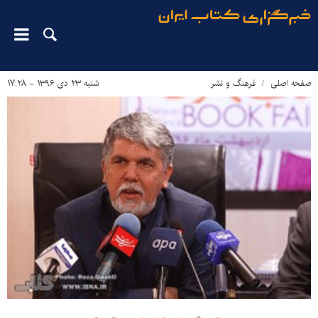
صفحه اصلی
فرهنگ و نشر
شنبه ۲۳ دی ۱۳۹۶ - ۱۷:۲۸