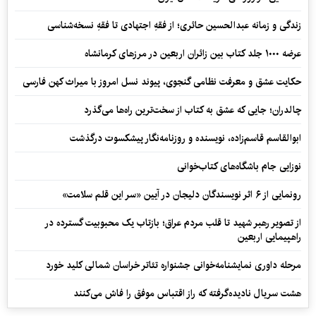
زندگی و زمانه عبدالحسین حائری؛ از فقهِ اجتهادی تا فقهِ نسخه‌شناسی
عرضه ۱۰۰۰ جلد کتاب بین زائران اربعین در مرزهای کرمانشاه
حکایت عشق و معرفت نظامی گنجوی، پیوند نسل امروز با میراث کهن فارسی
چالدران؛ جایی که عشق به کتاب از سخت‌ترین راه‌ها می‌گذرد
ابوالقاسم قاسم‌زاده، نویسنده و روزنامه‌نگار پیشکسوت درگذشت
نوزایی جام باشگاه‌های کتاب‌خوانی
رونمایی از ۶ اثر نویسندگان دلیجان در آیین «سر این قلم سلامت»
از تصویر رهبر شهید تا قلب مردم عراق؛ بازتاب یک محبوبیت گسترده در
راهپیمایی اربعین
مرحله داوری نمایشنامه‌خوانی جشنواره تئاتر خراسان شمالی کلید خورد
هشت سریال نادیده‌گرفته که راز اقتباس موفق را فاش می‌کنند