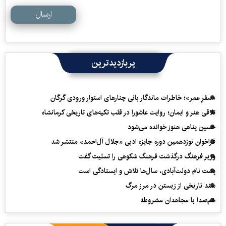
ارسال
پربازدیدترین
«سفرِ عمر»؛ خاطرات ماندگار بانی چنارهای استوار ورودی گرگان
تلاقی هنر و ایمان؛ روایت عاشورا در قلب تکیه‌های تاریخی کرمانشاه
حسین پناهی هنوز خوانده می‌شود
فراخوان نوزدهمین دوره جایزه ادبی «جلال آل‌احمد» منتشر شد
وزیر فرهنگ درگذشت فرهنگ شکوهی را تسلیت گفت
پشت نام دولت‌آبادی، سال‌ها تلاش و ایستادگی است
سند تاریخی از زیستن در مرز مرگ
هم‌صدا با مجاهدان مشروطه