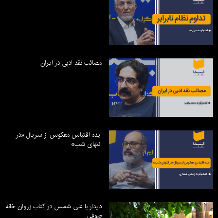
مصائب نقد ادبی در ایران
ایده اقتباس معکوس از سریال «در
انتهای شب»
دیدار با علی شمس در کتاب زروان خانه
صوفی