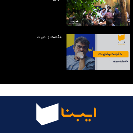
حکومت و ادبیات