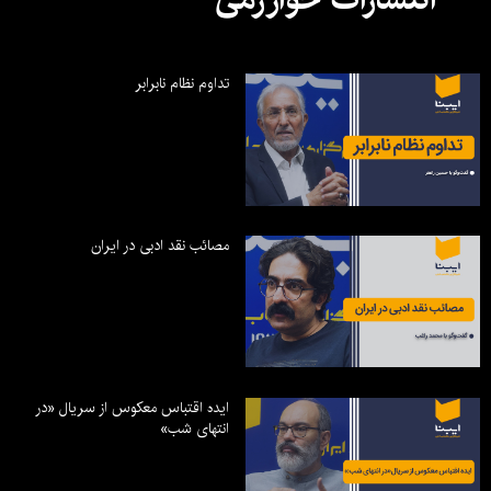
تداوم نظام نابرابر
مصائب نقد ادبی در ایران
ایده اقتباس معکوس از سریال «در
انتهای شب»