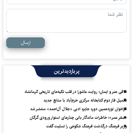
ارسال
پربازدیدترین
تلاقی هنر و ایمان؛ روایت عاشورا در قلب تکیه‌های تاریخی کرمانشاه
تکمیل فاز دوم کتابخانه مرکزی خرم‌آباد با منابع جدید
فراخوان نوزدهمین دوره جایزه ادبی «جلال آل‌احمد» منتشر شد
«سفرِ عمر»؛ خاطرات ماندگار بانی چنارهای استوار ورودی گرگان
وزیر فرهنگ درگذشت فرهنگ شکوهی را تسلیت گفت