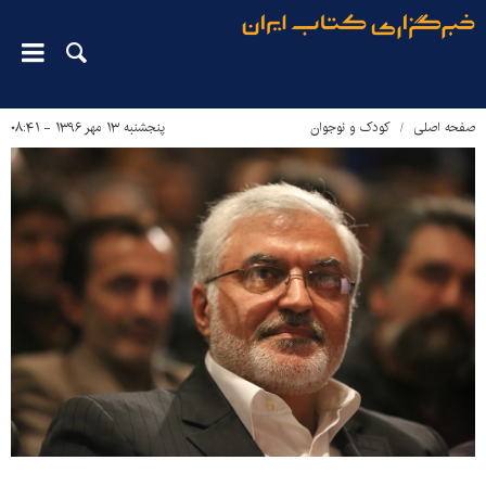
صفحه اصلی
کودک و نوجوان
پنجشنبه ۱۳ مهر ۱۳۹۶ - ۰۸:۴۱