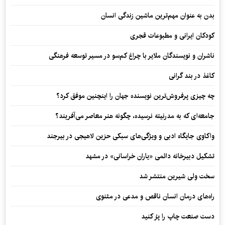
بدن به عنوان مهم‌ترین ماشین زندگی انسان
کودکان ایرانی و مطبوعات قجری
ناشران و نویسندگان ملایر با چراغ کم‌سو در مسیر توسعه فرهنگی
کاغذ در بند گرانی
چه چیزی پرفروش‌ترین نویسنده جهان را اینچنین موفق کرد؟
جامعه‌ای که به مدرنیته نرسیده، چگونه هنر معاصر می‌آفریند؟
واکاوی جایگاه ادبی و ویژگی‌های سبکی حزین لاهیجی در بیرجند
تشکیل دبیرخانه دائمی «یاران خراسانی» در مشهد
سخت ولی شیرین منتشر شد
راه‌های درمان انسان ناقص و مدعی در مثنوی
دست صنعت چاپ را پرُ کنید