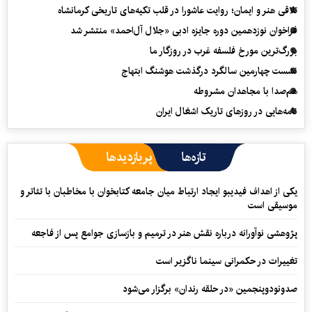
تلاقی هنر و ایمان؛ روایت عاشورا در قلب تکیه‌های تاریخی کرمانشاه
فراخوان نوزدهمین دوره جایزه ادبی «جلال آل‌احمد» منتشر شد
بزرگ‌ترین مورخ فلسفه غرب در روزگار ما
نشست چهارمین سالگرد درگذشت هوشنگ ابتهاج
هم‌صدا با مجاهدان مشروطه
نامه‌هایی در روزهای تاریک اشغال ایران
تازه‌ها
پربازدیدها
یکی از اهداف فیدیبو ایجاد ارتباط میان جامعه کتابخوان با مخاطبان با تئاتر و
موسیقی است
پژوهشی نوآورانه درباره نقش هنر در ترمیم و بازسازی جوامع پس از فاجعه
تغییرات در حکمرانی سینما ناگزیر است
صدونودوپنجمین «در حلقه رندان» برگزار می‌شود