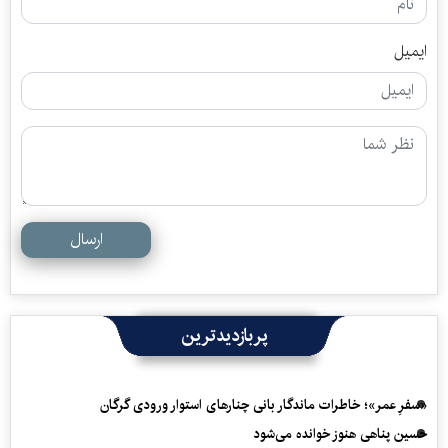
ایمیل
ارسال
پربازدیدترین
«سفرِ عمر»؛ خاطرات ماندگار بانی چنارهای استوار ورودی گرگان
حسین پناهی هنوز خوانده می‌شود