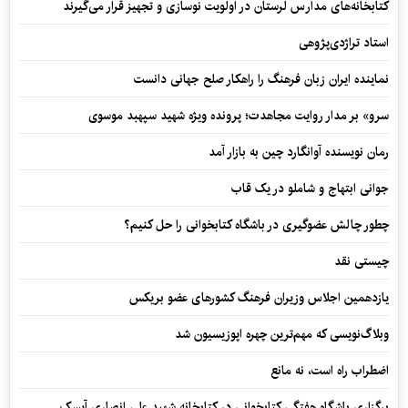
کتابخانه‌های مدارس لرستان در اولویت نوسازی و تجهیز قرار می‌گیرند
استاد تراژدی‌پژوهی
نماینده ایران زبان فرهنگ را راهکار صلح جهانی دانست
سرو» بر مدار روایت مجاهدت؛ پرونده ویژه شهید سپهبد موسوی
رمان نویسنده آوانگارد چین به بازار آمد
جوانی ابتهاج و شاملو در یک قاب
چطور چالش عضوگیری در باشگاه کتابخوانی را حل کنیم؟
چیستی نقد
یازدهمین اجلاس وزیران فرهنگ کشورهای عضو بریکس
وبلاگ‌نویسی که مهم‌ترین چهره اپوزیسیون شد
اضطراب راه است، نه مانع
برگزاری باشگاه هفتگی کتابخوانی در کتابخانه شهید علی انصاری آیسک