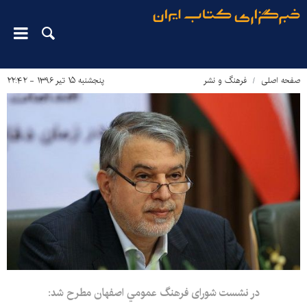
صفحه اصلی
فرهنگ و نشر
پنجشنبه ۱۵ تیر ۱۳۹۶ - ۲۲:۴۲
در نشست شورای فرهنگ عمومي اصفهان مطرح شد: