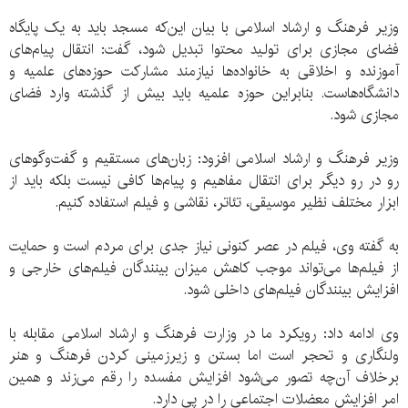
وزیر فرهنگ و ارشاد اسلامی با بیان این‌که مسجد باید به یک پایگاه
فضای مجازی برای تولید محتوا تبدیل شود، گفت: انتقال پیام‌های
آموزنده و اخلاقی به خانواده‌ها نیازمند مشارکت حوزه‌های علمیه و
دانشگاه‌هاست. بنابراین حوزه علمیه باید بیش از گذشته وارد فضای
مجازی شود.
وزیر فرهنگ و ارشاد اسلامی افزود: زبان‌های مستقیم و گفت‌وگوهای
رو در رو دیگر برای انتقال مفاهیم و پیام‌ها کافی نیست بلکه باید از
ابزار مختلف نظیر موسیقی، تئاتر، نقاشی و فیلم استفاده کنیم.
به گفته وی، فیلم در عصر کنونی نیاز جدی برای مردم است و حمایت
از فیلم‌ها می‌تواند موجب کاهش میزان بینندگان فیلم‌های خارجی و
افزایش بینندگان فیلم‌های داخلی شود.
وی ادامه داد: رویکرد ما در وزارت فرهنگ و ارشاد اسلامی مقابله با
ولنگاری و تحجر است اما بستن و زیرزمینی کردن فرهنگ و هنر
برخلاف آن‌چه تصور می‌شود افزایش مفسده را رقم می‌زند و همین
امر افزایش معضلات اجتماعی را در پی دارد.