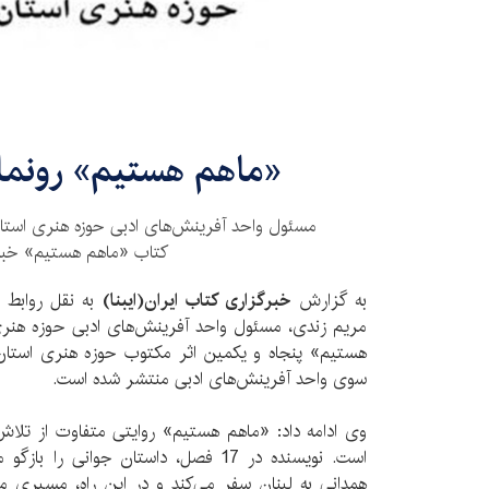
​«ماهم هستیم» رونما
مسئول واحد آفرینش‌های ادبی حوزه هنری استان ه
کتاب «ماهم هستیم» خبر 
به گزارش
خبرگزاری کتاب ایران‌(ایبنا)
به نقل روابط 
مریم زندی، مسئول واحد آفرینش‌های ادبی حوزه هنر
هستیم» پنجاه و یکمین اثر مکتوب حوزه هنری استان
سوی واحد آفرینش‌های ادبی منتشر شده است.
وی ادامه داد: «ماهم هستیم» روایتی متفاوت از تلا
است. نویسنده در 17 فصل، داستان جوانی 
همدانی به لبنان سفر می‌کند و در این راه، مسیری م