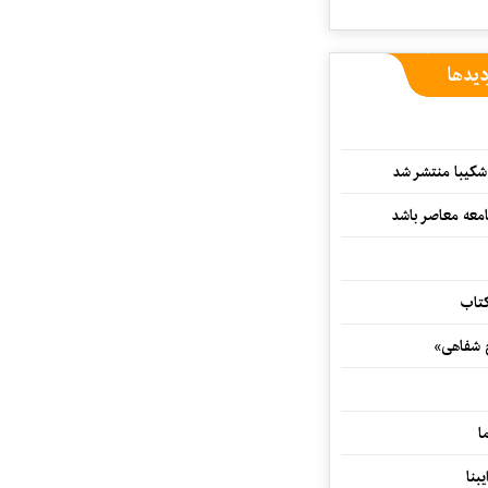
دیدها
کیبا منتشر شد
معه معاصر باشد
کتاب
خ شفاهی»
ا
بنا