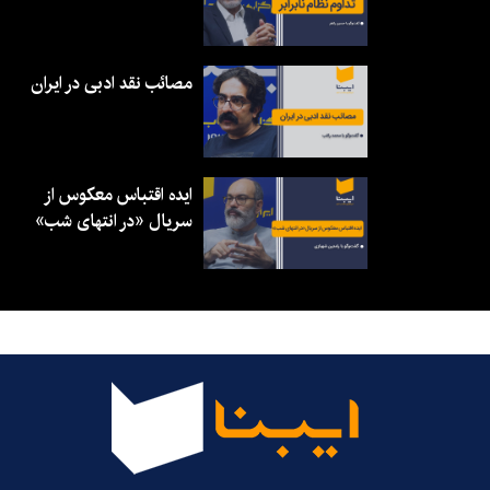
مصائب نقد ادبی در ایران
ایده اقتباس معکوس از
سریال «در انتهای شب»