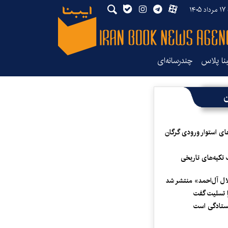
۱۴۰
بنا پلاس
چندرسانه‌ای
ن
ای استوار ورودی گرگان
 تکیه‌های تاریخی
لال آل‌احمد» منتشر شد
 تسلیت گفت
یستادگی است