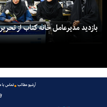
بازدید مدیرعامل خانه کتاب از تحریریه
آرشیو مطالب
تماس با م