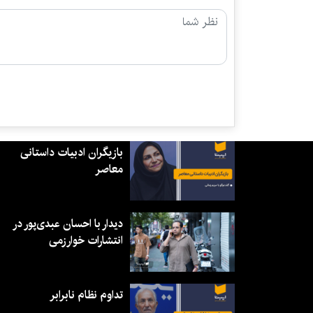
بازیگران ادبیات داستانی
معاصر
دیدار با احسان عبدی‌پور در
انتشارات خوارزمی
تداوم نظام نابرابر