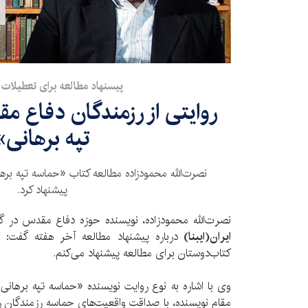
پیسنهاد مطالعه برای تعطیلات 
روایتی از رزمندگان دفاع 
تپه برهانی»
نصرت‌الله محمود‌زاده مطالعه کتاب «حماسه تپه برها
پیشنهاد کرد.
نصرت‌الله محمود‌زاده، نویسنده حوزه دفاع مقدس در گف
ایران‌(ایبنا)
درباره پیشنهاد مطالعه آخر هفته گفت: ک
کتاب‌دوستان برای مطالعه پیشنهاد می‌کنم.
وی با اشاره به نوع روایت نویسنده «حماسه تپه‌ برهانی
مقام نویسنده، با صداقت واقعیت‌های حماسه رزمندگان را 