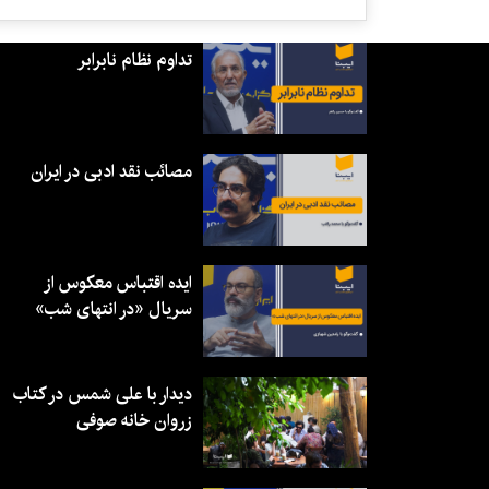
تداوم نظام نابرابر
مصائب نقد ادبی در ایران
ایده اقتباس معکوس از
سریال «در انتهای شب»
دیدار با علی شمس در کتاب
زروان خانه صوفی