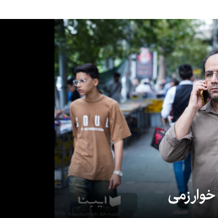
 خوارزمی