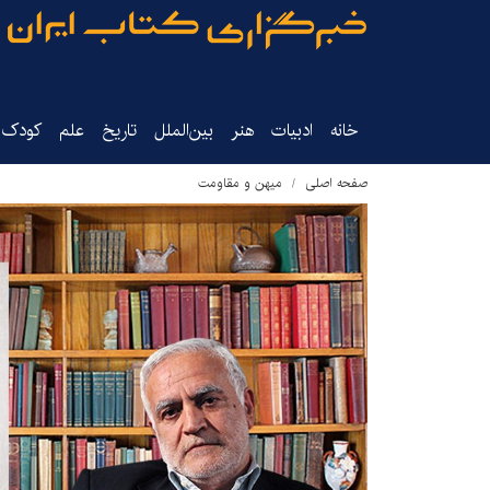
خانه
ادبیات
هنر
بین‌الملل
تاریخ‌
علم
کودک‌و
صفحه اصلی
میهن و مقاومت