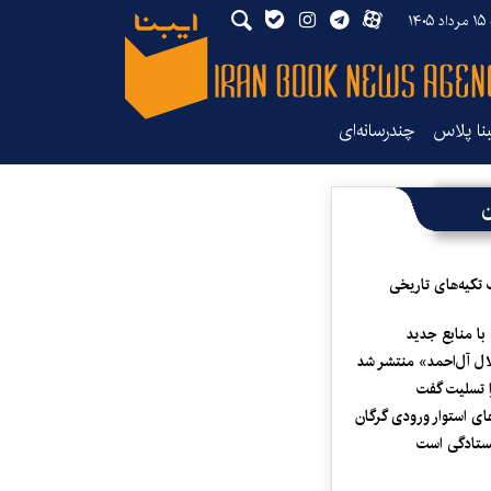
۱۴
بنا پلاس
چندرسانه‌ای
ن
 تکیه‌های تاریخی
 با منابع جدید
لال آل‌احمد» منتشر شد
 تسلیت گفت
ای استوار ورودی گرگان
یستادگی است