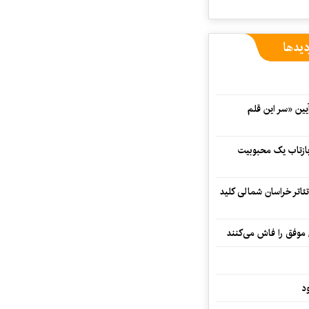
دیدها
 در آیین «سر این قلم
 بازتاب یک محبوبیت
تئاتر خراسان شمالی کلید
 موفق را فاش می‌کنند
د