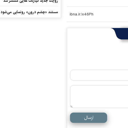
روایت جدید کیارنگ علایی منتشر شد
مستند «چشم درون» رونمایی می‌شود
ارسال