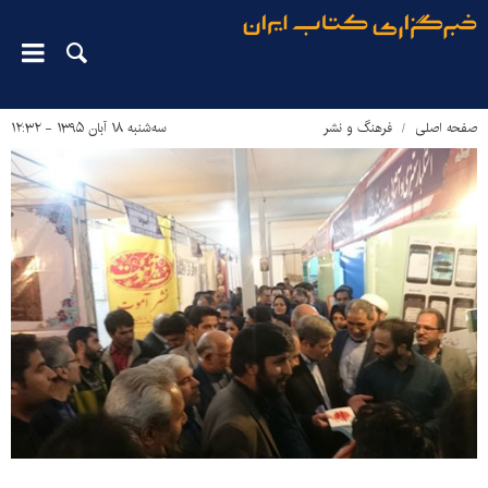
صفحه اصلی
فرهنگ و نشر
سه‌شنبه ۱۸ آبان ۱۳۹۵ - ۱۲:۳۲