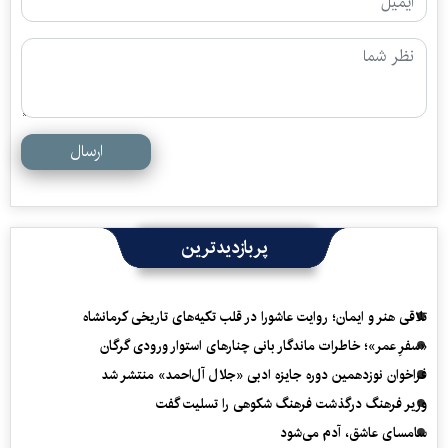
ارسال
پربازدیدترین
تلاقی هنر و ایمان؛ روایت عاشورا در قلب تکیه‌های تاریخی کرمانشاه
«سفرِ عمر»؛ خاطرات ماندگار بانی چنارهای استوار ورودی گرگان
فراخوان نوزدهمین دوره جایزه ادبی «جلال آل‌احمد» منتشر شد
وزیر فرهنگ درگذشت فرهنگ شکوهی را تسلیت گفت
سامسای عاشق، آدم می‌شود