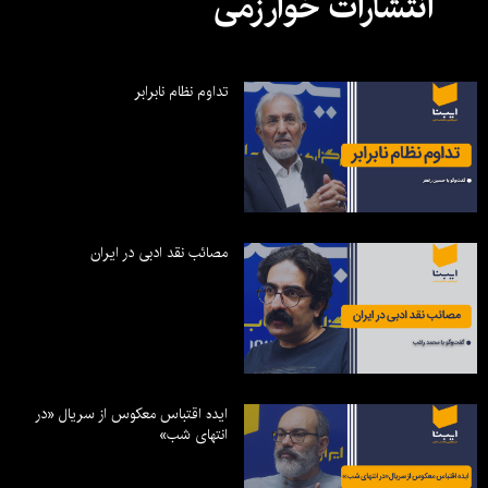
انتشارات خوارزمی
تداوم نظام نابرابر
مصائب نقد ادبی در ایران
ایده اقتباس معکوس از سریال «در
انتهای شب»