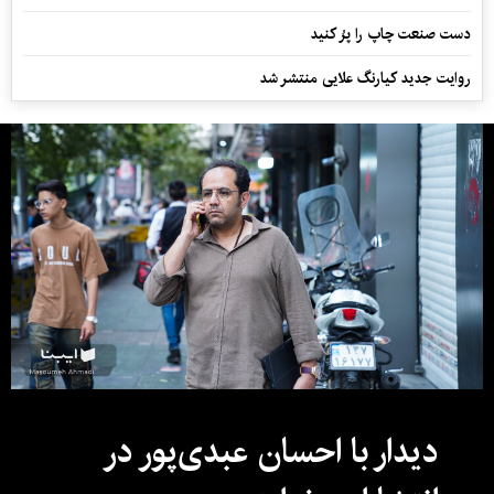
دست صنعت چاپ را پرُ کنید
روایت جدید کیارنگ علایی منتشر شد
دیدار با احسان عبدی‌پور در