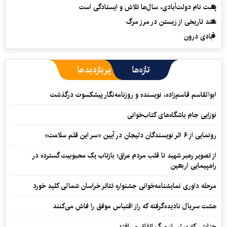
پشت نام دولت‌آبادی، سال‌ها تلاش و ایستادگی است
سند تاریخی از زیستن در مرز مرگ
آبادی درون
تازه‌ها
پربازدیدها
ابوالقاسم قاسم‌زاده، نویسنده و روزنامه‌نگار پیشکسوت درگذشت
نوزایی جام باشگاه‌های کتاب‌خوانی
رونمایی از ۶ اثر نویسندگان دلیجان در آیین «سر این قلم سلامت»
از تصویر رهبر شهید تا قلب مردم عراق؛ بازتاب یک محبوبیت گسترده در
راهپیمایی اربعین
مرحله داوری نمایشنامه‌خوانی جشنواره تئاتر خراسان شمالی کلید خورد
هشت سریال نادیده‌گرفته که راز اقتباس موفق را فاش می‌کنند
جنایتی که پیش از مرگ اتفاق می‌افتد