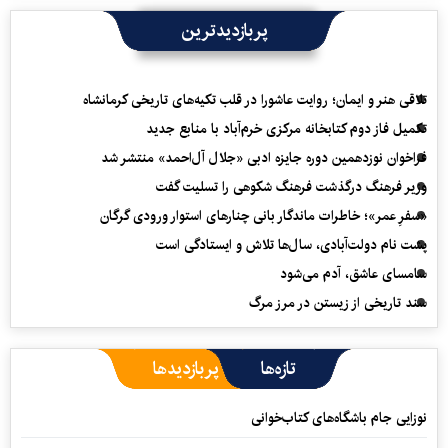
پربازدیدترین
تلاقی هنر و ایمان؛ روایت عاشورا در قلب تکیه‌های تاریخی کرمانشاه
تکمیل فاز دوم کتابخانه مرکزی خرم‌آباد با منابع جدید
فراخوان نوزدهمین دوره جایزه ادبی «جلال آل‌احمد» منتشر شد
وزیر فرهنگ درگذشت فرهنگ شکوهی را تسلیت گفت
«سفرِ عمر»؛ خاطرات ماندگار بانی چنارهای استوار ورودی گرگان
پشت نام دولت‌آبادی، سال‌ها تلاش و ایستادگی است
سامسای عاشق، آدم می‌شود
سند تاریخی از زیستن در مرز مرگ
تازه‌ها
پربازدیدها
نوزایی جام باشگاه‌های کتاب‌خوانی