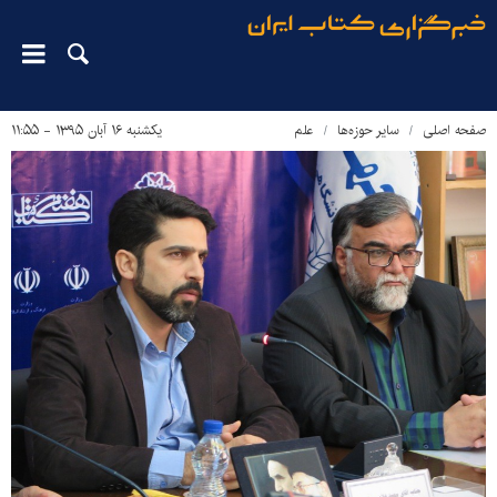
صفحه اصلی
سایر حوزه‌ها
علم
یکشنبه ۱۶ آبان ۱۳۹۵ - ۱۱:۵۵