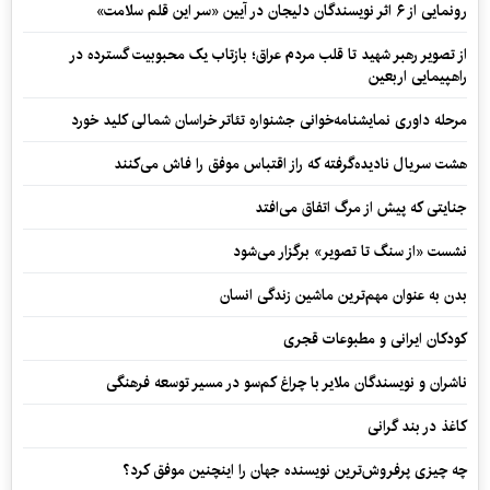
رونمایی از ۶ اثر نویسندگان دلیجان در آیین «سر این قلم سلامت»
از تصویر رهبر شهید تا قلب مردم عراق؛ بازتاب یک محبوبیت گسترده در
راهپیمایی اربعین
مرحله داوری نمایشنامه‌خوانی جشنواره تئاتر خراسان شمالی کلید خورد
هشت سریال نادیده‌گرفته که راز اقتباس موفق را فاش می‌کنند
جنایتی که پیش از مرگ اتفاق می‌افتد
نشست «از سنگ تا تصویر» برگزار می‌شود
بدن به عنوان مهم‌ترین ماشین زندگی انسان
کودکان ایرانی و مطبوعات قجری
ناشران و نویسندگان ملایر با چراغ کم‌سو در مسیر توسعه فرهنگی
کاغذ در بند گرانی
چه چیزی پرفروش‌ترین نویسنده جهان را اینچنین موفق کرد؟