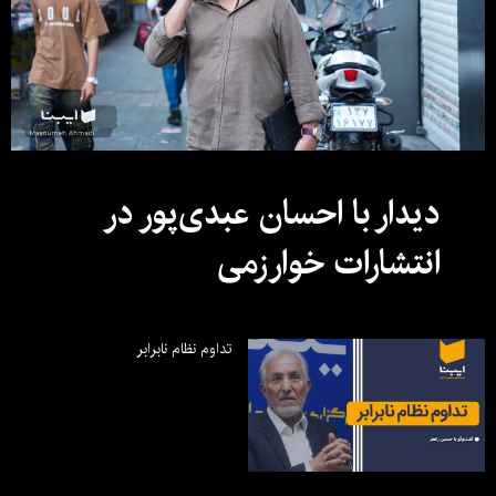
دیدار با احسان عبدی‌پور در
انتشارات خوارزمی
تداوم نظام نابرابر