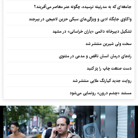
جامعه‌ای که به مدرنیته نرسیده، چگونه هنر معاصر می‌آفریند؟
واکاوی جایگاه ادبی و ویژگی‌های سبکی حزین لاهیجی در بیرجند
تشکیل دبیرخانه دائمی «یاران خراسانی» در مشهد
سخت ولی شیرین منتشر شد
راه‌های درمان انسان ناقص و مدعی در مثنوی
دست صنعت چاپ را پرُ کنید
روایت جدید کیارنگ علایی منتشر شد
مستند «چشم درون» رونمایی می‌شود