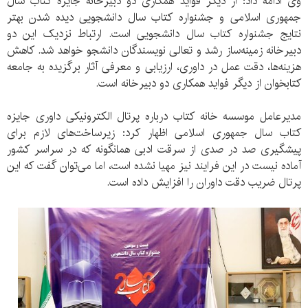
وی ادامه داد: از دیگر فواید همکاری دو دبیرخانه جایزه کتاب سال
جمهوری اسلامی و جشنواره کتاب سال دانشجویی دیده شدن بهتر
نتایج جشنواره کتاب سال دانشجویی است. ارتباط نزدیک این دو
دبیرخانه زمینه‌ساز رشد و تعالی نویسندگان دانشجو خواهد شد. کاهش
هزینه‌ها، دقت عمل در داوری، ارزیابی و معرفی آثار برگزیده به جامعه
کتابخوان از دیگر فواید همکاری دو دبیرخانه است.
مدیرعامل موسسه خانه کتاب درباره پرتال الکترونیکی داوری جایزه
کتاب سال جمهوری اسلامی اظهار کرد: زیرساخت‌های لازم برای
پیشگیری صد در صدی از سرقت ادبی همانگونه که در سراسر کشور
آماده نیست در این فرایند نیز مهیا نشده است، اما می‌توان گفت که این
پرتال ضریب دقت داوران را افزایش داده است.