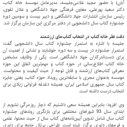
آبان) با حضور مجید غلامی‌جلیسه، مدیرعامل موسسه خانه کتاب،
دکتر سعید پورعلی، معاون فرهنگی جهاد دانشگاهی و عادل تقوی،
رئیس سازمان انتشارات جهاد دانشگاهی و دبیر بیست و سومین دوره
جشنواره کتاب سال دانشجویی در دفتر مرکزی این سازمان برگزار شد.
دقت نظر خانه کتاب در انتخاب کتاب‌های ارزشمند
جلیسه با اشاره به استمرار جشنواره کتاب سال دانشجویی گفت:
استمرار جشنواره در بیست و سه دوره خوشایند و نشانی از اهمیت آن
برای دست‌اندرکاران جهاد دانشگاهی است. یکی از وظایف مشخص
خانه کتاب اطلاع‌رسانی در حوزه کتاب و مهم‌ترین اتفاق این حوزه
معرفی کتاب‌های ارزشمند و قابل توجه از حیث کیفیت و محتواست.
موسسه به‌عنوان مجری با سابقه‌ترین رویداد حوزه کتاب، یعنی جایزه
کتاب سال جمهوری اسلامی ایران، همیشه دغدغه فراوانی زیادی برای
انتخاب درست داشته است.
وی افزود: بنابراین همیشه سعی داشتیم که دچار روزمرگی نشویم از
ابتدای سال 93 شوراهای مختلفی برای بازنگری روندهای جشنواره
کتاب سال شامل تدوین آیین‌نامه‌های کتاب سال از حیث محتوا، علمی
و فرم‌های داوری برگزار شده است. طراحی پرتال جامع برای داوری