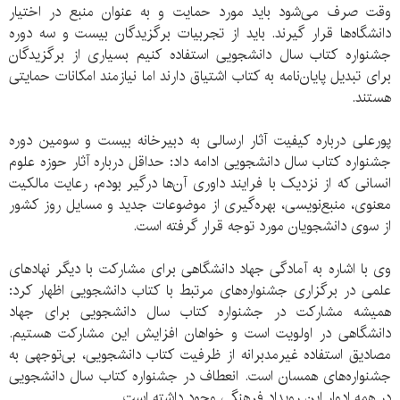
وقت صرف می‌شود باید مورد حمایت و به عنوان منبع در اختیار
دانشگاه‌ها قرار گیرند. باید از تجربیات برگزیدگان بیست و سه دوره
جشنواره کتاب سال دانشجویی استفاده کنیم بسیاری از برگزیدگان
برای تبدیل پایان‌نامه به کتاب اشتیاق دارند اما نیازمند امکانات حمایتی
هستند.
پورعلی درباره کیفیت آثار ارسالی به دبیرخانه بیست و سومین دوره
جشنواره کتاب سال دانشجویی ادامه داد: حداقل درباره آثار حوزه علوم
انسانی که از نزدیک با فرایند داوری آن‌ها درگیر بودم، رعایت مالکیت
معنوی، منبع‌نویسی، بهره‌گیری از موضوعات جدید و مسایل روز کشور
از سوی دانشجویان مورد توجه قرار گرفته است.
وی با اشاره به آمادگی جهاد دانشگاهی برای مشارکت با دیگر نهادهای
علمی در برگزاری جشنواره‌های مرتبط با کتاب دانشجویی اظهار کرد:
همیشه مشارکت در جشنواره کتاب سال دانشجویی برای جهاد
دانشگاهی در اولویت است و خواهان افزایش این مشارکت هستیم.
مصادیق استفاده غیرمدبرانه از ظرفیت کتاب دانشجویی، بی‌توجهی به
جشنواره‌های همسان است. انعطاف در جشنواره کتاب سال دانشجویی
در همه ادوار این رویداد فرهنگی وجود داشته است.