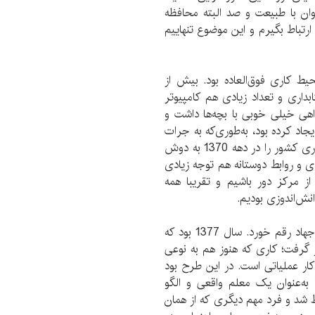
ان با طبیعت و صد البته محافظه
ارتباط بگیرم و این موضوع تنهاییم
ط کاری فوق‌العاده بود. بیش از
بداری و تعداد زیادی هم کامپیوتر
اهی خیلی خوبی با بچه‌ها داشت و
جاد کرده بود، به‌طوری‌که به جرات
می‌توان گفت این مرکز یک‌تنه بار علمی و فکری کتابداری کشور را در دهه 1370 به دوش
 و روابط دوستانه هم توجه زیادی
ز مرکز دور باشیم و تقریبا همه
نش‌اندوزی بودیم.
یکی از شانس‌های مهم کاری و شاید زندگیم در همین جهاد رقم خورد. سال 1377 بود که
گرفت؛ کاری که هنوز هم به نوعی
ار عملیاتی است. در این طرح بود
 به‌عنوان یک معلم واقعی و الگو
بط شد و فرد مهم دیگری که از همان