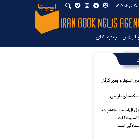
۱۴۰
بنا پلاس
چندرسانه‌ای
ن
ای استوار ورودی گرگان
 تکیه‌های تاریخی
لال آل‌احمد» منتشر شد
 تسلیت گفت
یستادگی است