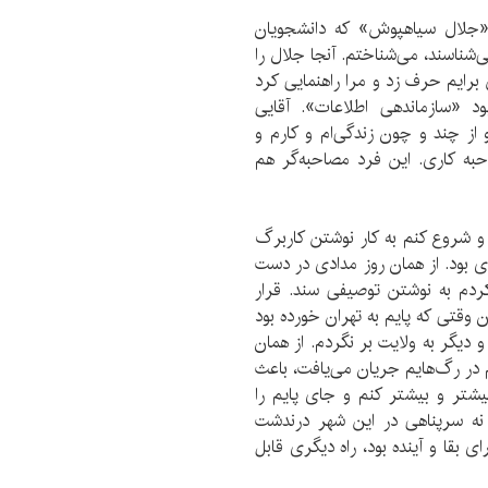
ق «جلال سیاهپوش» که دانشجویان
وبی ایشان را می‌شناسند، می‌شناختم. آنجا جلال را
رایم حرف زد و مرا راهنمایی کرد
 «سازماندهی اطلاعات». آقایی
ز چند و چون زندگی‌ام و کارم و
حبه کاری. این فرد مصاحبه‌گر هم
 و شروع کنم به کار نوشتن کاربرگ
ی بود. از همان روز مدادی در دست
ردم به نوشتن توصیفی سند. قرار
ن وقتی که پایم به تهران خورده بود
 دیگر به ولایت بر نگردم. از همان
 در رگ‌هایم جریان می‌یافت، باعث
شتر و بیشتر کنم و جای پایم را
 نه سرپناهی در این شهر درندشت
ی بقا و آینده بود، راه دیگری قابل