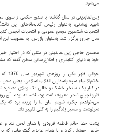
می‌شود.
زین‌العابدینی در سال گذشته با صدور حکمی از سوی م
شهید بهشتی، به‌عنوان رئیس کتابخانه‌های این دا
انتخابات
ششمین مجمع عمومی و انتخابات انجمن کتابدار
سال جاری برگزار شد، به‌عنوان بازرس، به عضویت این ا
محسن حاجی زین‌العابدینی در متنی که در اختیار خبرنگار
خود به دنیای کتابداری و اطلاع‌رسانی سخن گفته که مشرو
حوالی ظهر
خاتم‌الانبیاء سپاه پاسداران انقلاب اسلامی، یعنی محل
در کنار یک استخر خشک و خالی یک ویلای مصادره شده ا
ظروفچیانِ تاجر معروف نفت بود، نشسته بودم. آن روز
می‌خواهیم چکاره شویم امان ما را بریده بود که یکب
سرنوشت و مسیر زندگیم را به کلی تغییر داد.
پشت خط خانم فاطمه فرودی با همان لحن تند و طن
خاص خودش کرد و با همان عزیزم گفتن‌هایی که برای