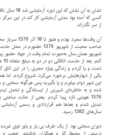
کسی که آمده بود مدتی آزمایشی کار کند در این مرکز مان
از سر نگذراند.
آن وقت‌ها مجرد بود
صاحب محبت، از شهریور 1376 حضو
شهریور همان سال به‌صورت تمام وقت در جهاد حضور پیدا
دست و پا کردم و زندگی ویژه مجری را در این اتاق که ا
یکی از دیوارهایش برخورد می‌کرد، شروع کردم. اما هم
این شهر دوام بیاورم و پا بگیرم؛ پس هرگونه سختی و 
1376 هویتی تازه پیدا کردم. یعنی از حالت ساعتی
تبدیل شدم و بعدها هم قراردادی و رسمی آزمایشی 
سال‌های 1382 رسید.
دوران سختی بود. از یک طرف بی یار و یاور توی غربت 
درستی از محیط کار و همکاران نداشتم. حجب و ح