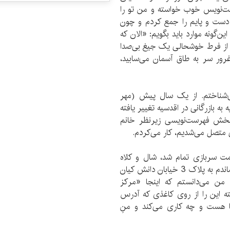
ت‌نویس خوب خواسته و من تو را
دست و پایم را جمع کردم و چون
‌گونه موارد باید بگویم: «الان که
ر از فرط خوشحالی یک جیغ بی‌صدا
ور سر به طاق آسمان می‌سابید،
می‌شناختم. از یک سال پیش (مهر
به بازرگانی در اقدسیه تغییر یافته
ر بخش فهرست‌نویسی زیرنظر خانم
 متصل می‌شدیم، کار می‌کردم.
خدمت سربازی تمام شد، شال و کلاه
کردم و راه افتادم سمت خیابان ولی عصر و خودم را رساندم به پلاک 3 خیابان دانش کیان
 من می‌دانستم که اینجا «مرکز
ه این را از روی کاغذی که آدرس
جا هست و چه کاری می‌کند و منِ