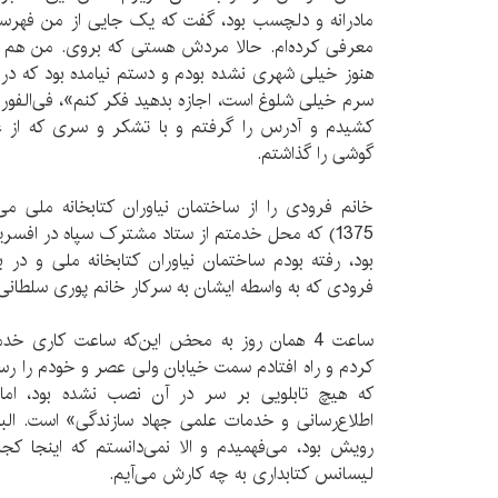
مادرانه و دلچسب بود، گفت که یک جایی از من فهرس
معرفی کرده‌ام. حالا مردش هستی که بروی. من هم 
هنوز خیلی شهری نشده بودم و دستم نیامده بود که در این
سرم خیلی شلوغ است، اجازه بدهید فکر کنم»، فی‌الفو
کشیدم و آدرس را گرفتم و با تشکر و سری که از غر
گوشی را گذاشتم.
خانم فرودی را از ساختمان نیاوران کتابخانه ملی 
1375) که محل خدمتم از ستاد مشترک سپاه در افسریه 
بود، رفته بودم ساختمان نیاوران کتابخانه ملی و د
فرودی که به واسطه ایشان به سرکار خانم پوری سلطانی
ساعت 4 همان‌ روز به محض این‌که ساعت کاری 
که هیچ تابلویی بر سر در آن نصب نشده بود، اما
اطلاع‌رسانی و خدمات علمی جهاد سازندگی» است. البت
رویش بود، می‌فهمیدم و الا نمی‌دانستم که اینجا ک
لیسانس کتابداری به چه کارش می‌آیم.