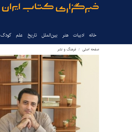
خانه
ادبیات
هنر
بین‌الملل
تاریخ‌
علم
کودک‌و
صفحه اصلی
فرهنگ و نشر