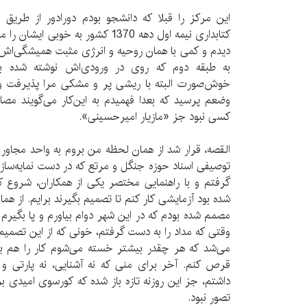
این مرکز را قبلا که دانشجو بودم دورادور از طری
کتابداری نیمه اول دهه 1370 کشور به خ
دیدم و کمی با همان روحیه و انرژی مثبت همیشگی‌اش ب
به طبقه دوم که روی در ورودی‌اش نوشته شده بود
خوش‌صورت البته با ریشی پر و مشکی مرا پذیرفت و ا
وضعم پرسید که بعدا فهمیدم به این‌کار می‌گویند مصا
کسی نبود جز «مازیار امیرحسینی».
القصه، قرار شد از همان لحظه من بروم به واحد مجاور
توصیفی اسناد حوزه جنگل و مرتع که در دست نمایه‌ساز
گرفتم و با راهنمایی مختصر یکی از همکاران، شروع ک
شده بود آزمایشی کار کنم تا تصمیم بگیرند برایم. از هما
مصمم شده بودم که در این شهر دوام بیاورم و پا بگیرم و
وقتی که مداد را به دست گرفتم، خونی که از این تصمیم
می‌شد که هر چقدر بیشتر خسته می‌شوم کار را هم بی
قرص کنم. آخر برای منی که نه آشنایی، نه پارتی و
داشتم، جز این روزنه تازه باز شده که کورسوی امیدی برا
تصور نبود.