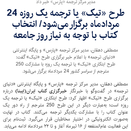
مدیر مرکز ترجمه «پارس» خبر داد
طرح «تیک» یا ترجمه یک روزه 24
مرداد‌ماه برگزار می‌شود/ انتخاب
کتاب با توجه به نیاز روز جامعه
مصطفی دهقان، مدیر مرکز ترجمه «پارس» و پایگاه اینترنتی
«دنیای ترجمه» با اعلام خبر برگزاری طرح «تیک» گفت:
طرح ابتکاری «تیک» یا ترجمه یک روزه با مشارکت 250
مترجم از سراسر کشور 24 مرداد‌ماه برگزار می‌شود.
مصطفی دهقان، مدیر مرکز ترجمه «پارس» و پایگاه اینترنتی «دنیای
ترجمه» در گفت‌وگو با خبرنگار
خبرگزاری کتاب ایران(ایبنا)
درباره
برگزاری طرح «تیک» اظهار کرد: طرح ابتکاری «تیک» یا ترجمه یک
روزه است؛ به‌عبارت دیگر در این طرح 250 مترجم از راه دور یک
عنوان کتاب را با مشارکت یکدیگر ترجمه می‌کنند. کتاب در نهایت
به‌صورت الکترونیکی در اختیار مخاطبان قرار می‌گیرد. ثبت‌نام برای
این فعالیت عا‌م‌المنفعه از ۱۶ تیر‌ماه آغاز و تا ۲۲ مرداد‌ماه ادامه می‌یابد.