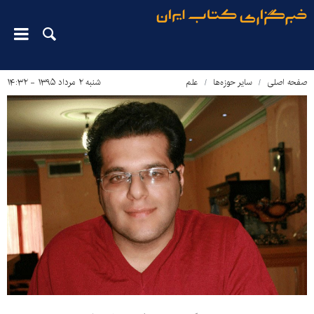
صفحه اصلی
سایر حوزه‌ها
علم
شنبه ۲ مرداد ۱۳۹۵ - ۱۴:۳۲