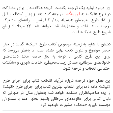
وی درباره تولید یک ترجمه یکدست افزود: علاقه‌مندان برای مشارکت
در طرح «تیک» به
این وبگاه
مراجعه کنند. بعد از پایان ثبت‌نام و قبل
از آغاز طرح مترجمان به‌وسیله ویدئو کنفرانس با راهنمای مشترک
ترجمه مانند لغات، و معادل‌‌ها، آشنا خواهند شد. ۲۴ مرداد‌ماه زمان
شروع طرح «تیک» ‌است.
دهقان با اشاره به زمینه موضوعی کتاب طرح «تیک» گفت: در حال
حاضر موضوع و عنوان کتاب نهایی نشده است اما به‌نظر می‌رسد که
برای این طرح کتابی با توجه به نیاز جامعه مانند دغدغه‌های
خانواده‌های سرطانی،‌ مسائل زیست‌محیطی، خدمات شهری و مشکلات
اجتماعی انتخاب و ترجمه شود.
این فعال حوزه ترجمه درباره فرآیند انتخاب کتاب برای اجرای طرح
«تیک» ادامه داد: برای انتخاب بهترین کتاب برای اجرای طرح «تیک»
از ایده صاحب‌‌نظران استفاده خواهد شد؛‌ به‌عنوان مثال در صورتی که
دنبال کتابی برای خانواده‌های سرطانی باشیم به‌‌طور حتم با مسئولان
موسسه خیریه «محک» مشورت خواهیم کرد.