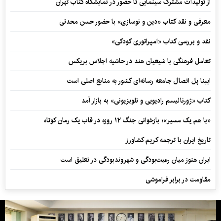
از تولیدات مشترک سینمایی تا حضور در نمایشگاه کتاب تهران
معرفی و نقد کتاب «دین و نوسازی» با حضور حسن محدثی
نقد و بررسی کتاب «امپراتوری کودکی»
تعامل فرهنگی با شیعیان هند در حاشیه اجلاس بریکس
ایبنا پل اتصال جامعه رسانه‌ای کشور به منابع اصلی است
کتاب «ژورنالیسم رادیویی و تلویزیونی» به بازار آمد
«با هم یک مسیر»؛ بازخوانی جنگ ۱۲ روزه در قاب یک رمان کوتاه
تاریخ ایران با ترجمه کریم کشاورز
ایران هنوز میان رعیت‌بودگی و شهروندبودگی در تعلیق است
مقاومت در برابر فراموشی