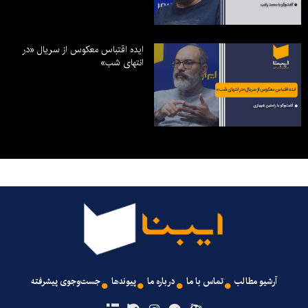
ایده اقتباس معکوس از سریال «در
انتهای شب»
آرشیو مطالب
تماس با ما
درباره ما
پیوندها
جست‌وجوی پیشرفته