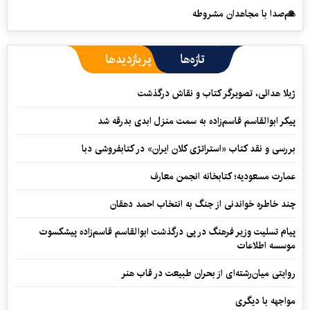
هم‌صدا با مجاهدان مشروطه
تازه‌ها
پربازدیدها
ژیلا هدائی، تصویرگر کتاب و نقاش درگذشت
پیکر ابوالقاسم قاسم‌زاده به سمت منزل ابدی بدرقه شد
بررسی و نقد کتاب «استراتژی کلان ایران» در کتابفروشی دبا
عمارت مسعودیه؛ کتابخانه انجمن معارف
چند خاطره خواندنی از جنگ به انتخاب احمد دهقان
پیام تسلیت وزیر فرهنگ در پی درگذشت ابوالقاسم قاسم‌زاده پیشکسوت
موسسه اطلاعات
روایتی میان‌رشته‌ای از بحران طبیعت در قاب هنر
مواجهه با دیگری