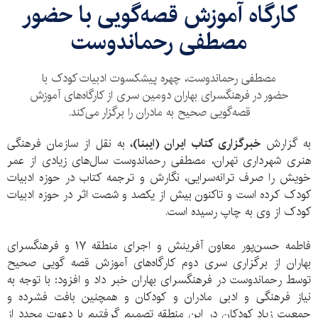
کارگاه آموزش قصه‌گویی با حضور
مصطفی رحماندوست
مصطفی رحماندوست، چهره پیشکسوت ادبیات کودک با
حضور در فرهنگسرای بهاران دومین سری از کارگاه‌های آموزش
قصه‌گویی صحیح به مادران را برگزار می‌کند.
به گزارش
خبرگزاری کتاب ایران (ایبنا)،
به نقل از سازمان فرهنگی
هنری شهرداری تهران، مصطفی رحماندوست سال‌های زیادی از عمر
خویش را صرف ترانه‌سرایی، نگارش و ترجمه کتاب در حوزه ادبیات
کودک کرده است و تاکنون بیش از یکصد و شصت اثر در حوزه ادبیات
کودک از وی به چاپ رسیده است.
فاطمه حسن‌پور معاون آفرینش و اجرای منطقه ۱۷ و فرهنگسرای
بهاران از برگزاری سری دوم کارگاه‌های آموزش قصه گویی صحیح
توسط رحماندوست در فرهنگسرای بهاران خبر داد و افزود: با توجه به
نیاز فرهنگی و ادبی مادران و کودکان و همچنین بافت فشرده و
جمعیت زیاد کودکان در این منطقه تصمیم گرفتیم با دعوت مجدد از