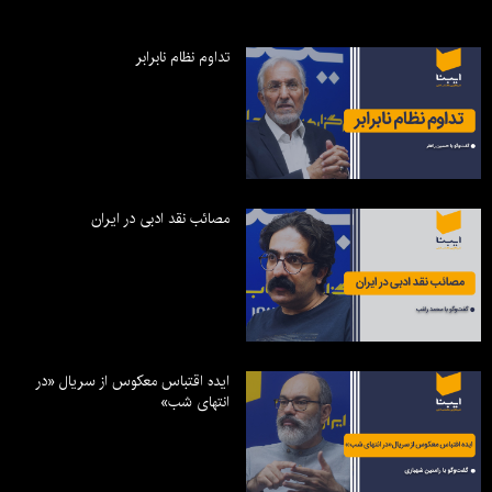
تداوم نظام نابرابر
مصائب نقد ادبی در ایران
ایده اقتباس معکوس از سریال «در
انتهای شب»