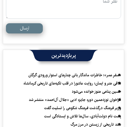
ارسال
پربازدیدترین
«سفرِ عمر»؛ خاطرات ماندگار بانی چنارهای استوار ورودی گرگان
تلاقی هنر و ایمان؛ روایت عاشورا در قلب تکیه‌های تاریخی کرمانشاه
حسین پناهی هنوز خوانده می‌شود
فراخوان نوزدهمین دوره جایزه ادبی «جلال آل‌احمد» منتشر شد
وزیر فرهنگ درگذشت فرهنگ شکوهی را تسلیت گفت
پشت نام دولت‌آبادی، سال‌ها تلاش و ایستادگی است
سند تاریخی از زیستن در مرز مرگ