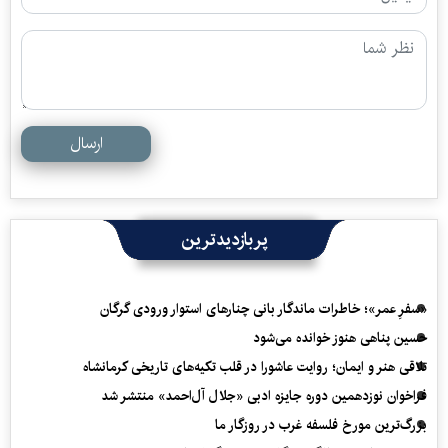
ارسال
پربازدیدترین
«سفرِ عمر»؛ خاطرات ماندگار بانی چنارهای استوار ورودی گرگان
حسین پناهی هنوز خوانده می‌شود
تلاقی هنر و ایمان؛ روایت عاشورا در قلب تکیه‌های تاریخی کرمانشاه
فراخوان نوزدهمین دوره جایزه ادبی «جلال آل‌احمد» منتشر شد
بزرگ‌ترین مورخ فلسفه غرب در روزگار ما