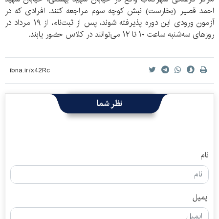
احمد قصیر (بخارست) نبش کوچه‌ سوم مراجعه کنند. افرادی که در
آزمون ورودی این دوره پذیرفته شوند، پس از ثبت‌نام، از ۱۹ مرداد در
روزهای سه‌شنبه ساعت ۱۰ تا ۱۲ می‌توانند در کلاس حضور یابند.
نظر شما
نام
ایمیل