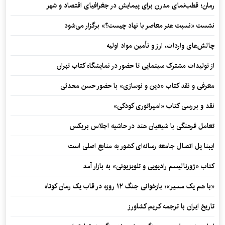
رمان؛ قطب‌نمای مدرن برای پیمایش در جغرافیای اقتصاد و شهر
نشست «نسبت هنر معاصر با نهاد چیست؟» برگزار می‌شود
چالش‌های واردات، ارز و تأمین مواد اولیه
از تولیدات مشترک سینمایی تا حضور در نمایشگاه کتاب تهران
معرفی و نقد کتاب «دین و نوسازی» با حضور حسن محدثی
نقد و بررسی کتاب «امپراتوری کودکی»
تعامل فرهنگی با شیعیان هند در حاشیه اجلاس بریکس
ایبنا پل اتصال جامعه رسانه‌ای کشور به منابع اصلی است
کتاب «ژورنالیسم رادیویی و تلویزیونی» به بازار آمد
«با هم یک مسیر»؛ بازخوانی جنگ ۱۲ روزه در قاب یک رمان کوتاه
تاریخ ایران با ترجمه کریم کشاورز