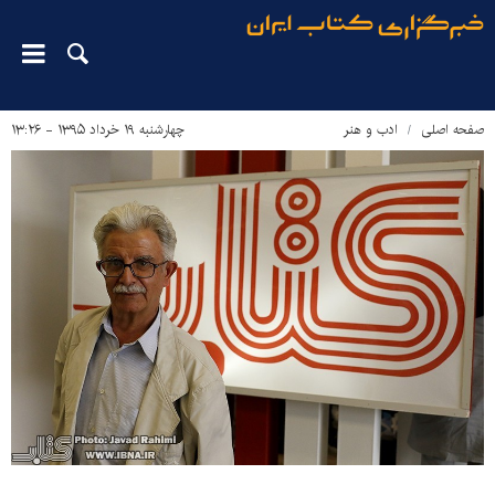
صفحه اصلی
ادب و هنر
چهارشنبه ۱۹ خرداد ۱۳۹۵ - ۱۳:۲۶