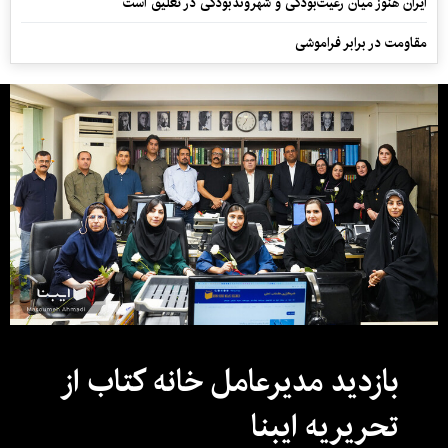
ایران هنوز میان رعیت‌بودگی و شهروندبودگی در تعلیق است
مقاومت در برابر فراموشی
بازدید مدیرعامل خانه کتاب از
تحریریه ایبنا