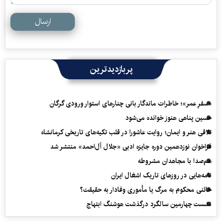
ارسال
پربازدیدترین
«سفرِ عمر»؛ خاطرات ماندگار بانی چنارهای استوار ورودی گرگان
حسین پناهی هنوز خوانده می‌شود
تلاقی هنر و ایمان؛ روایت عاشورا در قلب تکیه‌های تاریخی کرمانشاه
فراخوان نوزدهمین دوره جایزه ادبی «جلال آل‌احمد» منتشر شد
هم‌صدا با مجاهدان مشروطه
نامه‌هایی در روزهای تاریک اشغال ایران
خائنی محکوم به مرگ یا مأموری وفادار به حقیقت؟
نشست چهارمین سالگرد درگذشت هوشنگ ابتهاج