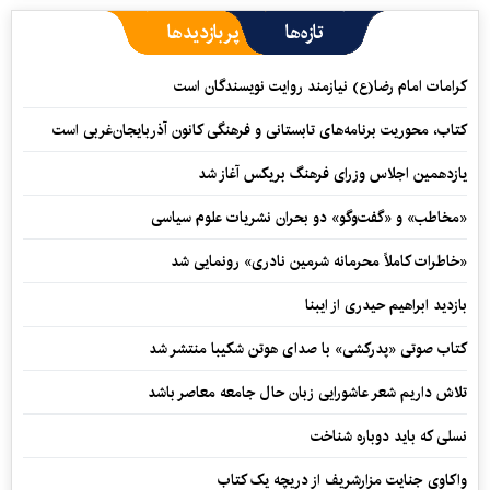
تازه‌ها
پربازدیدها
کرامات امام رضا(ع) نیازمند روایت نویسندگان است
کتاب، محوریت برنامه‌های تابستانی و فرهنگی کانون آذربایجان‌غربی است
یازدهمین اجلاس وزرای فرهنگ بریکس آغاز شد
«مخاطب» و «گفت‌وگو» دو بحران نشریات علوم سیاسی
«خاطرات کاملاً محرمانه شرمین نادری» رونمایی شد
بازدید ابراهیم حیدری از ایبنا
کتاب صوتی «پدرکشی» با صدای هوتن شکیبا منتشر شد
تلاش داریم شعر عاشورایی زبان حال جامعه معاصر باشد
نسلی که باید دوباره شناخت
واکاوی جنایت مزارشریف از دریچه یک کتاب