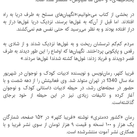
در بخشی از کتاب می‌خوانیم:«نگهبان‌های مسلح به طرف دریا به راه
افتادند. اما قبل از آن‌که به غول‌ها برسند، نزدیک دریا غول‌ها دراز به
دراز افتاده بودند و به نظر می‌رسید که حتی نفس هم نمی‌کشند.
مردم کم‌کم ترسشان ریخت و به غول‌ها نزدیک شدند و از شادی به
رقص و پایکوبی پرداختند. نگهبان‌ها که اوضاع را این طور دیدند به طرف
قصر دویدند و فریاد زدند: غول‌ها کشته شدند! غول‌ها مردند.»
فریبا کلهر، رمان‌نویس و نویسنده ادبیات کودک و نوجوان در شهریور
ماه سال 1340 در تهران متولد شد. وی فعالیتش را از دهه شصت و با
حضور در مجله‌های رشد، در حیطه ادبیات داستانی کودک و نوجوان
آغاز کرده و تالیفات زیادی نیز در این حیطه از خود برجای
گذاشته‌است.
رمان «کشور ده‌متری» نوشته‌ «فریبا کلهر» در ۱۵۲ صفحه، شمارگان
یک هزار و ۱۰۰ نسخه و قیمت ۹ هزار تومان از سوی نشر فریبا و با
همکاری نشر آموت منتشرشده است.