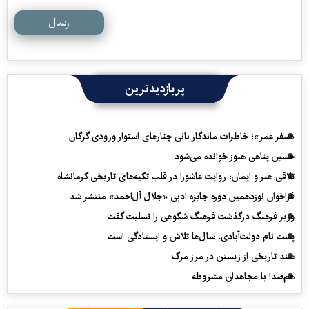
ارسال
پربازدیدترین
«سفرِ عمر»؛ خاطرات ماندگار بانی چنارهای استوار ورودی گرگان
حسین پناهی هنوز خوانده می‌شود
تلاقی هنر و ایمان؛ روایت عاشورا در قلب تکیه‌های تاریخی کرمانشاه
فراخوان نوزدهمین دوره جایزه ادبی «جلال آل‌احمد» منتشر شد
وزیر فرهنگ درگذشت فرهنگ شکوهی را تسلیت گفت
پشت نام دولت‌آبادی، سال‌ها تلاش و ایستادگی است
سند تاریخی از زیستن در مرز مرگ
هم‌صدا با مجاهدان مشروطه