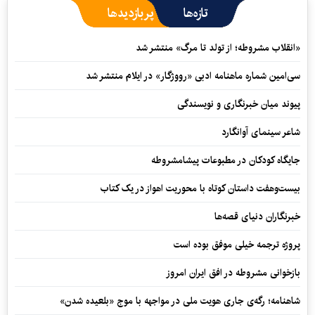
تازه‌ها
پربازدیدها
«انقلاب مشروطه؛ از تولد تا مرگ» منتشر شد
سی‌امین شماره ماهنامه‌ ادبی «رووژگار» در ایلام منتشر شد
پیوند میان خبرنگاری و نویسندگی
شاعر سینمای آوانگارد
جایگاه کودکان در مطبوعات پیشامشروطه
بیست‌وهفت داستان کوتاه با محوریت اهواز در یک کتاب
خبرنگاران دنیای قصه‌ها
پروژه ترجمه خیلی موفق بوده است
بازخوانی مشروطه در افق ایران امروز
شاهنامه؛ رگه‌ی جاری هویت ملی در مواجهه با موج «بلعیده شدن»