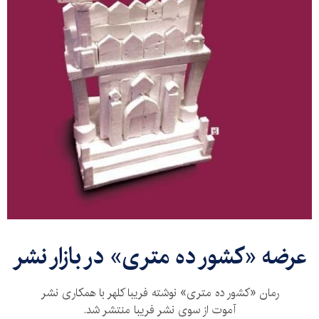
عرضه «کشور ده متری» در بازار نشر
رمان «کشور ده متری» نوشته فریبا کلهر با همکاری نشر
آموت از سوی نشر فریبا منتشر شد.