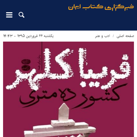
صفحه اصلی
ادب و هنر
یکشنبه ۲۲ فروردین ۱۳۹۵ - ۱۴:۴۳