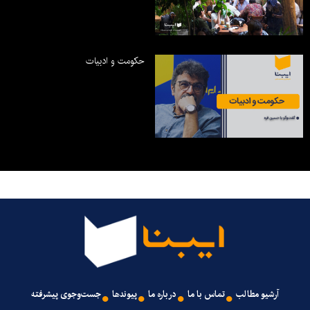
حکومت و ادبیات
آرشیو مطالب
تماس با ما
درباره ما
پیوندها
جست‌وجوی پیشرفته