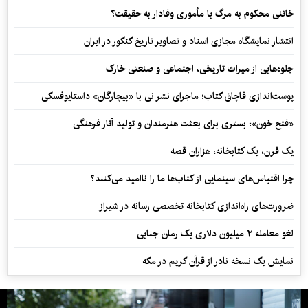
خائنی محکوم به مرگ یا مأموری وفادار به حقیقت؟
انتشار نمایشگاه مجازی اسناد و تصاویر تاریخ کنکور در ایران
جلوه‌هایی از میراث تاریخی، اجتماعی و صنعتی خارک
پوست‌اندازی قاچاق کتاب؛ ماجرای نشر نی با «بیچارگان» داستایوفسکی
«فتح خون»؛ بستری برای بعثت هنرمندان و تولید آثار فرهنگی
یک قرن، یک کتابخانه، هزاران قصه
چرا اقتباس‌های سینمایی از کتاب‌ها ما را ناامید می‌کنند؟
ضرورت‌های راه‌اندازی کتابخانه تخصصی رسانه در شیراز
لغو معامله ۲ میلیون دلاری یک رمان جنایی
نمایش یک نسخه نادر از قرآن کریم در مکه