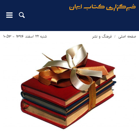
صفحه اصلی
فرهنگ و نشر
شنبه ۲۲ اسفند ۱۳۹۴ - ۱۰:۵۳