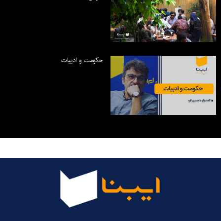
حکومت و ادبیات