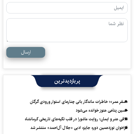
ارسال
پربازدیدترین
«سفرِ عمر»؛ خاطرات ماندگار بانی چنارهای استوار ورودی گرگان
حسین پناهی هنوز خوانده می‌شود
تلاقی هنر و ایمان؛ روایت عاشورا در قلب تکیه‌های تاریخی کرمانشاه
فراخوان نوزدهمین دوره جایزه ادبی «جلال آل‌احمد» منتشر شد