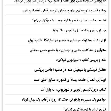
«دورهمی سرتوک؛ شبی برای قصه و قدردانی» در تالار هنر برگزار می‌شود
رمان؛ قطب‌نمای مدرن برای پیمایش در جغرافیای اقتصاد و شهر
نشست «نسبت هنر معاصر با نهاد چیست؟» برگزار می‌شود
چالش‌های واردات، ارز و تأمین مواد اولیه
از تولیدات مشترک سینمایی تا حضور در نمایشگاه کتاب تهران
معرفی و نقد کتاب «دین و نوسازی» با حضور حسن محدثی
نقد و بررسی کتاب «امپراتوری کودکی»
تعامل فرهنگی با شیعیان هند در حاشیه اجلاس بریکس
ایبنا پل اتصال جامعه رسانه‌ای کشور به منابع اصلی است
کتاب «ژورنالیسم رادیویی و تلویزیونی» به بازار آمد
«با هم یک مسیر»؛ بازخوانی جنگ ۱۲ روزه در قاب یک رمان کوتاه
تاریخ ایران با ترجمه کریم کشاورز