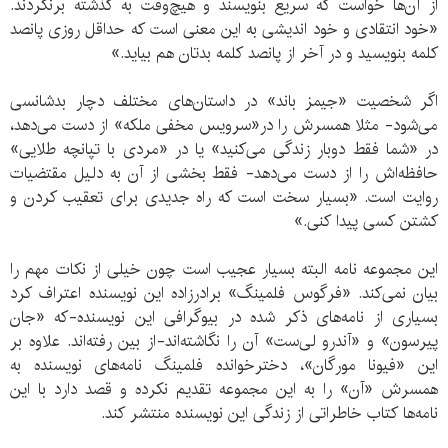
از آن‌ها خواست که سریع بنویسند و هیچ‌وقت به گذشته برنگردند.
«خود انتقادی و خود اندیشی به این معنی است که حداقل روزی پانصد
کلمه بنویسید و در آخر از پانصد کلمه بدتان هم بیاید.»
اگر شخصیت «جیمز باند» در داستان‌های مختلف دچار بدشانسی
می‌شود- مثلا همسرش را در«سرویس مخفی ملکه» از دست می‌دهد،
در «شما فقط دوبار زندگی می‌کنید» یا در «مردی با تپانچه طلایی»
حافظه‌اش را از دست می‌دهد- فقط بخشی از آن به دلیل مقتضیات
روایت است. «بسیار سخت است که راه جدیدی برای تعقیب کردن و
کشتن کسی پیدا کنی.»
این مجموعه نامه البته بسیار عجیب است چون خیلی از نکات مهم را
بیان نمی‌کند. «فرگوس فلمینگ» برادرزاده این نویسنده اعتراف کرد
بسیاری از نامه‌های ذکر شده در بیوگرافی این نویسنده-که «جان
پیرسون» و «آندرو لی‌ست» آن را نگاشته‌اند-از بین رفته‌اند. علاوه بر
این «فیونا مورگان»، دخترخوانده فلمینگ نامه‌های نویسنده به
همسرش «آن» را به این مجموعه تقدیم نکرده و قصد دارد با این
نامه‌ها کتاب خاطراتی از زندگی این نویسنده منتشر کند.