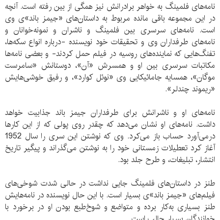
نامه‌های فلمینگ به خواهر برادرانش نیز همگی از بین رفته است. آنچه
در این مجموعه باقی مانده مربوط به داستان‌های «جیمز باند»ی وی
است. نامه‌های سرسری بین فلمینگ و ناشران و نمونه‌خوانان و
نامه‌های طرفداران وی و تحقیقات خود نویسنده -درباره انواع سکه‌ها،
تفنگ‌هایی که نماینده‌های روسیه در فیلم حمل کردند- و بعضی نامه‌ها
مکاتبات سرسری بین او و همسرش «آن»، دوستانش «سامرست
موگان»، همسایه جامائیکایی وی «نوئل کوارد»، و رفیق خوشی‌هایش
«ریموند چندلر».
نامه‌های او و ناشرانش برای طرفداران جیمز باند جذابیت خواهد
داشت. نامه‌های او نشان می‌دهد که چقدر روی پولی که از این کارها
درمی‌آورد حساب باز می‌کرد. وی که نوشتن این سری را سال 1952
آغاز کرد تعطیلات زمستانی خود را به نوشتن می‌گذراند و پیگیر تاریخ
انتشار، تبلیغات، و طرح جلد بود.
طنز در داستان‌های فلمینگ جایی نداشت در حالی شدت شوخی‌های
فیلم‌های «جیمز باند»ی بسیار است. با این حال نویسنده در نامه‌هایش
طنز بسیاری به‌کار برده و متواضع و شوخ‌طبع بودن او در برخورد با
خوانندگان بسیار جالب است.