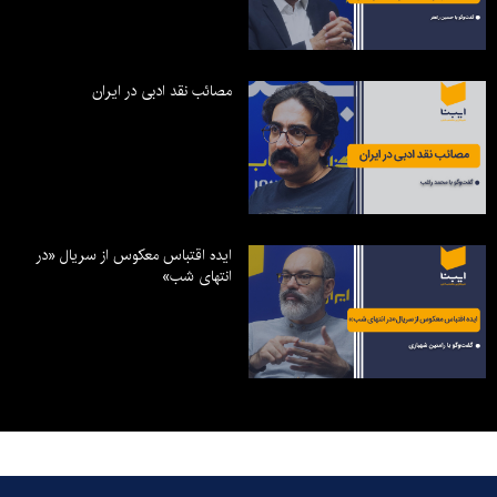
مصائب نقد ادبی در ایران
ایده اقتباس معکوس از سریال «در
انتهای شب»