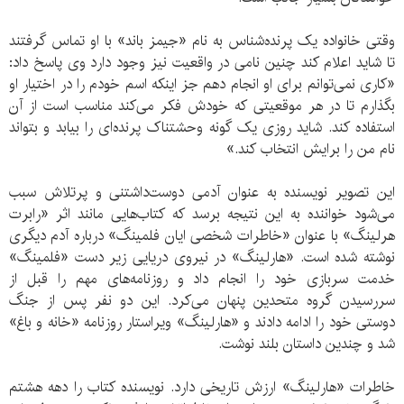
وقتی خانواده یک پرنده‌شناس به نام «جیمز باند» با او تماس گرفتند
تا شاید اعلام کند چنین نامی در واقعیت نیز وجود دارد وی پاسخ داد:
«کاری نمی‌توانم برای او انجام دهم جز اینکه اسم خودم را در اختیار او
بگذارم تا در هر موقعیتی که خودش فکر می‌کند مناسب است از آن
استفاده کند. شاید روزی یک گونه وحشتناک پرنده‌ای را بیابد و بتواند
نام من را برایش انتخاب کند.»
این تصویر نویسنده به عنوان آدمی دوست‌داشتنی و پرتلاش سبب
می‌شود خواننده به این نتیجه برسد که کتاب‌هایی مانند اثر «رابرت
هرلینگ» با عنوان «خاطرات شخصی ایان فلمینگ» درباره آدم دیگری
نوشته شده است. «هارلینگ» در نیروی دریایی زیر دست «فلمینگ»
خدمت سربازی خود را انجام داد و روزنامه‌های مهم را قبل از
سررسیدن گروه متحدین پنهان می‌کرد. این دو نفر پس از جنگ
دوستی خود را ادامه دادند و «هارلینگ» ویراستار روزنامه «خانه و باغ»
شد و چندین داستان بلند نوشت.
خاطرات «هارلینگ» ارزش تاریخی دارد. نویسنده کتاب را دهه هشتم