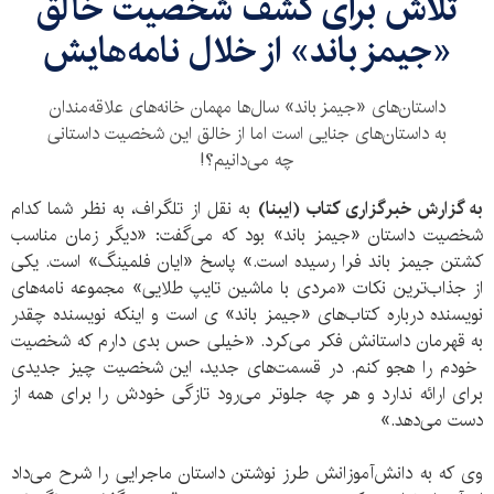
تلاش برای کشف شخصیت خالق
«جیمز باند» از خلال نامه‌هایش
داستان‌های «جیمز باند» سال‌ها مهمان خانه‌های علاقه‌مندان
به داستان‌های جنایی است اما از خالق این شخصیت داستانی
چه می‌دانیم؟!
به گزارش خبرگزاری کتاب (ایبنا)
به نقل از تلگراف، به نظر شما کدام
شخصیت داستان «جیمز باند» بود که می‌گفت: «دیگر زمان مناسب
کشتن جیمز باند فرا رسیده است.» پاسخ «ایان فلمینگ» است. یکی
از جذاب‌ترین نکات «مردی با ماشین تایپ طلایی» مجموعه نامه‌های
نویسنده درباره کتاب‌های «جیمز باند» ی است و اینکه نویسنده چقدر
به قهرمان داستانش فکر می‌کرد. «خیلی حس بدی دارم که شخصیت
خودم را هجو کنم. در قسمت‌های جدید، این شخصیت چیز جدیدی
برای ارائه ندارد و هر چه جلوتر می‌رود تازگی خودش را برای همه از
دست می‌دهد.»
وی که به دانش‌آموزانش طرز نوشتن داستان ماجرایی را شرح می‌داد