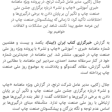
جلال زکایی، مدیر عامل شرکت ترنج، در پرونده ویژه ماهنامه
خبری آموزشی «چاپ و نشر» درباره برگزاری جشن ملی
صنعت چاپ و تأثیر آن بر پایان دادن به برخی درگیری‌ها و
اختلافات، تأکید کرد: تا زمانی که پیشکسوتان صنعت چاپ در
این عرصه حضور پیدا نکنند، شاهد این مشکلات و اتفاقات
خواهیم بود.
به گزارش
خبرگزاری کتاب ایران (ایبنا)،
یکصد و بیست و هفتمین
شماره ماهنامه خبری - آموزشی «چاپ و نشر» با پرونده‌ ویژه روز ملی
صنعت چاپ در شهریور، منتشر شد. این ماهنامه در جدیدترین شماره
خود در کنار سرمقاله محمد احمدی، سردبیر این ماهنامه، با مطالبی در
قالب گزارش، مقاله، گفت‌وگو و یادداشت، به موضوع روز ملی صنعت
چاپ پرداخته است.
جلال زکایی، مدیر عامل شرکت ترنج، در گزارش ویژه ماهنامه «چاپ
و نشر» درباره برگزاری جشن ملی صنعت چاپ و تأثیر آن بر پایان
دادن به برخی درگیری‌ها و اختلافات گفت: از نظر بنده درگیری‌ها هیچ
ارتباطی با روز ملی صنعت چاپ ندارد. متأسفانه مبنای درگیری‌ها بر
اساس عدم توجه و نگاه بزرگان و پیشکسوتان صنعت چاپ است.