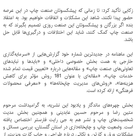
زکایی تأکید کرد: تا زمانی که پیشکسوتان صنعت چاپ در این عرصه
حضور پیدا نکنند، شاهد این مشکلات و اتفاقات خواهیم بود. به اعتقاد
بنده اگر بزرگان و پیشکسوتان این صنعت روزی تصمیم بگیرند که به
صنعت چاپ کمک کنند، شاید این اختلافات و درگیری‌ها قابل حل
باشد.
این ماهنامه در جدیدترین شماره خود گزارش‌هایی از «سرمایه‌گذاری
خارجی به همت بخش خصوصی داخلی» و «بایدها و نبایدهای
تعاونی‌های صنعت چاپ» و مقاله‌هایی درباره «تعیین قیمت تمام شده
خدمات چاپ»، «مقاله‌ای با عنوان 181 روش مؤثر برای کاهش
هزینه‌ها»، «روش‌های مدیریت چاپخانه‌ها» و «معرفی محصولات
فرهنگی» ارائه کرده است.
بخش چهره‌های ماندگار و یادبود این نشریه، به گرامیداشت مرحوم
متین رضا و مرحوم حسین عابدینی و همچنین بخش مدیت
شخصیت‌های چاپ و نشر هم به جی رایت فارستر اختصاص یافته
است. وضعیت چاپ و چاپخانه‌داری در استان گلستان، بررسی مسائل و
مشکلات ورق و کارتن و نکاتی درباره طراحی و چاپ کارت ویزیت، از