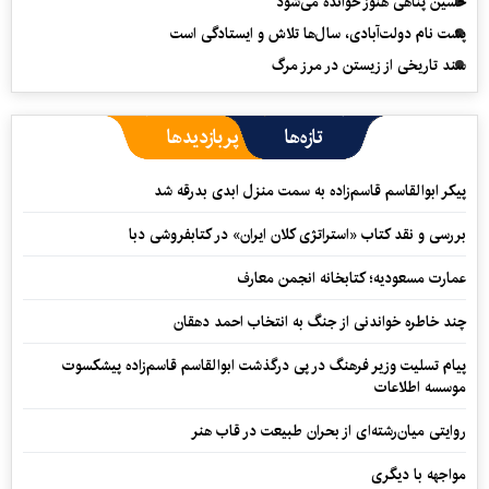
حسین پناهی هنوز خوانده می‌شود
پشت نام دولت‌آبادی، سال‌ها تلاش و ایستادگی است
سند تاریخی از زیستن در مرز مرگ
تازه‌ها
پربازدیدها
پیکر ابوالقاسم قاسم‌زاده به سمت منزل ابدی بدرقه شد
بررسی و نقد کتاب «استراتژی کلان ایران» در کتابفروشی دبا
عمارت مسعودیه؛ کتابخانه انجمن معارف
چند خاطره خواندنی از جنگ به انتخاب احمد دهقان
پیام تسلیت وزیر فرهنگ در پی درگذشت ابوالقاسم قاسم‌زاده پیشکسوت
موسسه اطلاعات
روایتی میان‌رشته‌ای از بحران طبیعت در قاب هنر
مواجهه با دیگری