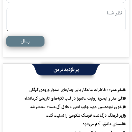
ارسال
پربازدیدترین
«سفرِ عمر»؛ خاطرات ماندگار بانی چنارهای استوار ورودی گرگان
تلاقی هنر و ایمان؛ روایت عاشورا در قلب تکیه‌های تاریخی کرمانشاه
فراخوان نوزدهمین دوره جایزه ادبی «جلال آل‌احمد» منتشر شد
وزیر فرهنگ درگذشت فرهنگ شکوهی را تسلیت گفت
سامسای عاشق، آدم می‌شود