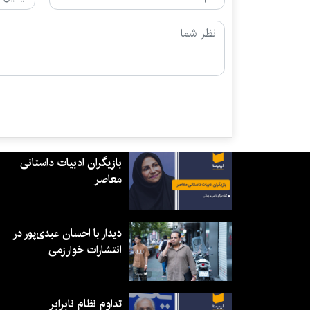
بازیگران ادبیات داستانی
معاصر
دیدار با احسان عبدی‌پور در
انتشارات خوارزمی
تداوم نظام نابرابر