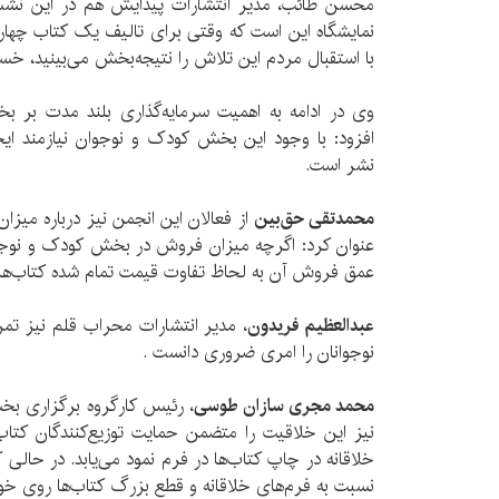
محسن طائب، مدیر انتشارات پیدایش هم در این نشس
نمایشگاه این است که وقتی برای تالیف یک کتاب چهار
با استقبال مردم این تلاش را نتیجه‌بخش می‌بینید، خس
وی در ادامه به اهمیت سرمایه‌گذاری بلند مدت بر 
افزود: با وجود این بخش کودک و نوجوان نیازمند ایج
نشر است.
محمدتقی حق‌بین
از فعالان این انجمن نیز درباره می
عنوان کرد: اگرچه میزان فروش در بخش کودک و نوجو
عمق فروش آن به لحاظ تفاوت قیمت تمام شده کتاب‌ها
عبدالعظیم فریدون
، مدیر انتشارات محراب قلم نیز تمر
نوجوانان را امری ضروری دانست .
محمد مجری سازان طوسی
، رئیس کارگروه برگزاری بخ
نیز این خلاقیت را متضمن حمایت توزیع‌کنندگان کتا
خلاقانه در چاپ کتاب‌ها در فرم نمود می‌یابد. در حالی 
نسبت به فرم‌های خلاقانه و قطع بزرگ کتاب‌ها روی خو