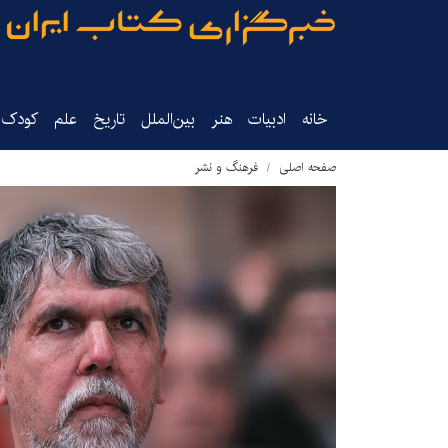
خانه
ادبیات
هنر
بین‌الملل
تاریخ‌
علم
کودک‌و
صفحه اصلی
فرهنگ و نشر