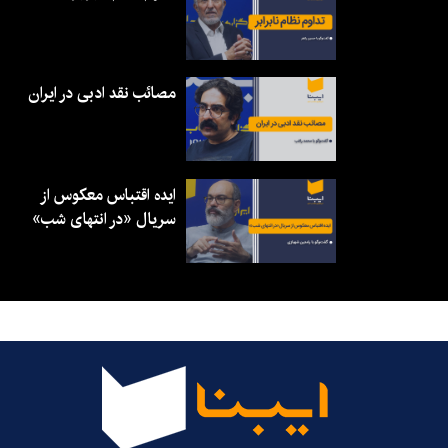
مصائب نقد ادبی در ایران
ایده اقتباس معکوس از
سریال «در انتهای شب»