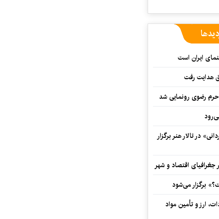
دیدها
نمای ایران است
ق هدایت رفت
ه حرم رضوی رونمایی شد
‌رود
ی» در تالار هنر برگزار
 جغرافیای اقتصاد و شهر
» برگزار می‌شود
ت، ارز و تأمین مواد