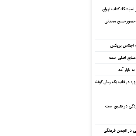
نمایشگاه کتاب تهران
ا حضور حسن محدثی
ه اجلاس بریکس
 منابع اصلی است
ه بازار آمد
ودگی در تعلیق است
تی در انجمن فرهنگی