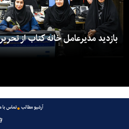
بازدید مدیرعامل خانه کتاب از تحریریه
آرشیو مطالب
تماس با م