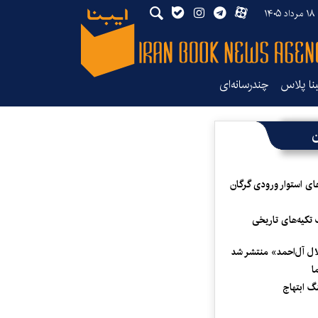
۱۴
بنا پلاس
چندرسانه‌ای
ن
ای استوار ورودی گرگان
 تکیه‌های تاریخی
لال آل‌احمد» منتشر شد
ا
 ابتهاج