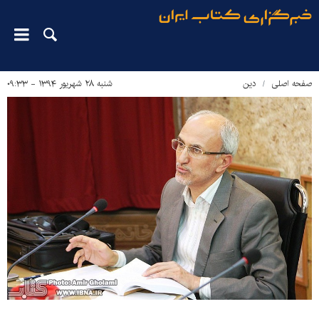
صفحه اصلی
دین‌
شنبه ۲۸ شهریور ۱۳۹۴ - ۰۹:۳۳