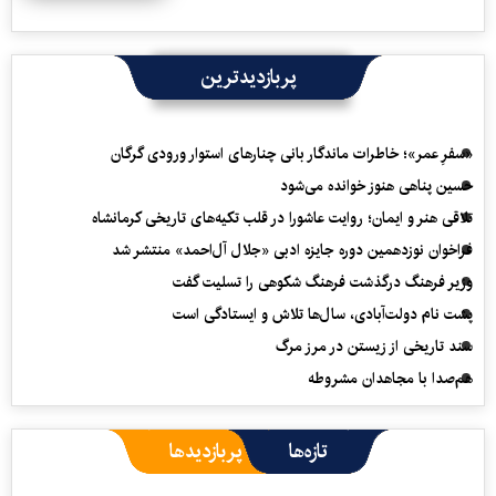
پربازدیدترین
«سفرِ عمر»؛ خاطرات ماندگار بانی چنارهای استوار ورودی گرگان
حسین پناهی هنوز خوانده می‌شود
تلاقی هنر و ایمان؛ روایت عاشورا در قلب تکیه‌های تاریخی کرمانشاه
فراخوان نوزدهمین دوره جایزه ادبی «جلال آل‌احمد» منتشر شد
وزیر فرهنگ درگذشت فرهنگ شکوهی را تسلیت گفت
پشت نام دولت‌آبادی، سال‌ها تلاش و ایستادگی است
سند تاریخی از زیستن در مرز مرگ
هم‌صدا با مجاهدان مشروطه
تازه‌ها
پربازدیدها