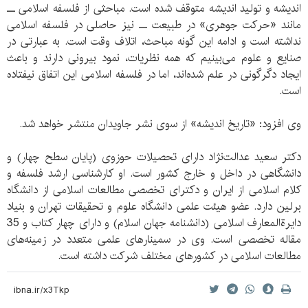
اندیشه و تولید اندیشه متوقف شده است. مباحثی از فلسفه اسلامی ــ
مانند «حرکت جوهری» در طبیعت ــ نیز حاصلی در فلسفه اسلامی
نداشته است و ادامه این‌ گونه مباحث، اتلاف وقت است. به عبارتی در
صنایع و علوم می‌بینیم که همه نظریات، نمود بیرونی دارند و باعث
ایجاد دگرگونی در علم شده‌اند، اما در فلسفه اسلامی این اتفاق نیفتاده
است.
وی افزود: «تاریخ اندیشه» از سوی نشر جاویدان منتشر خواهد شد.
دکتر سعید عدالت‌نژاد دارای تحصیلات حوزوی (پایان سطح چهار) و
دانشگاهی در داخل و خارج کشور است. او کارشناسی ارشد فلسفه و
کلام اسلامی از ایران و دکترای تخصصی مطالعات اسلامی از دانشگاه
برلین دارد. عضو هیئت علمی دانشگاه علوم و تحقیقات تهران و بنیاد
دایرةالمعارف اسلامی (دانشنامه جهان اسلام) و دارای چهار کتاب و 35
مقاله تخصصی است. وی در سمینارهای علمی متعدد در زمینه‌های
مطالعات اسلامی در کشورهای مختلف شرکت داشته است.