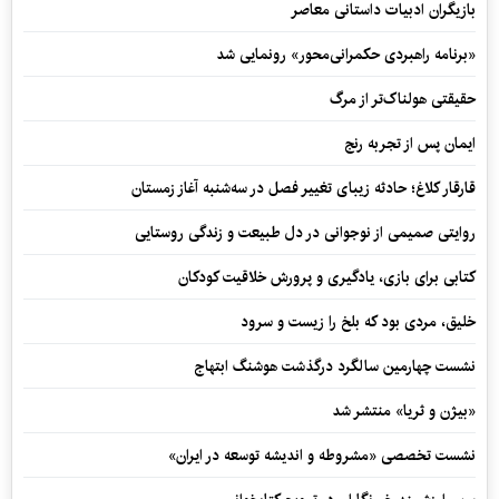
بازیگران ادبیات داستانی معاصر
«برنامه راهبردی حکمرانی‌محور» رونمایی شد
حقیقتی هولناک‌تر از مرگ
ایمان پس از تجربه رنج
قارقار کلاغ؛ حادثه زیبای تغییر فصل در سه‌شنبه آغاز زمستان
روایتی صمیمی از نوجوانی در دل طبیعت و زندگی روستایی
کتابی برای بازی، یادگیری و پرورش خلاقیت کودکان
خلیق، مردی بود که بلخ را زیست و سرود
نشست چهارمین سالگرد درگذشت هوشنگ ابتهاج
«بیژن و ثریا» منتشر شد
نشست تخصصی «مشروطه و اندیشه توسعه در ایران»