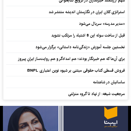
سهم ارزشمند خبرنگاران در ترویج کتابخوانی
استراتژی کلان ایران در نگارستان اندیشه منتشر شد
«مدیر مدرسه» سریال می‌شود
قبل از ساخت سوله این 8 اشتباه را مرتکب نشوید
نخستین جلسه آموزش «زندگی‌نامه‌ داستانی» برگزار می‌شود
برای آن‌ها که هم خبرنگار بودند؛ هم امدادگر و هم‌ روایت‌ساز ایرانِ پیروز
فروش قسطی کتاب حقوقی مبتنی بر شیوه نوین اعتباری BNPL
ساسانیان در شاهنامه
مرجعیت شیعه: از نهاد تا گروه منزلتی