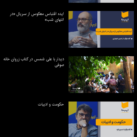
ایده اقتباس معکوس از سریال «در
انتهای شب»
دیدار با علی شمس در کتاب زروان خانه
صوفی
حکومت و ادبیات