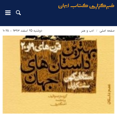
صفحه اصلی
ادب و هنر
دوشنبه ۲۵ اسفند ۱۳۹۳ - ۱۰:۲۸