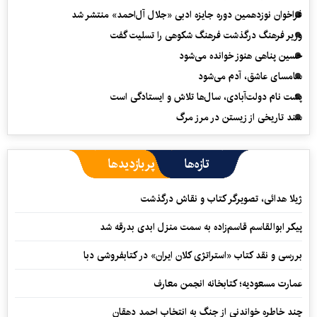
فراخوان نوزدهمین دوره جایزه ادبی «جلال آل‌احمد» منتشر شد
وزیر فرهنگ درگذشت فرهنگ شکوهی را تسلیت گفت
حسین پناهی هنوز خوانده می‌شود
سامسای عاشق، آدم می‌شود
پشت نام دولت‌آبادی، سال‌ها تلاش و ایستادگی است
سند تاریخی از زیستن در مرز مرگ
تازه‌ها
پربازدیدها
ژیلا هدائی، تصویرگر کتاب و نقاش درگذشت
پیکر ابوالقاسم قاسم‌زاده به سمت منزل ابدی بدرقه شد
بررسی و نقد کتاب «استراتژی کلان ایران» در کتابفروشی دبا
عمارت مسعودیه؛ کتابخانه انجمن معارف
چند خاطره خواندنی از جنگ به انتخاب احمد دهقان