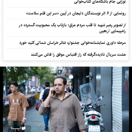
نوزایی جام باشگاه‌های کتاب‌خوانی
رونمایی از ۶ اثر نویسندگان دلیجان در آیین «سر این قلم سلامت»
از تصویر رهبر شهید تا قلب مردم عراق؛ بازتاب یک محبوبیت گسترده در
راهپیمایی اربعین
مرحله داوری نمایشنامه‌خوانی جشنواره تئاتر خراسان شمالی کلید خورد
هشت سریال نادیده‌گرفته که راز اقتباس موفق را فاش می‌کنند