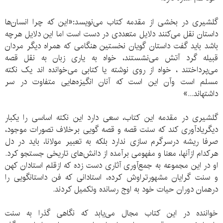
گلشیری در بخشی از مقدمه کتاب می‌نویسد:«این که چرا انسان‌ها
داستان نقل می‌کنند دلایل متعددی در دست است اما این دلایل هرچه
باشد باید گفت داستان گویان نخستین هنگامی که همراه دیگر مردان
قبیله گرد آتش می‌نشستند، خواه به یاری زبان به نقل قصه
می‌پرداختند ، خواه از روی نوشته یا کتابی می‌خوانده اند یک نکته
مسلم است وآن این است که آنان انگیزه‌هایی متفاوت در سر
داشته‎اند...»
گلشیری در مقدمه این کتاب، سعی دارد این نکته اساسی را یکبار
دیگریادآوری کند که سنت قصه و قصه گویی برخلاف تصورات موجود،
صرفا ریشه درسرگرم سازی ندارد بلکه به تعبیر مولانا، باید در دل
هرکدام ازآنها، معنا و مفهومی برآمده از دانش‌های تاریخی جستجو کرد.
او در این مجموعه به جمع‌آوری آثاری دست زده که ازقلم استادان کهن
و سنت گرایان مشهورتراوش کرده، استادانی که فن داستانگویی را
درهمان دوران حیات خود به اوج رسانده وتکمیل کردند.
خواننده در این کتاب مجال می‌یابد که نگاهی گذرا به سنت