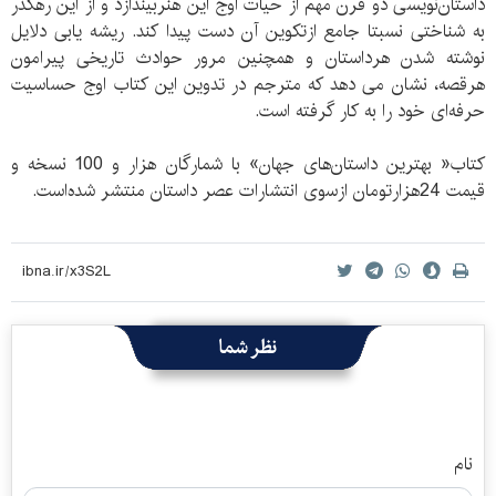
داستان‌نویسی دو قرن مهم از حیات اوج این هنربیندازد و از این رهگذر
به شناختی نسبتا جامع ازتکوین آن دست پیدا کند. ریشه یابی دلایل
نوشته شدن هرداستان و همچنین مرور حوادث تاریخی پیرامون
هرقصه، نشان می دهد که مترجم در تدوین این کتاب اوج حساسیت
حرفه‌ای خود را به کار گرفته است.
کتاب« بهترین داستان‌های جهان» با شمارگان هزار و 100 نسخه و
قیمت 24هزارتومان ازسوی انتشارات عصر داستان منتشر شده‌است.
نظر شما
نام