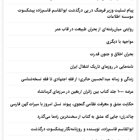
پیام تسلیت وزیر فرهنگ در پی درگذشت ابوالقاسم قاسم‌زاده پیشکسوت
موسسه اطلاعات
روایتی میان‌رشته‌ای از بحران طبیعت در قاب هنر
مواجهه با دیگری
بحران اخلاق و جنون قدرت
نامه‌هایی در روزهای تاریک اشغال ایران
زندگی و زمانه عبدالحسین حائری؛ از فقهِ اجتهادی تا فقهِ نسخه‌شناسی
عرضه ۱۰۰۰ جلد کتاب بین زائران اربعین در مرزهای کرمانشاه
حکایت عشق و معرفت نظامی گنجوی، پیوند نسل امروز با میراث کهن فارسی
چالدران؛ جایی که عشق به کتاب از سخت‌ترین راه‌ها می‌گذرد
ابوالقاسم قاسم‌زاده، نویسنده و روزنامه‌نگار پیشکسوت درگذشت