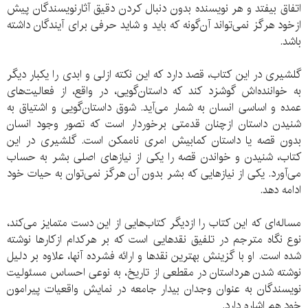
اتفاق بیفتد و هر نویسنده بدون دنبال کردن دقیق آثارنویسندگان پیش
ازخود هرگز نمی‌تواند آن‌گونه که باید و شاید حرفی برای آیندگان داشته
باشد.
گلشیری در این کتاب، قصد دارد که این نکته ازلی و ابدی را یکبار دیگر
به خواننده‌اش گوشزد کند که داستان‌گویی، در واقع، از فعالیت‌های
عمده و اساسی انسان به شمار می‌آید. شوق داستان‌گویی و اشتیاق به
شنیدن داستان ازچنان قدمتی برخوردار است که تصور وجود انسان
بدون قصه یا داستان کمابیش امری ناممکن است. گلشیری در این
کتاب، شنیدن و خواندن قصه را یکی از نیازهای اصلی بشر به حساب
می‌آورد. یکی از نیازهایی که بشر بدون آن هرگز نمی‌توان به حیات خود
ادامه دهد.
مساله‌ای که این کتاب را ازدیگر کتاب‌هایی از این دست متمایز می‌کند،
نوع نگاه مترجم در تلفیق نقدهایی است که بر هرکدام ازکارها نوشته
شده است. او با گزینش بهترین نقدها و ارائه فشرده آنها، علاوه بر دلیل
نوشته شدن هرداستان در مقطعی از تاریخ، به نوعی احساس مسئولیت
نویسندگان به عنوان وجدان بیدار جامعه در نمایش واقعیات پیرامون
خود هم اشاره دارد.