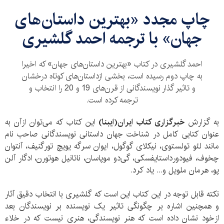
چاپ مجدد «بهترین داستان‌های
جهان» با ترجمه احمد گلشیری
احمد گلشیری در کتاب «بهترین داستان‌های جهان» که اخیرا
به چاپ دوم رسیده است، بخشی ازداستان‌های کوتاه درخشان
و تاثیر گذار نویسندگانی از قرن‌های 19 و 20 را انتخاب و
ترجمه کرده است.
به گزارش
خبرگزاری کتاب ایران(ایبنا)
این کتاب که می‌توان ازآن به
عنوان کتابی کامل در شناخت جهان داستانی نویسندگانی صاحب نام
مانند لئو تولستوی، نیکلای گوگول، ایوان سرگه یویچ تورگنیف، آنتوان
چخوف، فیودورداستایفسکی، گی‌دو موپاسان، ناتانیل هوتورن، ادگار آلن
پو، هرمان ملویل و... یاد کرد.
نکته قابل توجه در این کتاب این است که گلشیری با انتخاب دقیق آثار
و همچنین اشاره بر چگونگی تاثیر یک نویسنده بر نویسندگان بعد
ازخود نشان داده است که هنر نویسندگی، هنری نیست که در خلاء