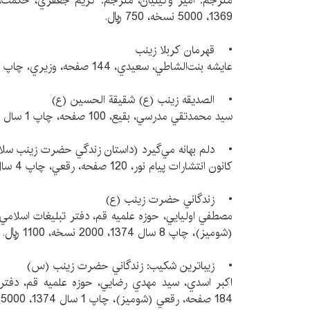
1369، 5000 نسخه، 750 ريال.
• قهرمان كربلا زينب
عايشه بنت‌الشاطي، سعيدي، 144 صفحه، وزيري، چاپ 2 سال 1371.
• الصديقه زينب (ع) شقيقة الحسين (ع)
سيد محمدتقي مدرسي، بقيع، 100 صفحه، چاپ 1 سال 1374، 3000 نسخه.
• دلم بهانه مي‌گيرد (داستان زندگي حضرت زينب سلام‌ا
كانون انتشارات پيام نور، 120 صفحه، رقعي، چاپ 4 سال 1374، 5000 نسخه، 1400 ريال.
• زندگاني حضرت زينب (ع)
(شوميز)، چاپ 8 سال 1374، 2000 نسخه، 1100 ريال.
• زيباترين شكيب: زندگاني حضرت زينب (س)
اكبر اسدي، سيد مهدي رضايي، حوزه علميه قم، دفتر ت
184 صفحه، رقعي (شوميز)، چاپ 1 سال 1374، 5000 نسخه، 2800 ريال.