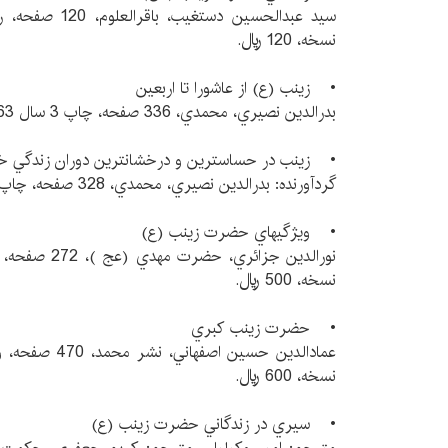
نسخه، 120 ريال.
• زينب (ع) از عاشورا تا اربعين
بدرالدين نصيري، محمدي، 336 صفحه، چاپ 3 سال 1363، 5000 نسخه، 150 ريال.
• زينب در حساسترين و درخشانترين دوران زندگي خود 
گردآورنده: بدرالدين نصيري، محمدي، 328 صفحه، چاپ 3 سال 1363، 100 ريال.
• ويژگيهاي حضرت زينب (ع)
نسخه، 500 ريال.
• حضرت زينب كبري
نسخه، 600 ريال.
• سيري در زندگاني حضرت زينب (ع)