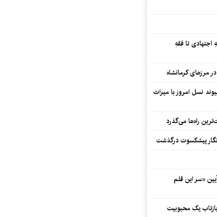
 اجتهادی تا فقهِ
ند نسل امروز با میراث
رین راه‌ها می‌گذرد
مه‌نگار پیشکسوت درگذشت
 در آیین «سر این قلم
 بازتاب یک محبوبیت