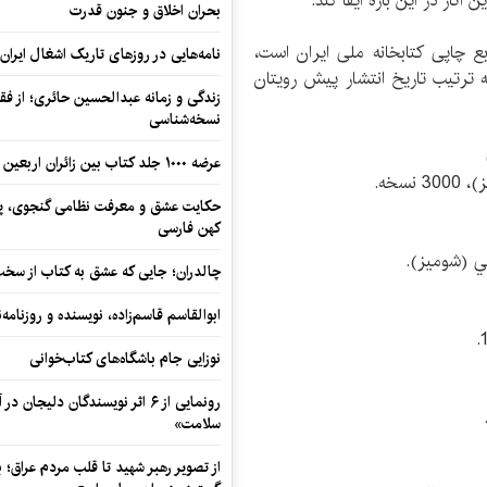
ار در این باره ایفا کند.
بحران اخلاق و جنون قدرت
 چاپی کتابخانه ملی ایران است،
نامه‌هایی در روزهای تاریک اشغال ایران
ه ترتیب تاریخ انتشار پیش رویتان
زندگی و زمانه عبدالحسین حائری؛ از فقهِ
نسخه‌شناسی
عرضه ۱۰۰۰ جلد کتاب بین زائران اربعین در مرزهای کرمانشاه
حکایت عشق و معرفت نظامی گنجوی، پیو
کهن فارسی
چالدران؛ جایی که عشق به کتاب از سخت‌ت
ابوالقاسم قاسم‌زاده، نویسنده و روزنا
نوزایی جام باشگاه‌های کتاب‌خوانی
رونمایی از ۶ اثر نویسندگان دلیجان
سلامت»
از تصویر رهبر شهید تا قلب مردم عراق؛