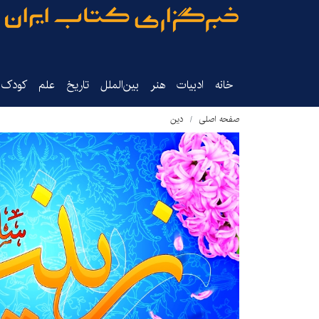
خانه
ادبیات
هنر
بین‌الملل
تاریخ‌
علم
کودک‌و
صفحه اصلی
دین‌