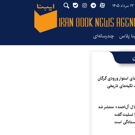
۱۴۰
بنا پلاس
چندرسانه‌ای
ن
ای استوار ورودی گرگان
 تکیه‌های تاریخی
لال آل‌احمد» منتشر شد
 تسلیت گفت
یستادگی است