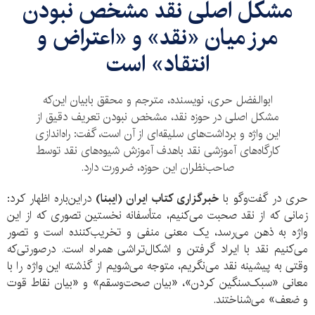
مشکل اصلی نقد مشخص نبودن
مرز میان «نقد» و «اعتراض و
انتقاد» است
ابوالفضل حری، نویسنده، مترجم و محقق بابیان این‌که
مشکل اصلی در حوزه نقد، مشخص نبودن تعریف دقیق از
این واژه و برداشت‌های سلیقه‌ای از آن است، گفت: راه‌اندازی
کارگاه‌های آموزشی نقد باهدف آموزش شیوه‌های نقد توسط
صاحب‌نظران این حوزه، ضرورت دارد.
حری در گفت‌وگو با
خبرگزاری کتاب ایران (ایبنا)
دراین‌باره اظهار کرد:
زمانی که از نقد صحبت می‌کنیم، متأسفانه نخستین تصوری که از این
واژه به ذهن می‌رسد، یک معنی منفی و تخریب‌کننده است و تصور
می‌کنیم نقد با ایراد گرفتن و اشکال‌تراشی همراه است. درصورتی‌که
وقتی به پیشینه نقد می‌نگریم، متوجه می‌شویم از گذشته این واژه را با
معانی «سبک‌سنگین کردن»، «بیان صحت‌وسقم» و «بیان نقاط قوت
و ضعف» می‌شناختند.