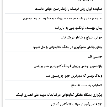
نماینده ایران زبان فرهنگ را راهکار صلح جهانی دانست
سرو» بر مدار روایت مجاهدت؛ پرونده ویژه شهید سپهبد موسوی
رمان نویسنده آوانگارد چین به بازار آمد
جوانی ابتهاج و شاملو در یک قاب
چطور چالش عضوگیری در باشگاه کتابخوانی را حل کنیم؟
چیستی نقد
یازدهمین اجلاس وزیران فرهنگ کشورهای عضو بریکس
وبلاگ‌نویسی که مهم‌ترین چهره اپوزیسیون شد
اضطراب راه است، نه مانع
برگزاری باشگاه هفتگی کتابخوانی در کتابخانه شهید علی انصاری آیسک
۶۳ فارسی‌آموز در مراکز دانشگاهی آلماتی