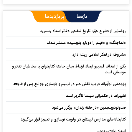
تازه‌ها
پربازدیدها
رونمایی از «شرح حق؛ تاریخ شفاهی دفاتر اسناد رسمی»
«نماجنگ» و «فیلم را دوباره بنویسید» منتشر شدند
مشروطه در تفکر اسلامی ریشه دارد
یکی از اهداف فیدیبو ایجاد ارتباط میان جامعه کتابخوان با مخاطبان تئاتر و
موسیقی است
پژوهشی نوآورانه درباره نقش هنر در ترمیم و بازسازی جوامع پس از فاجعه
تغییرات در حکمرانی سینما ناگزیر است
صدونودوپنجمین «در حلقه رندان» برگزار می‌شود
کتابخانه‌های مدارس لرستان در اولویت نوسازی و تجهیز قرار می‌گیرند
استاد تراژدی‌پژوهی