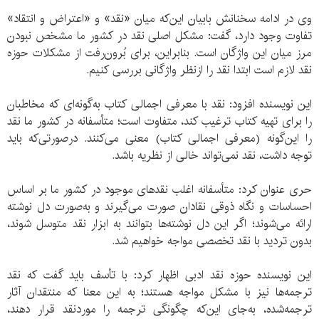
وی در ادامه سخنانش بابیان این‌که میان «نقد» و «اعتراض و انتقاد»
تفاوت وجود دارد، گفت: مشکل اصلی نقد در کشور ما مشخص نبودن
مرز میان این واژگان است. بنابراین، برای بُرون‌رفت از مشکلات حوزه
نقد لازم است ابتدا نقد را ازنظر واژگانی بررسی کنیم.
این نویسنده افزود: نقد با معرفی اجمالی کتاب به‌گونه‌ای که مخاطبان
را برای تهیه کتاب ترغیب کند، متفاوت است؛ متأسفانه در کشور ما نقد
را این‌گونه (معرفی اجمالی کتاب) معنی می‌کنند. درصورتی‌که باید
توجه داشت، نقد نمی‌تواند خالی از نظریه باشد.
حری عنوان کرد: متأسفانه اغلب نقدهای موجود در کشور ما بر اساس
احساسات و نگاه ذوقی نقادان صورت می‌گیرند و به‌صورت دل نوشته
ارائه می‌شوند؛ اگر این دل نوشته‌ها بتوانند به ابزار نقد متوسل شوند،
بدون تردید با نقد تخصصی مواجه خواهیم شد.
این نویسنده حوزه نقد ادبی اظهار کرد: با تأسف باید گفت که نقد
ترجمه‌ها نیز با مشکل مواجه هستند؛ به این معنا که منتقدان آثار
ترجمه‌شده، به‌جای این‌که چگونگی ترجمه را موردنقد قرار دهند،