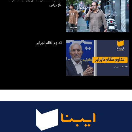
خوارزمی
تداوم نظام نابرابر