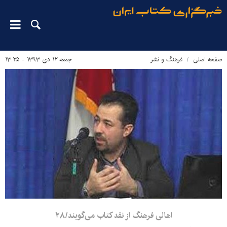
صفحه اصلی
فرهنگ و نشر
جمعه ۱۲ دی ۱۳۹۳ - ۱۳:۲۵
اهالی فرهنگ از نقد کتاب می‌گویند/۲۸