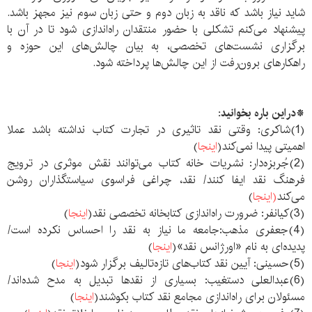
شاید نیاز باشد که ناقد به زبان دوم و حتی زبان سوم نیز مجهز باشد.
پیشنهاد می‌کنم تشکلی با حضور منتقدان راه‌اندازی شود تا در آن با
برگزاری نشست‌های تخصصی، به بیان چالش‌های این حوزه و
راهکارهای برون‌رفت از این چالش‌ها پرداخته شود.
*دراین باره بخوانید:
(1)شاکری: وقتی نقد تاثیری در تجارت کتاب نداشته باشد عملا
اهمیتی پیدا نمی‌کند(
اینجا
)
(2)جُربزه‌دار: نشریات خانه کتاب می‌توانند نقش موثری در ترویج
فرهنگ نقد ایفا کنند/ نقد، چراغی فراسوی سیاستگذاران روشن
می‌کند
(اینجا
)
(3)کیانفر: ضرورت راه‌اندازی کتابخانه تخصصی نقد(
اینجا
)
(4)جعفری مذهب:جامعه ما نیاز به نقد را احساس نکرده است/
پدیده‌ای به نام «اورژانس نقد»(
اینجا
)
(5)حسینی: آیین نقد کتاب‌های تازه‌تالیف برگزار شود(
اینجا
)
(6)عبدالعلی دستغیب: بسیاری از نقدها تبدیل به مدح شده‌اند/
مسئولان برای راه‌اندازی مجامع نقد کتاب بکوشند(
اینجا
)