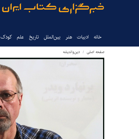
خانه
ادبیات
هنر
بین‌الملل
تاریخ‌
علم
کودک‌و
صفحه اصلی
دین‌واندیشه