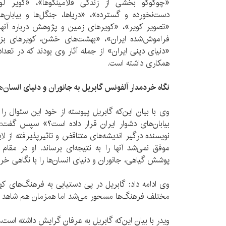
«چوگوگو بخشی از زندگی فلامینگوها»، «کویر لو
دست‌نخورده و گسترده»، «دریاها، جنگل‌ها و بیابان
«تصویر کویر»، «کویرهای زمین و پژوهش‌ درباره آنها»
فراموش‌شده ایران»، «بهشت‌های خشن، کویرهای بز
«دنیای دینی ایران» از جمله آثار وی بودند که در تعداد
همکاری داشته است.
نگاه خردمدار آلفونس گابریل به جانوران و دنیای انسان‌ه
وی با بیان این‌که گابریل پیوسته از خود این سئوال ر
بیابان‌های دشوار ایران قرار داده است؟» سپس گفت: 
نویسنده درگیر اندیشه‌های متناقض و تاثیرپذیرفته از لا
موفق نمی‌شد آنها را به نتیجه‌ای برساند. او در مقام د
پوشش گیاهی، جانوران و دنیای انسان‌ها را با نگاهی خر
وی ادامه داد: گابریل در پی دستیابی به فرهنگ‌های ک
مختلف فرهنگ‌ها مسحور می‌شد اما همزمان هم شاهد ف
ویدر با بیان این‌که گابریل به عرفان گرایش داشته است، 