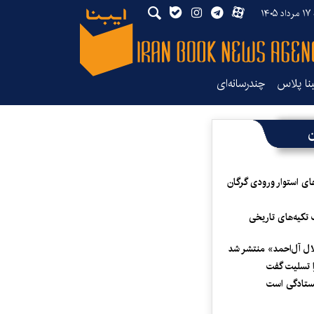
۱۴۰
بنا پلاس
چندرسانه‌ای
ن
ای استوار ورودی گرگان
 تکیه‌های تاریخی
لال آل‌احمد» منتشر شد
 تسلیت گفت
یستادگی است