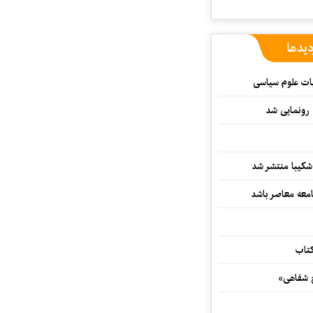
دیدها
ات علوم سیاسی
 رونمایی شد
کیبا منتشر شد
معه معاصر باشد
کتاب
خ شفاهی»