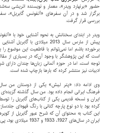
برگزار شد و در آن سفرهای «آلفونس گابریل»، سفرن
بررسی قرار گرفت.
ویدر در ابتدای سخنانش به نحوه آشنایی خود با «آلفو
پیش از مارس سال 2013 میلادی با گاب
برخورده باشم اما نمی‌توانم با قاطعیت این موضوع را 
است که این پژوهشگر با وجود آن‌که در بسیاری از مقا
توجه است، اما در حوزه آلمانی زبان‌ها چندان دارای ش
ادبیات نیز منتشر کرده که بارها بازچاپ شده است.
وی ادامه داد: «پتر لیش» یکی از دوستان من سال‌
فرهنگ ایرانی انجام داده بود. من سال گذشته گزیده‌ای
ایران و نسخه قدیمی یکی از کتاب‌های گابریل را توسط
کرده بود با دو نوع پارچه کتانی با رنگ قهوه‌ای جلدسا
این کتاب به محتوای آن که شرح عبور گابریل از کویره
ایران در سال‌های 1927، 1933 و 1937 میلادی بود، پی بردم.