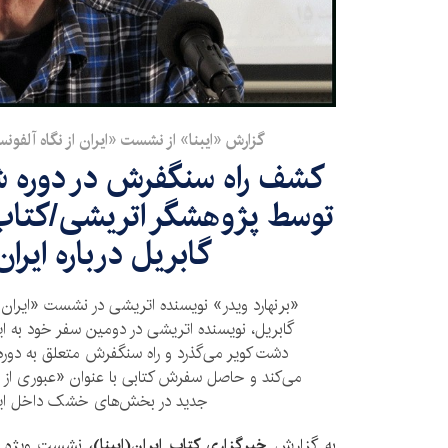
گزارش «ایبنا» از نشست «ایران از نگاه آلفو
کشف راه سنگفرش در دوره 
توسط پژوهشگر اتریشی/کتاب
گابریل درباره ایر
«برنهارد ویدر» نویسنده اتریشی در نشست «ایران ا
دشت کویر می‌گذرد و راه سنگفرش متعلق به دو
می‌کند و حاصل سفرش کتابی با عنوان «عبوری از 
جدید در بخش‌های خشک داخل ایر
به گزارش
خبرگزاری کتاب ایران(ایبنا)،
نشست ویژه‌ «ا