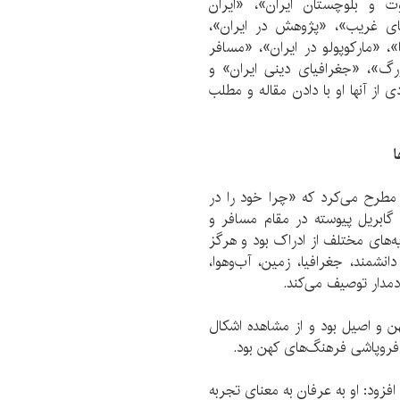
ت و بلوچستان ایران»، «ایران
‌های غریب»، «پژوهش در ایران»،
، «مارکوپولو در ایران»، «مسافر
رگ»، «جغرافیای دینی ایران» و
ی از آنها او با دادن مقاله و مطلب
ا
ا مطرح می‌کرد که «چرا خود را در
گابریل پیوسته در مقام مسافر و
یه‌های مختلف از ادراک بود و هرگز
انشمند، جغرافیا، زمین‌، آب‌وهوا،
دمدار توصیف می‌کند.
هن و اصیل بود و از مشاهده اشکال
روپاشی فرهنگ‌های کهن بود.
افزود: او به عرفان به معنای تجربه