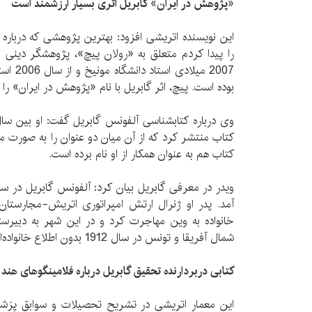
«پژوهش در ایران» گابریل اثری بسیار ارزشمند است
این نویسنده اتریشی افزود: بهترین پژوهشی که درباره 
2007 میل
بوده است. پیچ، اثر گابریل با نام «پژوهش در ایران» را ا
کتاب منتشر کرد که از آن میان دو عنوان را به صورت
کتاب هم به عنوان همکار از او نام برده است.
خانواده به وین مهاجرت کرد و در این شهر به دبیرس
شمال آفریقا و تونس در سال 1912 بدون اطلاع خانواده‌اش انجام شد.
کتابی دربردارنده تحقیق گابریل درباره فلامینگوهای هند
این معمار اتریشی در تشریح تحصیلات و سوابق پزش