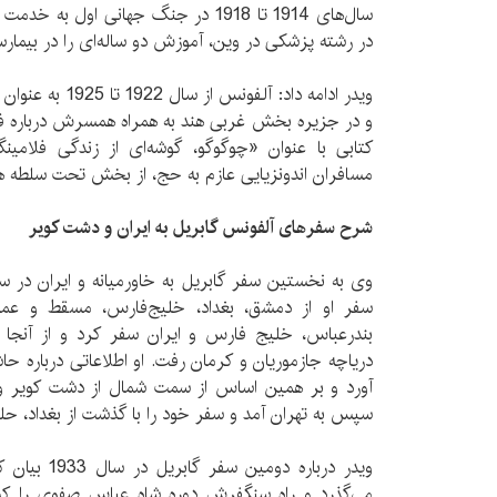
سال‌های 1914 تا 1918 در جنگ جهانی اول 
در رشته پزشکی در وین، آموزش دو ساله‌ای را در بیمارس
ویدر ادامه داد: آل
و در جزیره بخش غربی هند به همراه همسرش درباره فل
کتابی با عنوان «چوگوگو، گوشه‌ای از زندگی فلامی
مسافران اندونزیایی عازم به حج، از بخش تحت سلطه هل
شرح سفرهای آلفونس گابریل به ایران و دشت کویر
سفر او از دمشق، بغداد، خلیج‌فارس، مسقط و عما
بندرعباس، خلیج فارس و ایران سفر کرد و از آنجا 
دریاچه جازموریان و کرمان رفت. او اطلاعاتی درباره 
آورد و بر همین اساس از سمت شمال از دشت کویر و م
سپس به تهران آمد و سفر خود را با گذشت از بغداد، حلب 
ویدر درباره دو
می‌گذرد و راه سنگفرش دوره شاه عباس صفوی را ک