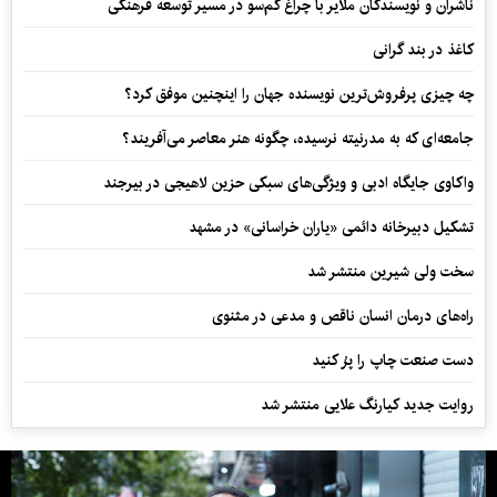
ناشران و نویسندگان ملایر با چراغ کم‌سو در مسیر توسعه فرهنگی
کاغذ در بند گرانی
چه چیزی پرفروش‌ترین نویسنده جهان را اینچنین موفق کرد؟
جامعه‌ای که به مدرنیته نرسیده، چگونه هنر معاصر می‌آفریند؟
واکاوی جایگاه ادبی و ویژگی‌های سبکی حزین لاهیجی در بیرجند
تشکیل دبیرخانه دائمی «یاران خراسانی» در مشهد
سخت ولی شیرین منتشر شد
راه‌های درمان انسان ناقص و مدعی در مثنوی
دست صنعت چاپ را پرُ کنید
روایت جدید کیارنگ علایی منتشر شد