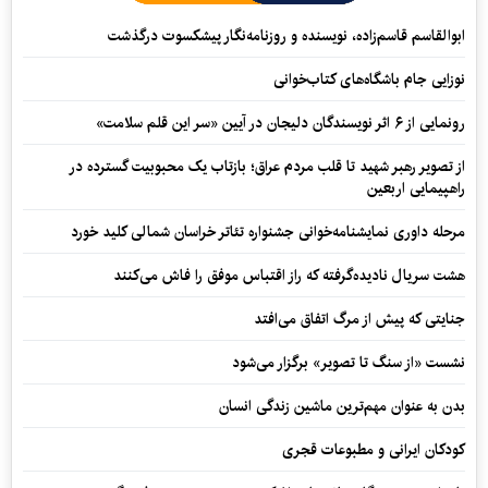
ابوالقاسم قاسم‌زاده، نویسنده و روزنامه‌نگار پیشکسوت درگذشت
نوزایی جام باشگاه‌های کتاب‌خوانی
رونمایی از ۶ اثر نویسندگان دلیجان در آیین «سر این قلم سلامت»
از تصویر رهبر شهید تا قلب مردم عراق؛ بازتاب یک محبوبیت گسترده در
راهپیمایی اربعین
مرحله داوری نمایشنامه‌خوانی جشنواره تئاتر خراسان شمالی کلید خورد
هشت سریال نادیده‌گرفته که راز اقتباس موفق را فاش می‌کنند
جنایتی که پیش از مرگ اتفاق می‌افتد
نشست «از سنگ تا تصویر» برگزار می‌شود
بدن به عنوان مهم‌ترین ماشین زندگی انسان
کودکان ایرانی و مطبوعات قجری