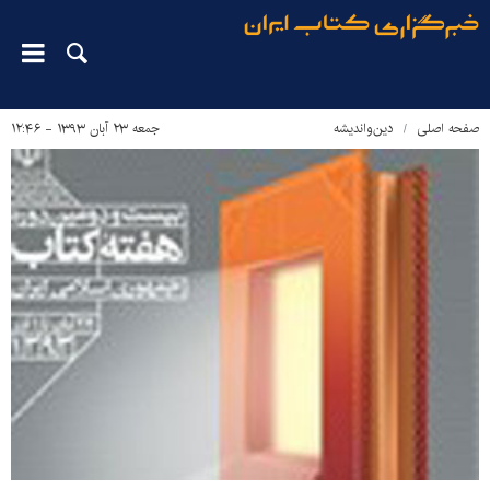
صفحه اصلی
دین‌واندیشه
جمعه ۲۳ آبان ۱۳۹۳ - ۱۲:۴۶