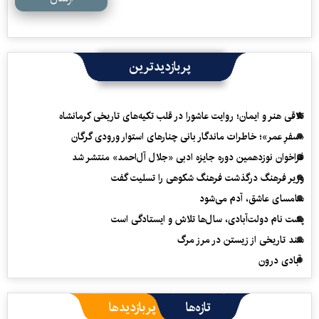
پربازدیدترین
تلاقی هنر و ایمان؛ روایت عاشورا در قلب تکیه‌های تاریخی کرمانشاه
«سفرِ عمر»؛ خاطرات ماندگار بانی چنارهای استوار ورودی گرگان
فراخوان نوزدهمین دوره جایزه ادبی «جلال آل‌احمد» منتشر شد
وزیر فرهنگ درگذشت فرهنگ شکوهی را تسلیت گفت
سامسای عاشق، آدم می‌شود
پشت نام دولت‌آبادی، سال‌ها تلاش و ایستادگی است
سند تاریخی از زیستن در مرز مرگ
آبادی درون
تازه‌ها
پربازدیدها