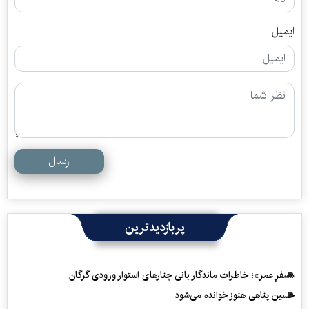
ایمیل
ارسال
پربازدیدترین
«سفرِ عمر»؛ خاطرات ماندگار بانی چنارهای استوار ورودی گرگان
حسین پناهی هنوز خوانده می‌شود