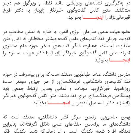
در به‌کارگیری نشانه‌های ویرایشی مانند نقطه و ویرگول هم دچار
مشکلند. متن کامل گفت‌و‌گوی خبرنگار (ایبنا) با دکتر فرخ
قهرمانی‌نژاد را
اینجـــــــا
بخوانید.
عضو هیات علمی سازمان انرژی اتمی، با اشاره به نقش مخاطب در
تقویت جریان نقد کتاب‌‌های علمی گفت: بیشتر مخاطبان به دنبال متن
متفاوت نیستند، به‌عبارت دیگر کتاب‌های فاخر حوزه علم مشتری
ندارند. متن کامل گفت‌و‌گوی خبرنگار (ایبنا) با دکتر فرید سمسار‌ها را
اینجـــــــا
بخوانید
مدرس دانشگاه علامه طباطبایی معتقد است که برای پیشرفت در حوزه
نقد کتاب‌های دانشگاهی، فرهنگ‌سازی از هر چیزی مهم‎تر است؛
روزنامه‎ها، خبرگزاری‎ها، مجلات و تمامی وسایل ارتباط جمعی باید
پیشگامان فرهنگ‌سازی براي نقد باشند. متن کامل گفت‌و‌گوی خبرنگار
(ایبنا) با دکتر اسماعیل قدیمی را
اینجــــــــا
بخوانید.
بهمن حاجی‌پور، رئیس مرکز نشر دانشگاهی، معتقد است که
دانشگاه‌های ما براساس حلقه‌های علمی شکل نگرفته‌اند، بنابراین
دیدگاه‌ افراد شبیه یکدیگر است و تا زمانی‌که شبیه یکدیگر فکر