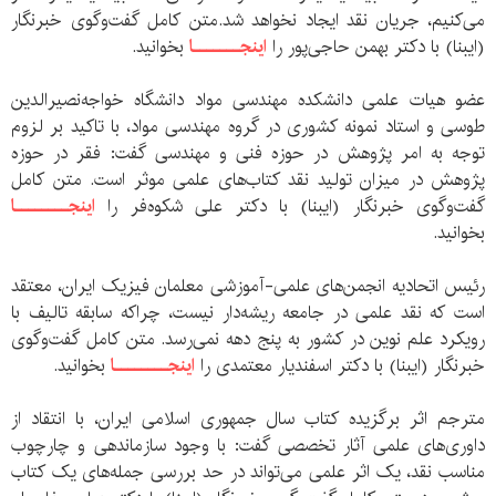
می‌کنیم، جریان نقد ایجاد نخواهد شد.متن کامل گفت‌و‌گوی خبرنگار
(ایبنا) با دکتر بهمن حاجی‌پور را
اینجـــــــا
بخوانید.
عضو هیات علمی دانشکده مهندسی مواد دانشگاه خواجه‌نصیر‌الدین
طوسی و استاد نمونه کشوری در گروه مهندسی مواد، با تاکید بر لزوم
توجه به امر پژوهش در حوزه فنی و مهندسی گفت: فقر در حوزه
پژوهش در میزان تولید نقد کتاب‌های علمی موثر است. متن کامل
گفت‌و‌گوی خبرنگار (ایبنا) با دکتر علی شکوه‌فر را
اینجــــــــا
بخوانید.
رئیس اتحادیه انجمن‌های علمی‌-‌آموزشی معلمان فیزیک ایران، معتقد
است که نقد علمی در جامعه ریشه‌دار نیست، چراکه سابقه تالیف با
رویکرد علم نوین در کشور به پنج دهه نمی‌رسد. متن کامل گفت‌و‌گوی
خبرنگار (ایبنا) با دکتر اسفندیار معتمدی را
اینجــــــــا
بخوانید.
مترجم اثر برگزیده کتاب سال جمهوری اسلامی ایران، با انتقاد از
داوری‌های علمی آثار تخصصی گفت: با وجود سازماندهی و چارچوب
مناسب نقد، یک اثر علمی می‌تواند در حد بررسی جمله‌های یک کتاب