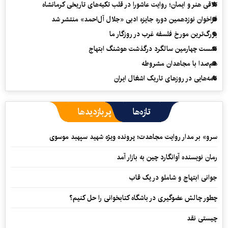
تلاقی هنر و ایمان؛ روایت عاشورا در قلب تکیه‌های تاریخی کرمانشاه
فراخوان نوزدهمین دوره جایزه ادبی «جلال آل‌احمد» منتشر شد
بزرگ‌ترین مورخ فلسفه غرب در روزگار ما
نشست چهارمین سالگرد درگذشت هوشنگ ابتهاج
هم‌صدا با مجاهدان مشروطه
نامه‌هایی در روزهای تاریک اشغال ایران
تازه‌ها
پربازدیدها
سرو» بر مدار روایت مجاهدت؛ پرونده ویژه شهید سپهبد موسوی
رمان نویسنده آوانگارد چین به بازار آمد
جوانی ابتهاج و شاملو در یک قاب
چطور چالش عضوگیری در باشگاه کتابخوانی را حل کنیم؟
چیستی نقد