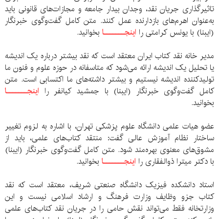
تاثیرگذاری جریان نقد، وجدان بیدار جامعه و مجازات‌های قانونی باید
به‌عنوان اهرم‌های بازدارنده عمل کنند. متن کامل گفت‌و‌‌گوی خبرنگار
(ایبنا) با یونس کرامتی را
اینجـــــــا
بخوانید.
مدیر خانه نقد کتاب ایران معتقد است که نقد بیشتر درباره یک اندیشه
یا تحلیل یک اندیشه ارائه می‌شود که متاسفانه در حوزه علوم و فنون ما
تولیدکننده اندیشه نیستیم و بیشتر داشته‌های ما اکتسابی است. متن
کامل گفت‌وگوی خبرنگار (ایبنا) با جمشید کیا‌نفر را
اینجـــــــا
بخوانید.
عضو هیات علمی دانشگاه علوم پزشکی تهران، با اشاره به لزوم تغییر
ساختار نظام آموزش عالی گفت:‌ منتقد کتاب‌های علمی، باید از
مشوق‌های معنوی بهره‌مند شود. متن کامل گفت‌و‌گوی خبرنگار (ایبنا)
با دکتر میترا ذوالفقاری را
اینجـــــــا
بخوانید.
استاد دانشکده فیزیک دانشگاه صنعتی شریف، معتقد است که نقد
کتاب‌ جزو وظایف وزارت فرهنگ و ارشاد اسلامی نیست و این
وزارتخانه فقط می‌تواند نقش حامی را در جریان نقد کتاب‌های علمی