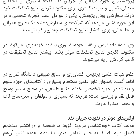
پژوهشگران حوزه میدانی بر جریان نقد گفت: بسیاری از محققان
میدانی، تمایل و جرات کمتری برای مکتوب کردن نتایج تحقیقات خود
دارند. سفارشی بودن پژوهش، یکی از عوامل است. تجربه شخصی‌ام در
این حوزه نشان می‌دهد که شرکت‌های سفارش‌دهنده یک طرح عمرانی
و مطالعاتی، برای انتشار نتایج تحقیقات چندان راغب نیستند.
وی ادامه داد: ترس از نقد،‌ خودسانسوری یا نبود خودباوری، می‌تواند در
مکتوب نکردن نتایج تحقیقات موثر باشد؛ بیشتر نتایج تحقیقات در
قالب گزارش ارایه می‌شوند.
عضو هیات علمی پردیس کشاورزی و منابع طبیعی دانشگاه تهران در
ادامه گفت: به‌عنوان داور علمی معتقدم بسیاری از کتاب‌های حوزه علوم
و به‌ویژه در حوزه تخصصی خودم منابع طبیعی، در سطح بسیار وسیع
قابل نقد و بررسی است؛ هرچند که بسیاری از مولفان و مترجمان تاب
و تحمل نقد را ندارند.
ارگان‌های موثر در تقویت جریان نقد
مولف کتاب «بوم‌شناسی مرتع» افزود: به شخصه برای انتشار نقدهایم
تمایل دارم، اما تا به حال اقدامی صورت نداده‌ام. عمده دلیل آن‌هم