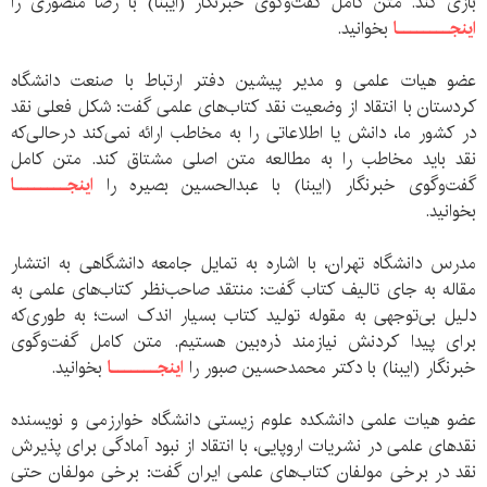
بازی کند. متن کامل گفت‌و‌گوی خبرنگار (ایبنا) با رضا منصوری را
اینجــــــــا
بخوانید.
عضو هیات علمی و مدیر پیشین دفتر ارتباط با صنعت دانشگاه
کردستان با انتقاد از وضعیت نقد کتاب‌های علمی گفت: شکل فعلی نقد
در کشور ما، دانش یا اطلاعاتی را به مخاطب ارائه نمی‌کند درحالی‌که
نقد باید مخاطب را به مطالعه متن اصلی مشتاق کند. متن کامل
گفت‌و‌گوی خبرنگار (ایبنا) با عبدالحسین بصیره را
اینجــــــــا
بخوانید.
مدرس دانشگاه تهران، با اشاره به تمایل جامعه دانشگاهی به انتشار
مقاله به جای تالیف کتاب گفت: منتقد صاحب‌نظر کتاب‌های علمی به
دلیل بی‌توجهی به مقوله تولید کتاب بسیار اندک است؛ به طوری‌که
برای پیدا کردنش نیازمند ذره‌بین هستیم. متن کامل گفت‌و‌گوی
خبرنگار (ایبنا) با دکتر محمدحسین صبور را
اینجـــــــا
بخوانید.
عضو هیات علمی دانشکده علوم زیستی دانشگاه خوارزمی و نویسنده
نقدهای علمی در نشریات اروپایی، با انتقاد از نبود آمادگی برای پذیرش
نقد در برخی مولفان کتاب‌های علمی ایران گفت: برخی مولفان حتی