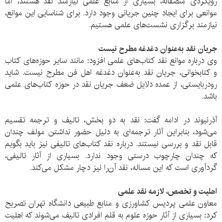
رویکردی منصفانه،‌ بسیاری از منابع علمی نیازمند نقد هستند، اما
موانعی برای ایجاد چنین جریانی وجود دارد. برای شناسایی این موانع،
نیازمند برگزاری نشست‌های علمی هستیم.
جریان نقد به‌عنوان دغدغه مطرح نیست
وی درباره موانع نقد کتاب‌های علمی افزود:‌ مانند سایر حوزه‌های کتاب
و کتابخوانی، جریان نقد به‌عنوان دغدغه اهل فن مطرح نیست. شاید
رودربایستی، از عمده دلایل ضعف جریان نقد در حوزه کتاب‌های علمی
باشد.
آذرنیوند در ادامه گفت: نقد به دو بخش، تالیف و ترجمه تقسیم
می‌شود، بنابراین آثار ترجمه‌ای به دلیل حضور نداشتن مولف چندان
قابل نقد و بررسی نیستند. درباره نقد کتاب‌های تالیفی نیز باید بگویم
که چندان چارچوب درستی وجود ندارد. بسیاری از آثار تالیفی،
گردآوری است که این مساله، نقد آن‌را نیز دچار مشکل می‌کند.
اهلیت و تخصص، لازمه نقد علمی
معاون علمی پردیس کشاورزی و منابع طبیعی دانشگاه تهران تصریح
کرد: بسیاری از آثار حوزه علوم به قلم افرادی تالیف می‌شوند که اهلیت