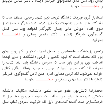
پیش رود. متن کامل گفت‌و‌گوی خبرنگار (ایبنا) با دکتر عباس غایب‌لو
را
اینجــــــــا
بخوانید.
استادیار گروه فيزيک دانشگاه تربیت دبیر شهید رجایی، معتقد است تا
نقد کتا‌ب‌های علمی به‌صورت یک نیاز دیده نشود، هرگونه حمایت از
سوی نظام آموزش عالی چندان تاثیرگذار نخواهد بود. متن کامل
گفت‌و‌گوی خبرنگار (ایبنا) با دکتر منصور وصالی را
اینجــــــــا
بخوانید.
رئيس پژوهشكده علم‌سنجی و تحليل اطلاعات درباره کم رونق بودن
بازار نقد معتقد است که نباید تقصیر را گردن دانشگاه‌ها و سایر نهادها
انداخت. وی بر این باور است که مدرس دانشگاه باید ابتدا کتاب را
بخواند، نقد کند، سپس آن‌را در جایی به چاپ برساند. وقتی کتابی
خوانده نمی‌شود، نقد کردن معنایی ندارد. متن کامل گفت‌و‌گوی خبرنگار
(ایبنا) با دکتر سیدمهدی سمائی را
اینجــــــــا
بخوانید.
محمد‌رضا تابش‌پور، عضو هیات علمی دانشکده مکانیک دانشگاه
صنعتی شریف، با بیان این مطلب که تقویت جریان نقد نیازمند
فرهنگسازی است گفت: کتاب‌های لایق نقد ظرفیت نامزدی کتاب سال