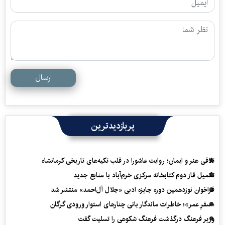
ارسال
پربازدیدترین
تلاقی هنر و ایمان؛ روایت عاشورا در قلب تکیه‌های تاریخی کرمانشاه
تکمیل فاز دوم کتابخانه مرکزی خرم‌آباد با منابع جدید
فراخوان نوزدهمین دوره جایزه ادبی «جلال آل‌احمد» منتشر شد
«سفرِ عمر»؛ خاطرات ماندگار بانی چنارهای استوار ورودی گرگان
وزیر فرهنگ درگذشت فرهنگ شکوهی را تسلیت گفت