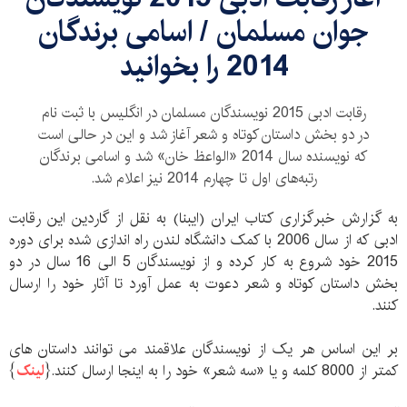
جوان مسلمان / اسامی برندگان
2014 را بخوانید
رقابت ادبی 2015 نویسندگان مسلمان در انگلیس با ثبت نام
در دو بخش داستان کوتاه و شعر آغاز شد و این در حالی است
که نویسنده سال 2014 «الواعظ خان» شد و اسامی برندگان
رتبه‌های اول تا چهارم 2014 نیز اعلام شد.
به گزارش خبرگزاری کتاب ایران (ایبنا) به نقل از گاردین این رقابت
ادبی که از سال 2006 با کمک دانشگاه لندن راه اندازی شده برای دوره
2015 خود شروع به کار کرده و از نویسندگان 5 الی 16 سال در دو
بخش داستان کوتاه و شعر دعوت به عمل آورد تا آثار خود را ارسال
کنند.
بر این اساس هر یک از نویسندگان علاقمند می توانند داستان های
کمتر از 8000 کلمه و یا «سه شعر» خود را به اینجا ارسال کنند.{
لینک
}