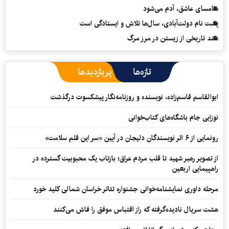
سامسای عاشق، آدم می‌شود
پشت نام دولت‌آبادی، سال‌ها تلاش و ایستادگی است
سند تاریخی از زیستن در مرز مرگ
تازه‌ها
پربازدیدها
ابوالقاسم قاسم‌زاده، نویسنده و روزنامه‌نگار پیشکسوت درگذشت
نوزایی جام باشگاه‌های کتاب‌خوانی
رونمایی از ۶ اثر نویسندگان دلیجان در آیین «سر این قلم سلامت»
از تصویر رهبر شهید تا قلب مردم عراق؛ بازتاب یک محبوبیت گسترده در
راهپیمایی اربعین
مرحله داوری نمایشنامه‌خوانی جشنواره تئاتر خراسان شمالی کلید خورد
هشت سریال نادیده‌گرفته که راز اقتباس موفق را فاش می‌کنند