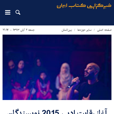
صفحه اصلی
سایر حوزه‌ها
بین‌الملل
جمعه ۲ آبان ۱۳۹۳ - ۲۱:۱۴
آغاز رقابت ادبی 2015 نویسندگان