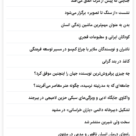
جنایتی که پیش از مرگ اتفاق می‌افتد
نشست «از سنگ تا تصویر» برگزار می‌شود
بدن به عنوان مهم‌ترین ماشین زندگی انسان
کودکان ایرانی و مطبوعات قجری
ناشران و نویسندگان ملایر با چراغ کم‌سو در مسیر توسعه فرهنگی
کاغذ در بند گرانی
چه چیزی پرفروش‌ترین نویسنده جهان را اینچنین موفق کرد؟
جامعه‌ای که به مدرنیته نرسیده، چگونه هنر معاصر می‌آفریند؟
واکاوی جایگاه ادبی و ویژگی‌های سبکی حزین لاهیجی در بیرجند
تشکیل دبیرخانه دائمی «یاران خراسانی» در مشهد
سخت ولی شیرین منتشر شد
راه‌های درمان انسان ناقص و مدعی در مثنوی