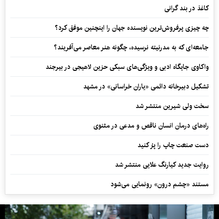
کاغذ در بند گرانی
چه چیزی پرفروش‌ترین نویسنده جهان را اینچنین موفق کرد؟
جامعه‌ای که به مدرنیته نرسیده، چگونه هنر معاصر می‌آفریند؟
واکاوی جایگاه ادبی و ویژگی‌های سبکی حزین لاهیجی در بیرجند
تشکیل دبیرخانه دائمی «یاران خراسانی» در مشهد
سخت ولی شیرین منتشر شد
راه‌های درمان انسان ناقص و مدعی در مثنوی
دست صنعت چاپ را پرُ کنید
روایت جدید کیارنگ علایی منتشر شد
مستند «چشم درون» رونمایی می‌شود