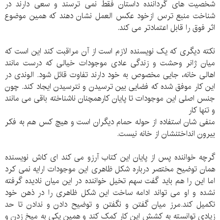
شخصیت های گرداننده داستان فقط نمی ترسند و سعی دارند در
شناخت منبع ترس ازخود عکس العمل نشان دهند که همین موضوع
اثر فوق را قابل اعتمادتر می کند.
نکته دیگری که یک نویسنده لازم است از آن مراقبت کند این است که
میان ژانر وحشت و زندگی عادی موجودات خیالی که درست مانند
اهالی خانه، جایی مخصوص به خود دارند تفاوت قائل شود. الوندی در
این کار موفق شده که فضایی بین ترسیدن و نترسیدن ایجاد کند. چون
جنس اصلی این موجودات تا پایان کارهمچنان ناشناخته باقی می مانند
و تنها کار
منفی شان استفاده از حوله حمام دیگران است و هیچ کس هم به فکر
بیرون انداختنشان از خانه نیست.
گرچه خواننده پس از پایان این کتاب آرزو می کند ای کاش نویسنده
همان توضیح مختصر درباره شکل ظاهری این موجودات ارایه نمی کرد
اما این را هم باید گفت سهم تخیل خواننده در این میان نادیده گرفته
نشده و او می تواند ادامه ساخت این شکل ظاهری را در ذهن خود
تکمیل کند.مرز میان گفتن و نگفتن و توضیح دادن و ندادن تا حد
زیادی توانسته به کشش این کار کمک کند و همین یکی به میخ زدن و