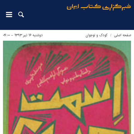
صفحه اصلی
کودک و نوجوان
دوشنبه ۱۶ تیر ۱۳۹۳ - ۰۴:۰۰