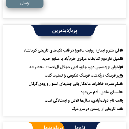
ارسال
پربازدیدترین
تلاقی هنر و ایمان؛ روایت عاشورا در قلب تکیه‌های تاریخی کرمانشاه
تکمیل فاز دوم کتابخانه مرکزی خرم‌آباد با منابع جدید
فراخوان نوزدهمین دوره جایزه ادبی «جلال آل‌احمد» منتشر شد
وزیر فرهنگ درگذشت فرهنگ شکوهی را تسلیت گفت
«سفرِ عمر»؛ خاطرات ماندگار بانی چنارهای استوار ورودی گرگان
سامسای عاشق، آدم می‌شود
پشت نام دولت‌آبادی، سال‌ها تلاش و ایستادگی است
سند تاریخی از زیستن در مرز مرگ
تازه‌ها
پربازدیدها