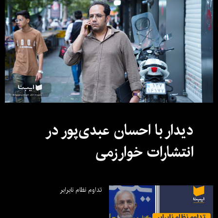
دیدار با احسان عبدی‌پور در
انتشارات خوارزمی
تداوم نظام نابرابر