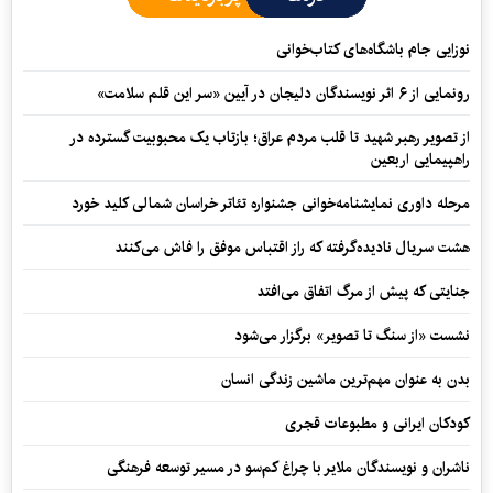
نوزایی جام باشگاه‌های کتاب‌خوانی
رونمایی از ۶ اثر نویسندگان دلیجان در آیین «سر این قلم سلامت»
از تصویر رهبر شهید تا قلب مردم عراق؛ بازتاب یک محبوبیت گسترده در
راهپیمایی اربعین
مرحله داوری نمایشنامه‌خوانی جشنواره تئاتر خراسان شمالی کلید خورد
هشت سریال نادیده‌گرفته که راز اقتباس موفق را فاش می‌کنند
جنایتی که پیش از مرگ اتفاق می‌افتد
نشست «از سنگ تا تصویر» برگزار می‌شود
بدن به عنوان مهم‌ترین ماشین زندگی انسان
کودکان ایرانی و مطبوعات قجری
ناشران و نویسندگان ملایر با چراغ کم‌سو در مسیر توسعه فرهنگی