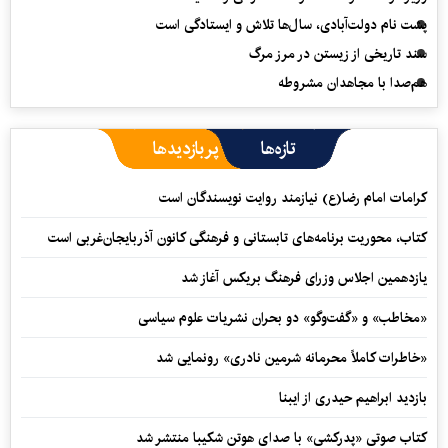
پشت نام دولت‌آبادی، سال‌ها تلاش و ایستادگی است
سند تاریخی از زیستن در مرز مرگ
هم‌صدا با مجاهدان مشروطه
تازه‌ها
پربازدیدها
کرامات امام رضا(ع) نیازمند روایت نویسندگان است
کتاب، محوریت برنامه‌های تابستانی و فرهنگی کانون آذربایجان‌غربی است
یازدهمین اجلاس وزرای فرهنگ بریکس آغاز شد
«مخاطب» و «گفت‌وگو» دو بحران نشریات علوم سیاسی
«خاطرات کاملاً محرمانه شرمین نادری» رونمایی شد
بازدید ابراهیم حیدری از ایبنا
کتاب صوتی «پدرکشی» با صدای هوتن شکیبا منتشر شد