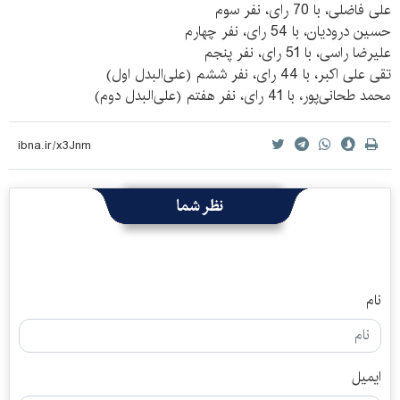
علی فاضلی، با 70 رای، نفر سوم
حسین درودیان، با 54 رای، نفر چهارم
علیرضا راسی، با 51 رای، نفر پنجم
تقی علی اکبر، با 44 رای، نفر ششم (علی‌البدل اول)
محمد طحانی‌پور، با 41 رای، نفر هفتم (علی‌البدل دوم)
نظر شما
نام
ایمیل