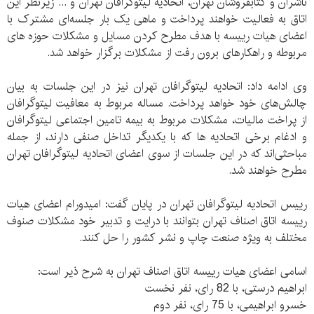
ناشران و کتابفروشان تهران، اتحادیه لیتوگرافان تهران و ... زیرنظر این
اتاق به فعالیت خواهند پرداخت و ماهی یک بار جلسه‌ای مشترک با
اعضای هیات رییسه با هدف مطرح کردن مسایل و مشکلات حوزه های
مربوطه و راهکارهای برون رفت از مشکلات برگزار خواهد شد.
وی ادامه داد: اتحادیه لیتوگرافان تهران نیز در این جلسات به بیان
چالش‌های خود خواهد پرداخت. مساله مربوط به معافیت لیتوگرافان
از پراخت مالیات، مشکلات مربوط به بیمه تامین اجتماعی لیتوگرافان
و ادغام برخی اتحادیه ها که با یکدیگر تداخل صنفی دارند، از جمله
مباحثی‌اند که در این جلسات از سوی اعضای اتحادیه لیتوگرافان تهران
مطرح خواهند شد.
رییس اتحادیه لیتوگرافان تهران در پایان گفت: امیدورام اعضای هیات
رییسه اتاق اصناف تهران بتوانند با درایت و تدبیر خود مشکلات صنوف
مختلف به ویژه صنعت چاپ و نشر کشور را حل کنند.
اسامی اعضای هیات رییسه اتاق اصناف تهران به شرح ذیر است:
ابراهیم درستی، با 82 رای، نفر نخست
خسرو ابراهیمی، با 75 رای، نفر دوم