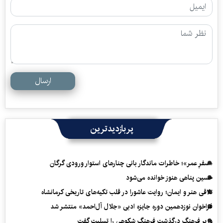
ارسال
پربازدیدترین
«سفرِ عمر»؛ خاطرات ماندگار بانی چنارهای استوار ورودی گرگان
حسین پناهی هنوز خوانده می‌شود
تلاقی هنر و ایمان؛ روایت عاشورا در قلب تکیه‌های تاریخی کرمانشاه
فراخوان نوزدهمین دوره جایزه ادبی «جلال آل‌احمد» منتشر شد
وزیر فرهنگ درگذشت فرهنگ شکوهی را تسلیت گفت