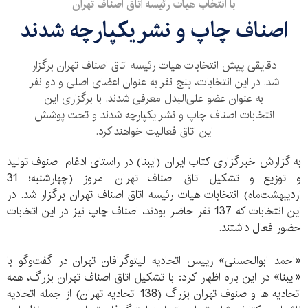
با انتخاب هیات رئیسه اتاق اصناف تهران
اصناف چاپ و نشر یکپارچه شدند
دقایقی پیش انتخابات هیات رئیسه اتاق اصناف تهران برگزار
شد. در این انتخابات، پنج نفر به عنوان اعضای اصلی و دو نفر
به عنوان عضو علی‌البدل معرفی شدند. با برگزاری این
انتخابات اصناف چاپ و نشر یکپارچه شدند و تحت پوشش
این اتاق فعالیت خواهند کرد.
به گزارش خبرگزاری کتاب ایران (ایبنا) در راستای ادغام صنوف تولید
و توزیع و تشکیل اتاق اصناف تهران امروز (چهارشنبه؛ 31
اردیبهشت‌ماه) انتخابات هیات رئیسه اتاق اصناف تهران برگزار شد. در
این انتخابات که 137 نفر حاضر بودند، اصناف چاپ نیز در این اتخابات
حضور فعال داشتند.
«احمد ابوالحسنی» رییس اتحادیه لیتوگرافان تهران در گفت‌وگو با
«ایبنا» در این باره اظهار کرد: با تشکیل اتاق اصناف تهران بزرگ، همه
اتحادیه ها و صنوف تهران بزرگ (138 اتحادیه تهران) از جمله اتحادیه