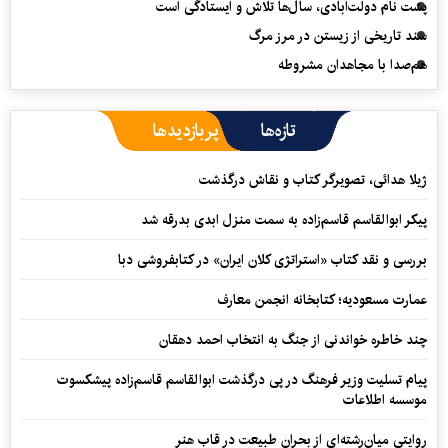
پشت نام دولت‌آبادی، سال‌ها تلاش و ایستادگی است
سند تاریخی از زیستن در مرز مرگ
هم‌صدا با مجاهدان مشروطه
تازه‌ها
پربازدیدها
ژیلا هدائی، تصویرگر کتاب و نقاش درگذشت
پیکر ابوالقاسم قاسم‌زاده به سمت منزل ابدی بدرقه شد
بررسی و نقد کتاب «استراتژی کلان ایران» در کتابفروشی دبا
عمارت مسعودیه؛ کتابخانه انجمن معارف
چند خاطره خواندنی از جنگ به انتخاب احمد دهقان
پیام تسلیت وزیر فرهنگ در پی درگذشت ابوالقاسم قاسم‌زاده پیشکسوت
موسسه اطلاعات
روایتی میان‌رشته‌ای از بحران طبیعت در قاب هنر