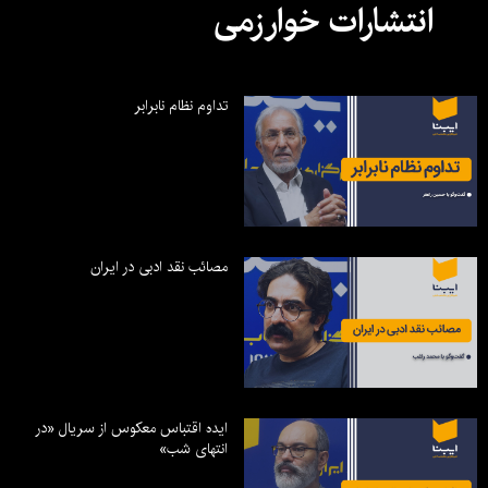
انتشارات خوارزمی
تداوم نظام نابرابر
مصائب نقد ادبی در ایران
ایده اقتباس معکوس از سریال «در
انتهای شب»