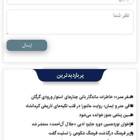
ارسال
پربازدیدترین
«سفرِ عمر»؛ خاطرات ماندگار بانی چنارهای استوار ورودی گرگان
تلاقی هنر و ایمان؛ روایت عاشورا در قلب تکیه‌های تاریخی کرمانشاه
حسین پناهی هنوز خوانده می‌شود
فراخوان نوزدهمین دوره جایزه ادبی «جلال آل‌احمد» منتشر شد
وزیر فرهنگ درگذشت فرهنگ شکوهی را تسلیت گفت