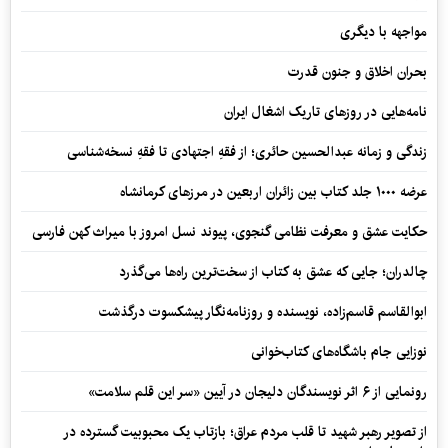
مواجهه با دیگری
بحران اخلاق و جنون قدرت
نامه‌هایی در روزهای تاریک اشغال ایران
زندگی و زمانه عبدالحسین حائری؛ از فقهِ اجتهادی تا فقهِ نسخه‌شناسی
عرضه ۱۰۰۰ جلد کتاب بین زائران اربعین در مرزهای کرمانشاه
حکایت عشق و معرفت نظامی گنجوی، پیوند نسل امروز با میراث کهن فارسی
چالدران؛ جایی که عشق به کتاب از سخت‌ترین راه‌ها می‌گذرد
ابوالقاسم قاسم‌زاده، نویسنده و روزنامه‌نگار پیشکسوت درگذشت
نوزایی جام باشگاه‌های کتاب‌خوانی
رونمایی از ۶ اثر نویسندگان دلیجان در آیین «سر این قلم سلامت»
از تصویر رهبر شهید تا قلب مردم عراق؛ بازتاب یک محبوبیت گسترده در