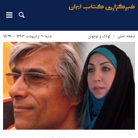
صفحه اصلی
کودک و نوجوان
شنبه ۲۰ اردیبهشت ۱۳۹۳ - ۱۵:۲۴