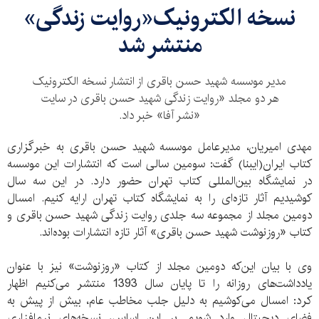
نسخه الکترونیک«روایت زندگی»
منتشر شد
مدیر موسسه شهید حسن باقری از انتشار نسخه الکترونیک
هر دو مجلد «روایت زندگی شهید حسن باقری در سایت
«نشر آفا» خبر داد.
مهدی امیریان، مدیرعامل موسسه شهید حسن باقری به خبرگزاری
کتاب ایران(ایبنا) گفت: سومین سالی است که انتشارات این موسسه
در نمایشگاه بین‌المللی کتاب تهران حضور دارد. در این سه سال
کوشیدیم آثار تازه‌ای را به نمایشگاه کتاب تهران ارایه کنیم. امسال
دومین مجلد از مجموعه سه جلدی روایت زندگی شهید حسن باقری و
کتاب «روز‌نوشت شهید حسن باقری» آثار تازه انتشارات بوده‌اند.
وی با بیان این‌که دومین مجلد از کتاب «روز‌نوشت» نیز با عنوان
یادداشت‌های روزانه را تا پایان سال 1393 منتشر می‌کنیم اظهار
کرد: امسال می‌کوشیم به دلیل جلب مخاطب عام، بیش از پیش به
فضای دیجیتال وارد شویم. بر این اساس، نسخه‌های نرم‌افزاری