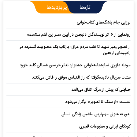
تازه‌ها
پربازدیدها
نوزایی جام باشگاه‌های کتاب‌خوانی
رونمایی از ۶ اثر نویسندگان دلیجان در آیین «سر این قلم سلامت»
از تصویر رهبر شهید تا قلب مردم عراق؛ بازتاب یک محبوبیت گسترده در
راهپیمایی اربعین
مرحله داوری نمایشنامه‌خوانی جشنواره تئاتر خراسان شمالی کلید خورد
هشت سریال نادیده‌گرفته که راز اقتباس موفق را فاش می‌کنند
جنایتی که پیش از مرگ اتفاق می‌افتد
نشست «از سنگ تا تصویر» برگزار می‌شود
بدن به عنوان مهم‌ترین ماشین زندگی انسان
کودکان ایرانی و مطبوعات قجری