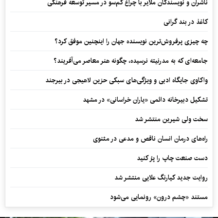
ناشران و نویسندگان ملایر با چراغ کم‌سو در مسیر توسعه فرهنگی
کاغذ در بند گرانی
چه چیزی پرفروش‌ترین نویسنده جهان را اینچنین موفق کرد؟
جامعه‌ای که به مدرنیته نرسیده، چگونه هنر معاصر می‌آفریند؟
واکاوی جایگاه ادبی و ویژگی‌های سبکی حزین لاهیجی در بیرجند
تشکیل دبیرخانه دائمی «یاران خراسانی» در مشهد
سخت ولی شیرین منتشر شد
راه‌های درمان انسان ناقص و مدعی در مثنوی
دست صنعت چاپ را پرُ کنید
روایت جدید کیارنگ علایی منتشر شد
مستند «چشم درون» رونمایی می‌شود