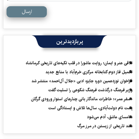
ارسال
پربازدیدترین
تلاقی هنر و ایمان؛ روایت عاشورا در قلب تکیه‌های تاریخی کرمانشاه
تکمیل فاز دوم کتابخانه مرکزی خرم‌آباد با منابع جدید
فراخوان نوزدهمین دوره جایزه ادبی «جلال آل‌احمد» منتشر شد
وزیر فرهنگ درگذشت فرهنگ شکوهی را تسلیت گفت
«سفرِ عمر»؛ خاطرات ماندگار بانی چنارهای استوار ورودی گرگان
پشت نام دولت‌آبادی، سال‌ها تلاش و ایستادگی است
سامسای عاشق، آدم می‌شود
سند تاریخی از زیستن در مرز مرگ