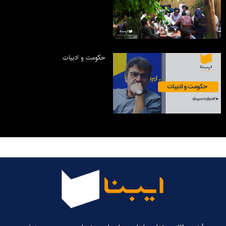
حکومت و ادبیات