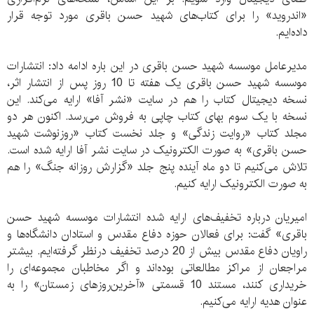
«اندروید» را برای کتاب‌های شهید حسن باقری مورد توجه قرار
داده‌ایم.
مدیرعامل موسسه شهید حسن باقری در این باره ادامه داد: انتشارات
موسسه شهید حسن باقری یک هفته تا 10 روز پس از انتشار اثر،
نسخه دیجیتال کتاب را هم در سایت «نشر آفا» ارایه می‌کند. این
نسخه با یک سوم بهای کتاب چاپی به فروش می‌رسد. اکنون هر دو
مجلد کتاب «روایت زندگی» و جلد نخست کتاب «روزنوشت شهید
حسن باقری» به صورت الکترونیک در سایت نشر آفا ارایه شده است.
تلاش می‌کنیم تا دو ماه آینده پنج جلد «گزارش روزانه جنگ» را هم
به صورت الکترونیک ارایه کنیم.
امیریان درباره تخفیف‌های ارایه شده انتشارات موسسه شهید حسن
باقری» گفت: برای فعالان حوزه دفاع مقدس و استادان دانشگاه‌ها و
راویان دفاع مقدس بیش از 20 درصد تخفیف درنظر گرفته‌ایم. بیشتر
مراجعان از مراکز مطالعاتی بوده‌اند و اگر مخاطبان مجموعه‌ای را
خریداری کنند، مستند 10 قسمتی «آخرین‌روز‌های زمستان» را به
عنوان هدیه ارایه می‌کنیم.