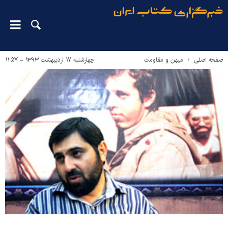
صفحه اصلی
میهن و مقاومت
چهارشنبه ۱۷ اردیبهشت ۱۳۹۳ - ۱۱:۵۷