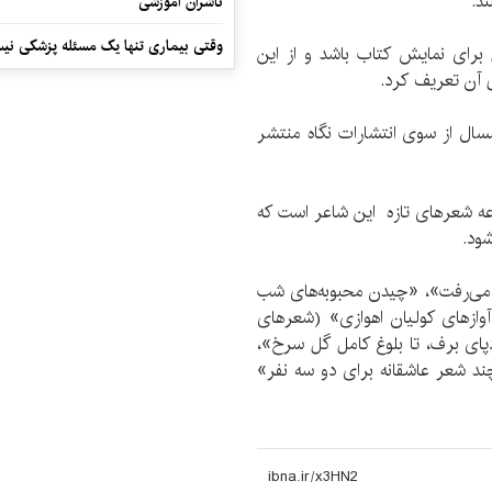
د.
ناشران آموزشی
وقتی بیماری تنها یک مسئله پزشکی نی
 برای نمایش کتاب باشد و از این
ی آن تعریف کرد.
ل از سوی انتشارات نگاه منتشر
ه شعرهای تازه این شاعر است که
شود.
ها می‌رفت»، «چیدن محبوبه‌های شب
از آوازهای کولیان اهوازی» (شعرهای
یده‌دم»، «ردپای برف، تا بلوغ کامل گل سرخ»،
ند شعر عاشقانه برای دو سه نفر»