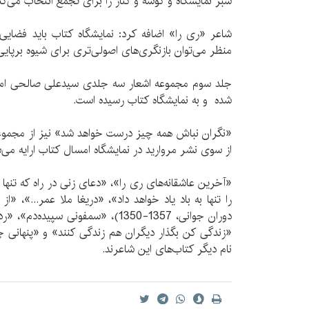
سبز نمایشگاه و گوشه و کنار را برای تجمع انتخاب می‌کنن
شاعر «ری را» اضافه کرد: نمایشگاه کتاب باید فضایی
منظر می‌توان بازنگری‌‌های اصولی‌تری برای شیوه برپای
جلد سوم مجموعه اشعار سه جلدی سیدعلی صالحی امسا
شده و به نمایشگاه کتاب رسیده است.
«نگران نباش همه چیز درست خواهد شد» نیز از مجموع
از سوی نشر مروارید در نمایشگاه امسال کتاب ارایه می‌
«آخرین عاشقانه‌های ری را»، «دعای زنی در راه که تن
را تنها به باد یاد خواهد داد»، «دریغا ملا عمر...»، «
دوران جوانی، 1357-1350)، «سمفونی سپ
«زندگی کن بگذار دیگران هم زندگی کنند» و «پنهانی چ
نام دیگر کتاب‌های این شاعرند.