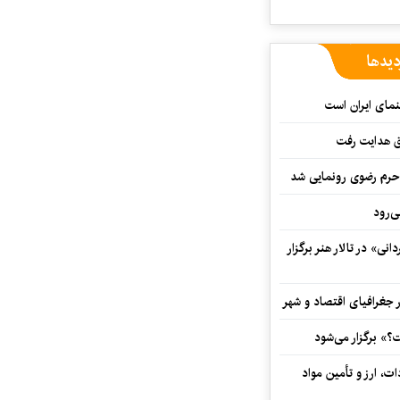
دیدها
نمای ایران است
ق هدایت رفت
ه حرم رضوی رونمایی شد
‌رود
ی» در تالار هنر برگزار
 جغرافیای اقتصاد و شهر
» برگزار می‌شود
ت، ارز و تأمین مواد