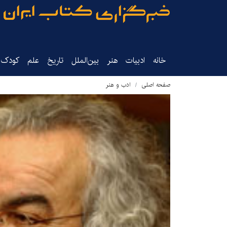
خانه
ادبیات
هنر
بین‌الملل
تاریخ‌
علم
کودک‌و
صفحه اصلی
ادب و هنر