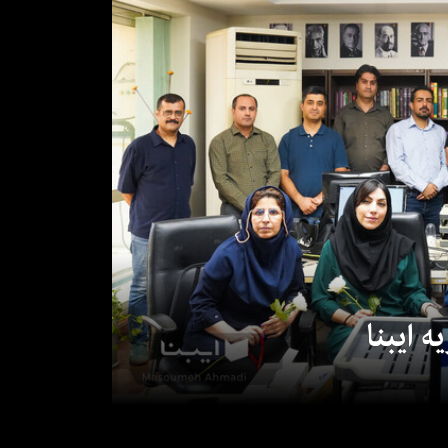
 ایبنا