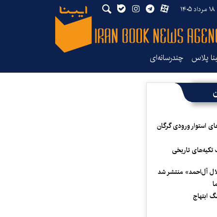
۱۴
بنا پلاس
چندرسانه‌ای
ن
ای استوار ورودی گرگان
 تکیه‌های تاریخی
لال آل‌احمد» منتشر شد
ا
 ابتهاج