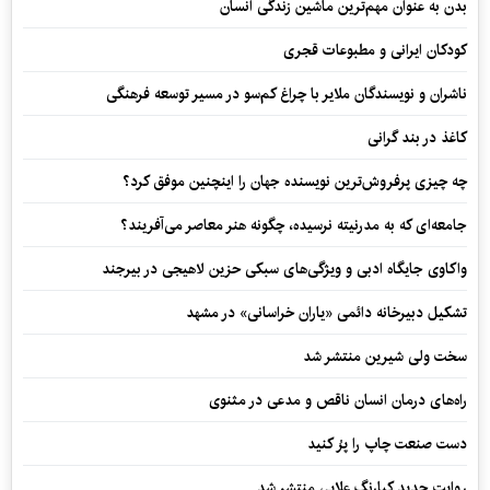
بدن به عنوان مهم‌ترین ماشین زندگی انسان
کودکان ایرانی و مطبوعات قجری
ناشران و نویسندگان ملایر با چراغ کم‌سو در مسیر توسعه فرهنگی
کاغذ در بند گرانی
چه چیزی پرفروش‌ترین نویسنده جهان را اینچنین موفق کرد؟
جامعه‌ای که به مدرنیته نرسیده، چگونه هنر معاصر می‌آفریند؟
واکاوی جایگاه ادبی و ویژگی‌های سبکی حزین لاهیجی در بیرجند
تشکیل دبیرخانه دائمی «یاران خراسانی» در مشهد
سخت ولی شیرین منتشر شد
راه‌های درمان انسان ناقص و مدعی در مثنوی
دست صنعت چاپ را پرُ کنید
روایت جدید کیارنگ علایی منتشر شد