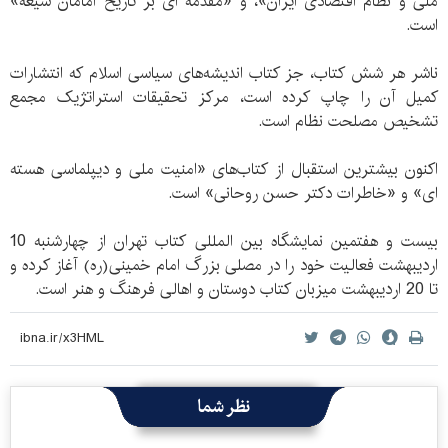
ملی و نظام اقتصادی ایران»، و «مقدمه ای بر تاریخ امامان شیعه»
است.
ناشر هر شش کتاب، جز کتاب اندیشه‌های سیاسی اسلام که انتشارات
کمیل آن را چاپ کرده است، مرکز تحقیقات استراتژیک مجمع
تشخیص مصلحت نظام است.
اکنون بیشترین استقبال از کتاب‌های «امنیت ملی و دیپلماسی هسته
ای» و «خاطرات دکتر حسن روحانی» است.
بیست و هفتمین نمایشگاه بین المللی کتاب تهران از چهارشنبه 10
اردیبهشت فعالیت خود را در مصلی بزرگ امام خمینی(ره) آغاز کرده و
تا 20 اردیبهشت میزبان کتاب دوستان و اهالی فرهنگ و هنر است.
نظر شما