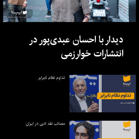
دیدار با احسان عبدی‌پور در
انتشارات خوارزمی
تداوم نظام نابرابر
مصائب نقد ادبی در ایران