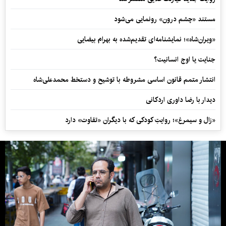
مستند «چشم درون» رونمایی می‌شود
«ویران‌شاه»؛ نمایشنامه‌ای تقدیم‌شده به بهرام بیضایی
جنایت یا اوج انسانیت؟
انتشار متمم قانون اساسی مشروطه با توشیح و دستخط محمدعلی‌شاه
دیدار با رضا داوری اردکانی
«زال و سیمرغ»؛ روایتِ کودکی که با دیگران «تفاوت» دارد