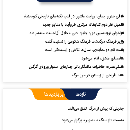
تلاقی هنر و ایمان؛ روایت عاشورا در قلب تکیه‌های تاریخی کرمانشاه
تکمیل فاز دوم کتابخانه مرکزی خرم‌آباد با منابع جدید
فراخوان نوزدهمین دوره جایزه ادبی «جلال آل‌احمد» منتشر شد
وزیر فرهنگ درگذشت فرهنگ شکوهی را تسلیت گفت
پشت نام دولت‌آبادی، سال‌ها تلاش و ایستادگی است
سامسای عاشق، آدم می‌شود
«سفرِ عمر»؛ خاطرات ماندگار بانی چنارهای استوار ورودی گرگان
سند تاریخی از زیستن در مرز مرگ
تازه‌ها
پربازدیدها
جنایتی که پیش از مرگ اتفاق می‌افتد
نشست «از سنگ تا تصویر» برگزار می‌شود