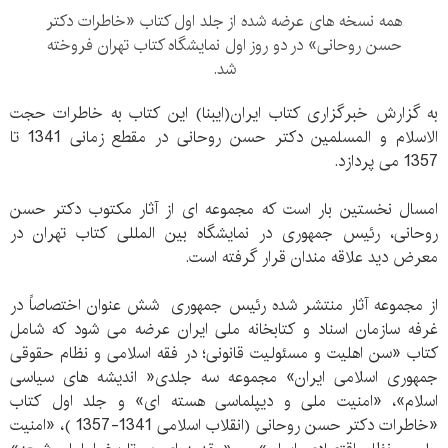
همه نسخه های عرضه شده از جلد اول کتاب «خاطرات دکتر
حسن روحانی» در دو روز اول نمایشگاه کتاب تهران فروخته
شد.
به گزارش خبرگزاری کتاب ایران(ایبنا) این کتاب به خاطرات حجت
الاسلام و المسلمین دکتر حسن روحانی در مقطع زمانی 1341 تا
1357 می پردازد.
امسال نخستین بار است که مجموعه ای از آثار مکتوب دکتر حسن
روحانی، رئیس جمهوری در نمایشگاه بین المللی کتاب تهران در
معرض دید علاقه مندان قرار گرفته است.
از مجموعه آثار منتشر شده رئیس جمهوری شش عنوان اختصاصاً در
غرفه سازمان اسناد و کتابخانه ملی ایران عرضه می شود که شامل
کتاب «سن اهلیت و مسئولیت قانونی؛ در فقه اسلامی و نظام حقوقی
جمهوری اسلامی ایران» مجموعه سه جلدی« اندیشه های سیاسی
اسلام»، «امنیت ملی و دیپلماسی هسته ای» و جلد اول کتاب
«خاطرات دکتر حسن روحانی (انقلاب اسلامی 1341-1357 )، «امنیت