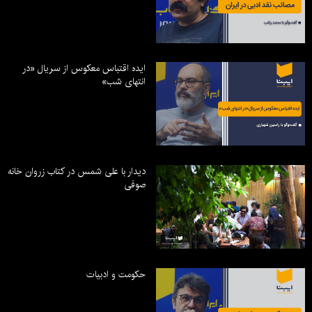
ایده اقتباس معکوس از سریال «در
انتهای شب»
دیدار با علی شمس در کتاب زروان خانه
صوفی
حکومت و ادبیات