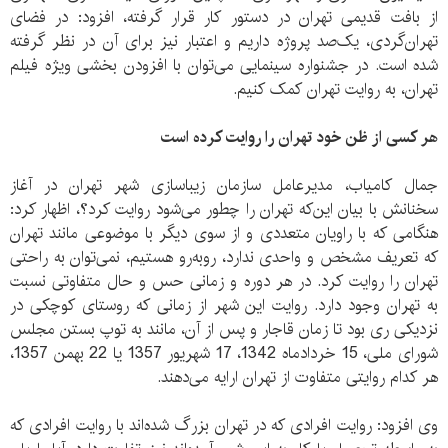
از بافت قدیمی تهران در دستور کار قرار گرفته، افزود: در فضای
تهران‌گردی، یک‌صد پروژه داریم و اعتبار نیز برای آن در نظر گرفته
شده است. در جشنواره سینمایی می‌توان با افزودن بخشی ویژه فیلم
تهران، به روایت تهران کمک کنیم.
هر کسی از ظن خود تهران را روایت کرده است
جمال کامیاب، مدیرعامل سازمان زیباسازی شهر تهران در آغاز
سخنانش با بیان این‌که تهران را چطور می‌شود روایت کرد؟، اظهار کرد:
هنگامی که با راویان متعددی و از سوی دیگر با موضوعی مانند تهران
که تعریف مشخص و واحدی ندارد، روبه‌رو هستیم، نمی‌توان به راحتی
تهران را روایت کرد. در هر دوره و زمانی حس و حال متفاوتی نسبت
به تهران وجود دارد. روایت این شهر از زمانی که روستای کوچکی در
نزدیکی ری بود تا زمان قاجار و پس از آن، مانند به توپ بستن مجلس
شورای ملی، 15 خردادماه 1342، 17 شهریور 1357 یا 22 بهمن 1357،
هر کدام روایتی متفاوت از تهران ارایه می‌دهند.
وی افزود: روایت افرادی که در تهران بزرگ شده‌اند با روایت افرادی که