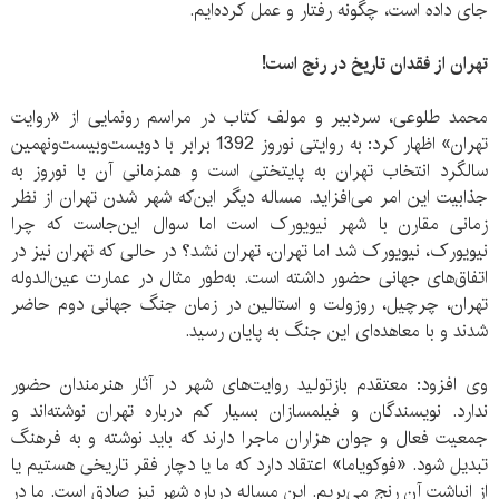
جای داده است، چگونه رفتار و عمل کرده‌ایم.
تهران از فقدان تاریخ در رنج است!
محمد طلوعی، سردبیر و مولف کتاب در مراسم رونمایی از «روایت
تهران» اظهار کرد: به روایتی نوروز 1392 برابر با دویست‌وبیست‌ونهمین
سالگرد انتخاب تهران به پایتختی است و همزمانی آن با نوروز به
جذابیت این امر می‌افزاید. مساله دیگر این‌که شهر شدن تهران از نظر
زمانی مقارن با شهر نیویورک است اما سوال این‌جاست که چرا
نیویورک، نیویورک شد اما تهران، تهران نشد؟ در حالی که تهران نیز در
اتفاق‌های جهانی حضور داشته است. به‌طور مثال در عمارت عین‌الدوله
تهران، چرچیل، روزولت و استالین در زمان جنگ جهانی دوم حاضر
شدند و با معاهده‌ای این جنگ به پایان رسید.
وی افزود: معتقدم بازتولید روایت‌های شهر در آثار هنرمندان حضور
ندارد. نویسندگان و فیلمسازان بسیار کم درباره تهران نوشته‌اند و
جمعیت فعال و جوان هزاران ماجرا دارند که باید نوشته و به فرهنگ
تبدیل شود. «فوکویاما» اعتقاد دارد که ما یا دچار فقر تاریخی هستیم یا
از انباشت آن رنج می‌بریم. این مساله درباره شهر نیز صادق است. ما در