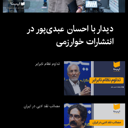
دیدار با احسان عبدی‌پور در
انتشارات خوارزمی
تداوم نظام نابرابر
مصائب نقد ادبی در ایران