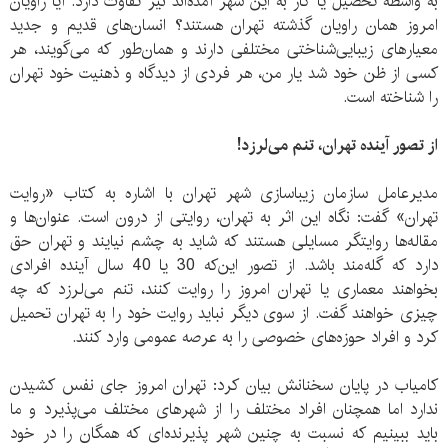
به واسطه تحصیل یا کار به این شهر آمده‌اند نیز تفاوت دارد. آیا راویان
امروز همان راویان گذشته تهران هستند؟ انسان‌های قدیم و جدید
معیارهای زیبایی‌شناختی مختلفی دارند و همان‌طور که می‌گویند، هر
کسی از ظن خود شد یار من، هر فردی از دیدگاه و ذهنیت خود تهران
را شناخته است.
از تصور آینده تهران، تنم می‌لرزد!
مدیرعامل سازمان زیباسازی شهر تهران با اشاره به کتاب «روایت
تهران» گفت: نگاه این اثر به تهران، روایتی از درون است. عنوان‌ها و
مقاله‌ها روایتگر مسایلی هستند که شاید به چشم نیایند و تهران حق
دارد که گله‌مند باشد. از تصور این‌که 30 یا 40 سال آینده افرادی
بخواهند معماری یا تهران امروز را روایت کنند، تنم می‌لرزد که چه
چیزی خواهند گفت. از سوی دیگر نباید روایت خود را به تهران تحمیل
کرد و افراد حوزه‌های خصوصی را به عرصه عمومی وارد کنند.
کامیاب در پایان سخنانش بیان کرد: تهران امروز جای نفس کشیدن
ندارد اما همچنان افراد مختلف را از شهرهای مختلف می‌پذیرد و ما
باید ببینیم که نسبت به چنین شهر پذیرنده‌ای که همگان را در خود