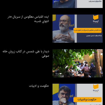
ایده اقتباس معکوس از سریال «در
انتهای شب»
دیدار با علی شمس در کتاب زروان خانه
صوفی
حکومت و ادبیات