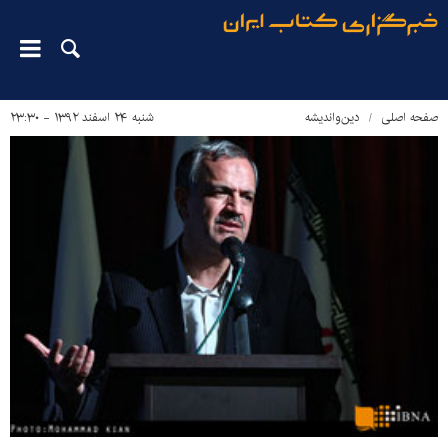
صفحه اصلی
دین‌واندیشه
شنبه ۲۴ اسفند ۱۳۹۲ - ۲۳:۳۰