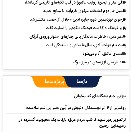
تلاقی هنر و ایمان؛ روایت عاشورا در قلب تکیه‌های تاریخی کرمانشاه
تکمیل فاز دوم کتابخانه مرکزی خرم‌آباد با منابع جدید
فراخوان نوزدهمین دوره جایزه ادبی «جلال آل‌احمد» منتشر شد
وزیر فرهنگ درگذشت فرهنگ شکوهی را تسلیت گفت
«سفرِ عمر»؛ خاطرات ماندگار بانی چنارهای استوار ورودی گرگان
پشت نام دولت‌آبادی، سال‌ها تلاش و ایستادگی است
سامسای عاشق، آدم می‌شود
سند تاریخی از زیستن در مرز مرگ
تازه‌ها
پربازدیدها
نوزایی جام باشگاه‌های کتاب‌خوانی
رونمایی از ۶ اثر نویسندگان دلیجان در آیین «سر این قلم سلامت»
از تصویر رهبر شهید تا قلب مردم عراق؛ بازتاب یک محبوبیت گسترده در
راهپیمایی اربعین