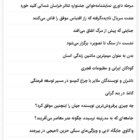
مرحله داوری نمایشنامه‌خوانی جشنواره تئاتر خراسان شمالی کلید خورد
هشت سریال نادیده‌گرفته که راز اقتباس موفق را فاش می‌کنند
جنایتی که پیش از مرگ اتفاق می‌افتد
نشست «از سنگ تا تصویر» برگزار می‌شود
بدن به عنوان مهم‌ترین ماشین زندگی انسان
کودکان ایرانی و مطبوعات قجری
ناشران و نویسندگان ملایر با چراغ کم‌سو در مسیر توسعه فرهنگی
کاغذ در بند گرانی
چه چیزی پرفروش‌ترین نویسنده جهان را اینچنین موفق کرد؟
جامعه‌ای که به مدرنیته نرسیده، چگونه هنر معاصر می‌آفریند؟
واکاوی جایگاه ادبی و ویژگی‌های سبکی حزین لاهیجی در بیرجند