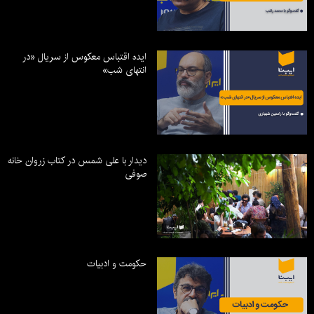
ایده اقتباس معکوس از سریال «در
انتهای شب»
دیدار با علی شمس در کتاب زروان خانه
صوفی
حکومت و ادبیات