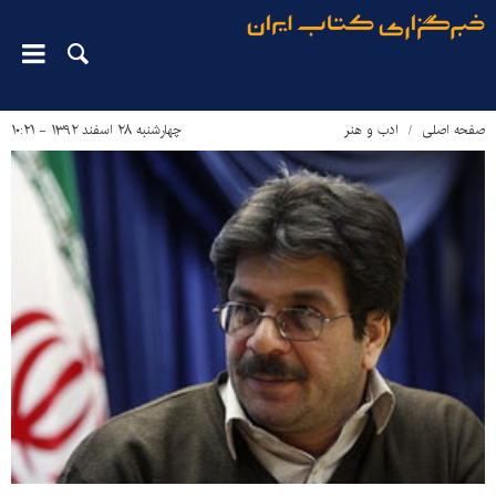
صفحه اصلی
ادب و هنر
چهارشنبه ۲۸ اسفند ۱۳۹۲ - ۱۰:۲۱