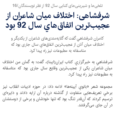
تلخی‌ها و شیرینی‌های کتابی سال 92 از نظر نویسندگان/16
شرفشاهی: اختلاف میان شاعران از
عجيب‌ترين اتفاق‌هاي سال 92 بود
كامران شرفشاهي گفت که گلايه‌مندی‌های شاعران از یکدیگر و
اختلاف میان آنان از عجيب‌ترين اتفاق‌هاي سال جاری بود كه
متاسفانه به مطبوعات نيز راه پيدا كرد.
شرفشاهي به خبرگزاري كتاب ايران(ايبنا)، گفت: به گمان من اختلاف
ميان شاعران یکی از عجیب‌ترین وقایع سال جاری بود كه متاسفانه
به مطبوعات نيز راه پيدا كرد.
مجموعه شعر «بانوي آيينه‌ها» ادامه داد: در حوزه ادبيات انقلاب نيز
برخي تعریف‌هایی متفاوت از گذشته درباره آن ارايه دادند و دایره‌ای
ترسیم کردند که آن‌قدر تنگ بود که تنها خودشان و برخی از دوستشان
در آن جای می‌گرفتند.