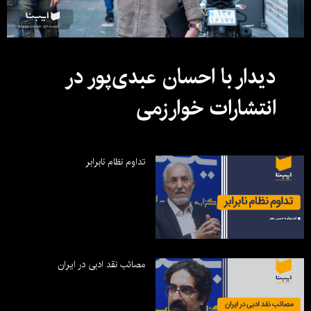
دیدار با احسان عبدی‌پور در
انتشارات خوارزمی
تداوم نظام نابرابر
مصائب نقد ادبی در ایران