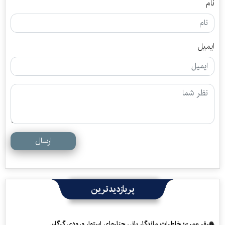
نام
ایمیل
ارسال
پربازدیدترین
«سفرِ عمر»؛ خاطرات ماندگار بانی چنارهای استوار ورودی گرگان