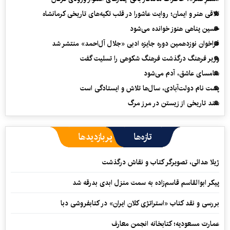
تلاقی هنر و ایمان؛ روایت عاشورا در قلب تکیه‌های تاریخی کرمانشاه
حسین پناهی هنوز خوانده می‌شود
فراخوان نوزدهمین دوره جایزه ادبی «جلال آل‌احمد» منتشر شد
وزیر فرهنگ درگذشت فرهنگ شکوهی را تسلیت گفت
سامسای عاشق، آدم می‌شود
پشت نام دولت‌آبادی، سال‌ها تلاش و ایستادگی است
سند تاریخی از زیستن در مرز مرگ
تازه‌ها
پربازدیدها
ژیلا هدائی، تصویرگر کتاب و نقاش درگذشت
پیکر ابوالقاسم قاسم‌زاده به سمت منزل ابدی بدرقه شد
بررسی و نقد کتاب «استراتژی کلان ایران» در کتابفروشی دبا
عمارت مسعودیه؛ کتابخانه انجمن معارف