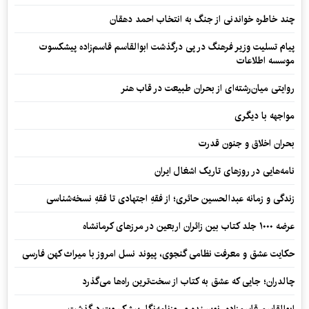
چند خاطره خواندنی از جنگ به انتخاب احمد دهقان
پیام تسلیت وزیر فرهنگ در پی درگذشت ابوالقاسم قاسم‌زاده پیشکسوت
موسسه اطلاعات
روایتی میان‌رشته‌ای از بحران طبیعت در قاب هنر
مواجهه با دیگری
بحران اخلاق و جنون قدرت
نامه‌هایی در روزهای تاریک اشغال ایران
زندگی و زمانه عبدالحسین حائری؛ از فقهِ اجتهادی تا فقهِ نسخه‌شناسی
عرضه ۱۰۰۰ جلد کتاب بین زائران اربعین در مرزهای کرمانشاه
حکایت عشق و معرفت نظامی گنجوی، پیوند نسل امروز با میراث کهن فارسی
چالدران؛ جایی که عشق به کتاب از سخت‌ترین راه‌ها می‌گذرد