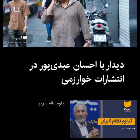
دیدار با احسان عبدی‌پور در
انتشارات خوارزمی
تداوم نظام نابرابر