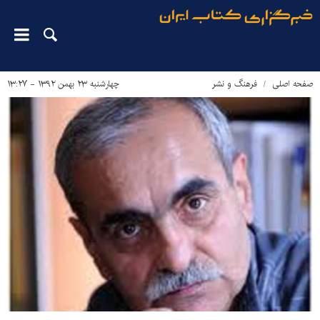
صفحه اصلی
فرهنگ و نشر
چهارشنبه ۲۳ بهمن ۱۳۹۲ - ۱۳:۲۷