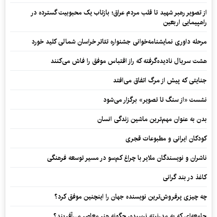
از تصویر رهبر شهید تا قلب مردم عراق؛ بازتاب یک محبوبیت گسترده در
راهپیمایی اربعین
مرحله داوری نمایشنامه‌خوانی جشنواره تئاتر خراسان شمالی کلید خورد
هشت سریال نادیده‌گرفته که راز اقتباس موفق را فاش می‌کنند
جنایتی که پیش از مرگ اتفاق می‌افتد
نشست «از سنگ تا تصویر» برگزار می‌شود
بدن به عنوان مهم‌ترین ماشین زندگی انسان
کودکان ایرانی و مطبوعات قجری
ناشران و نویسندگان ملایر با چراغ کم‌سو در مسیر توسعه فرهنگی
کاغذ در بند گرانی
چه چیزی پرفروش‌ترین نویسنده جهان را اینچنین موفق کرد؟
جامعه‌ای که به مدرنیته نرسیده، چگونه هنر معاصر می‌آفریند؟