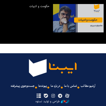
حکومت و ادبیات
آرشیو مطالب
تماس با ما
درباره ما
پیوندها
جست‌وجوی پیشرفته
طراحی و تولید: نستوه