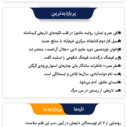
پربازدیدترین
تلاقی هنر و ایمان؛ روایت عاشورا در قلب تکیه‌های تاریخی کرمانشاه
تکمیل فاز دوم کتابخانه مرکزی خرم‌آباد با منابع جدید
فراخوان نوزدهمین دوره جایزه ادبی «جلال آل‌احمد» منتشر شد
وزیر فرهنگ درگذشت فرهنگ شکوهی را تسلیت گفت
«سفرِ عمر»؛ خاطرات ماندگار بانی چنارهای استوار ورودی گرگان
پشت نام دولت‌آبادی، سال‌ها تلاش و ایستادگی است
سامسای عاشق، آدم می‌شود
سند تاریخی از زیستن در مرز مرگ
تازه‌ها
پربازدیدها
رونمایی از ۶ اثر نویسندگان دلیجان در آیین «سر این قلم سلامت»