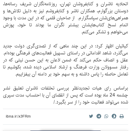
اتحادیه ناشران و کتابفروشان تهران، روزنامه‌نگاران شریف رسانه‌ها،
دوستان بزرگوارم، همکاران ناشر و کتابفروشم نیز به دلیل تلاش‌ها و
همراهی‌های‌شان سپاسگزارم. از صاحبان قلمی که در این مدت با وجود
اتمام نسخ کتاب‌هایشان بیشتر نگران ما بودند تا خود، پوزش
می‌خواهم و تشکر می‌کنم.
کیائیان اظهار کرد: در این چند ماهی که از تصدی‌گری دولت جدید
می‌گذرد، شاهد اقداماتی در راستای تسهیل فعالیت‌های فرهنگی‌ بوده‌ام.
عقل و انصاف حکم می‌کند که ضمن اذعانِ به این حسن نیتی که در
رفتار مسوولان وزارت فرهنگ و ارشاد اسلامی دیده شده، بکوشیم تا
تعامل حاصله را پاس داشته و به سهم خود بر دامنه‌ آن بیفزاییم.
براساس رای هیات‌ تجدیدنظر بررسی تخلفات ناشران تعلیق نشر
چشمه 24 ماه بوده است که پس از انقضای آن با احتساب مدت سپری
شده می‌تواند فعالیت خود را از سر بگیرد./