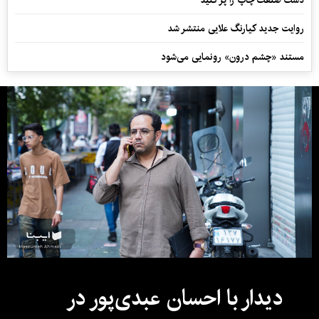
دست صنعت چاپ را پرُ کنید
روایت جدید کیارنگ علایی منتشر شد
مستند «چشم درون» رونمایی می‌شود
دیدار با احسان عبدی‌پور در