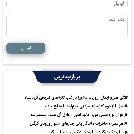
ارسال
پربازدیدترین
تلاقی هنر و ایمان؛ روایت عاشورا در قلب تکیه‌های تاریخی کرمانشاه
تکمیل فاز دوم کتابخانه مرکزی خرم‌آباد با منابع جدید
فراخوان نوزدهمین دوره جایزه ادبی «جلال آل‌احمد» منتشر شد
«سفرِ عمر»؛ خاطرات ماندگار بانی چنارهای استوار ورودی گرگان
وزیر فرهنگ درگذشت فرهنگ شکوهی را تسلیت گفت