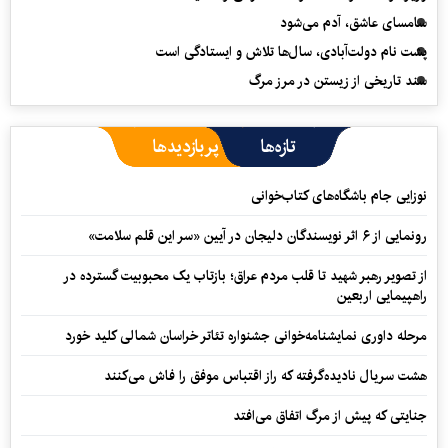
سامسای عاشق، آدم می‌شود
پشت نام دولت‌آبادی، سال‌ها تلاش و ایستادگی است
سند تاریخی از زیستن در مرز مرگ
تازه‌ها
پربازدیدها
نوزایی جام باشگاه‌های کتاب‌خوانی
رونمایی از ۶ اثر نویسندگان دلیجان در آیین «سر این قلم سلامت»
از تصویر رهبر شهید تا قلب مردم عراق؛ بازتاب یک محبوبیت گسترده در
راهپیمایی اربعین
مرحله داوری نمایشنامه‌خوانی جشنواره تئاتر خراسان شمالی کلید خورد
هشت سریال نادیده‌گرفته که راز اقتباس موفق را فاش می‌کنند
جنایتی که پیش از مرگ اتفاق می‌افتد