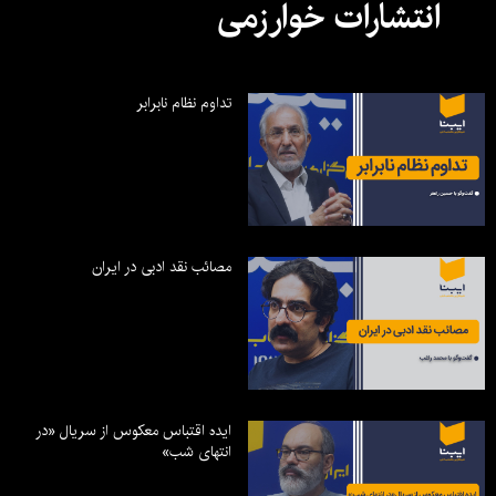
انتشارات خوارزمی
تداوم نظام نابرابر
مصائب نقد ادبی در ایران
ایده اقتباس معکوس از سریال «در
انتهای شب»